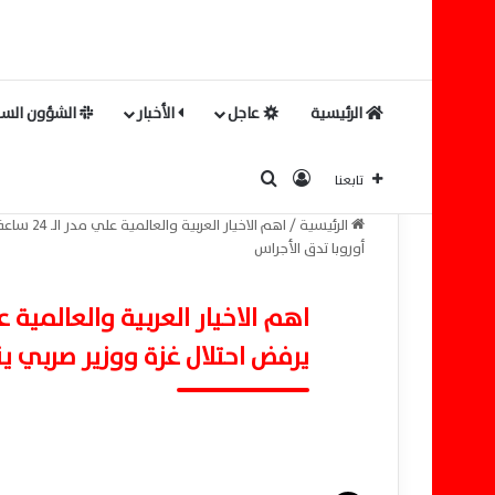
الرئيسية
عاجل
الأخبار
الشؤون السي
بحث عن
تسجيل الدخول
تابعنا
الرئيسية
/
اهم الاخي
أوروبا تدق الأجراس
يرفض احتلال غزة ووزير صربي ين