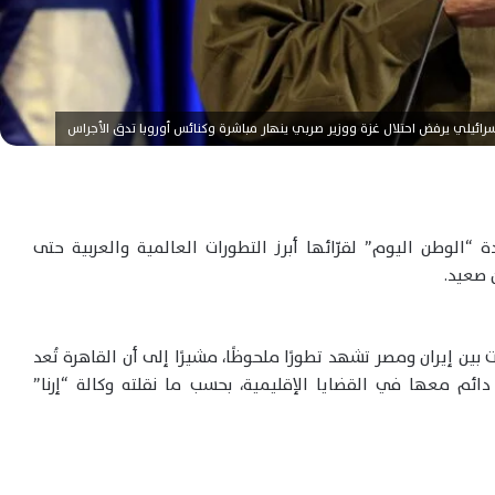
“الوطن اليوم” لقرّائها أبرز التطورات العالمية والعربية حتى
 صعيد.
ت بين إيران ومصر تشهد تطورًا ملحوظًا، مشيرًا إلى أن القاهرة تُعد
ائم معها في القضايا الإقليمية، بحسب ما نقلته وكالة “إرنا”