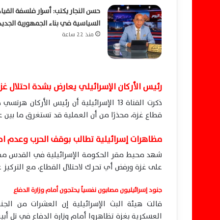
حسن النجار يكتب: أسرار فلسفة القيا
السياسية في بناء الجمهورية الجديد
منذ 22 ساعة
رئيس الأركان الإسرائيلي يعارض بشدة احتلال غز
ذكرت القناة 13 الإسرائيلية أن رئيس الأرك
قطاع غزة، محذرًا من أن العملية قد تستغرق ما بين ع
مظاهرات إسرائيلية تطالب بوقف الحرب وعدم احت
شهد محيط مقر الحكومة الإسرائيلية في القدس مظا
على غزة ورفض أي تحرك لاحتلال القطاع، مع التركيز ع
جنود إسرائيليون مصابون نفسياً يحتجون أمام وزارة الدفاع
قالت هيئة البث الإسرائيلية إن العشرات من الج
العسكرية بغزة تظاهروا أمام وزارة الدفاع في تل أب