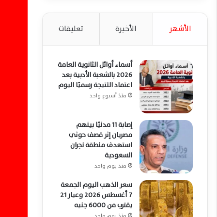
الأشهر
الأخيرة
تعليقات
أسماء أوائل الثانوية العامة
2026 بالشعبة الأدبية بعد
اعتماد النتيجة رسميًا اليوم
منذ أسبوع واحد
إصابة 11 مدنيًا بينهم
مصريان إثر قصف حوثي
استهدف منطقة نجران
السعودية
منذ يوم واحد
سعر الذهب اليوم الجمعة
7 أغسطس 2026 وعيار 21
يقترب من 6000 جنيه
منذ يوم واحد