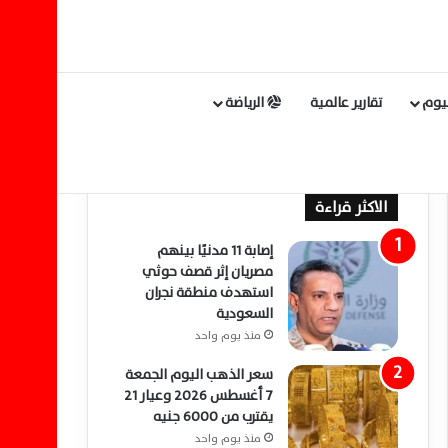
ليوم
تقارير عالمية
الرياضة
الاكثر قراءة
إصابة 11 مدنيًا بينهم
مصريان إثر قصف حوثي
استهدف منطقة نجران
السعودية
منذ يوم واحد
سعر الذهب اليوم الجمعة
7 أغسطس 2026 وعيار 21
يقترب من 6000 جنيه
منذ يوم واحد