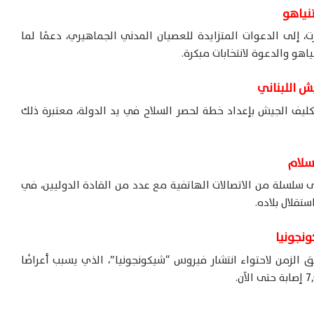
نياهو
ت، إلى الدعوات المتزايدة للعصيان المدني الجماهيري، دعمًا لما
اهو والدعوة لانتخابات مبكرة.
يش اللبناني
تكليف الجيش بإعداد خطة لحصر السلاح في يد الدولة، معتبرة ذلك
سلام
ى سلسلة من الاتصالات الهاتفية مع عدد من القادة الدوليين، في
تقلال بلاده.
 الزمن لاحتواء انتشار فيروس “شيكونجونيا”، الذي يسبب أعراضًا