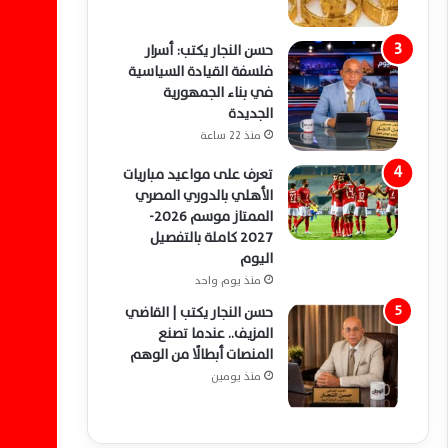
حسن النجار يكتب: أسرار
فلسفة القيادة السياسية
في بناء الجمهورية
الجديدة
منذ 22 ساعة
تعرف على مواعيد مباريات
الأهلي بالدوري المصري
الممتاز موسم 2026-
2027 كاملة بالتفصيل
اليوم
منذ يوم واحد
حسن النجار يكتب | القاضي
المزيف.. عندما تصنع
المنصات أبطالًا من الوهم
منذ يومين