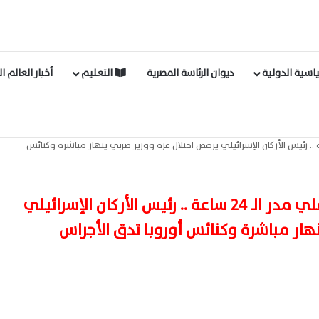
اسية الدولية
ديوان الرئاسة المصرية
التعليم
أخبار العالم ا
ار العربية والعالمية علي مدر الـ 24 ساعة .. رئيس الأركان الإسرائيلي يرفض احتلال غزة ووزير صربي ينهار مباشرة وكنائس
اهم الاخيار العربية والعالمية علي مدر الـ 24 ساعة .. رئيس الأركان الإسرائيلي
هار مباشرة وكنائس أوروبا تدق الأجراس