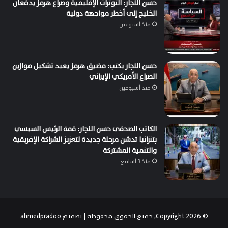
حسن النجار: التوترات الإقليمية وصراع هرمز يدفعان
الخليج إلى أخطر مواجهة دولية
منذ أسبوعين
حسن النجار يكتب: مضيق هرمز يعيد تشكيل موازين
الصراع الأمريكي الإيراني
منذ أسبوعين
الكاتب الصحفي حسن النجار: قمة الرئيس السيسي
بتنزانيا تدشن مرحلة جديدة لتعزيز الشراكة الإفريقية
والتنمية المشتركة
منذ 3 أسابيع
© Copyright 2026, جميع الحقوق محفوظة | تصميم
ahmedpradoo