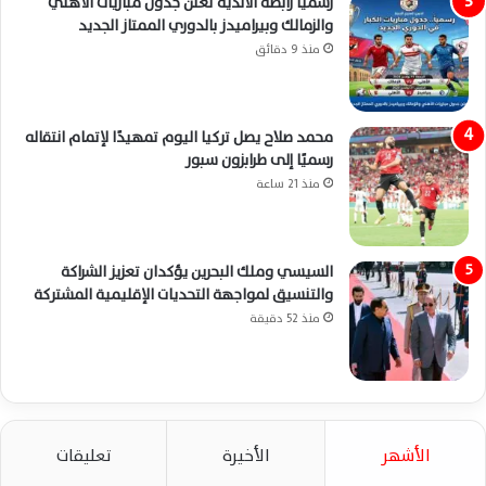
رسميًا رابطة الأندية تعلن جدول مباريات الأهلي
والزمالك وبيراميدز بالدوري الممتاز الجديد
منذ 9 دقائق
محمد صلاح يصل تركيا اليوم تمهيدًا لإتمام انتقاله
رسميًا إلى طرابزون سبور
منذ 21 ساعة
السيسي وملك البحرين يؤكدان تعزيز الشراكة
والتنسيق لمواجهة التحديات الإقليمية المشتركة
منذ 52 دقيقة
الأشهر
الأخيرة
تعليقات