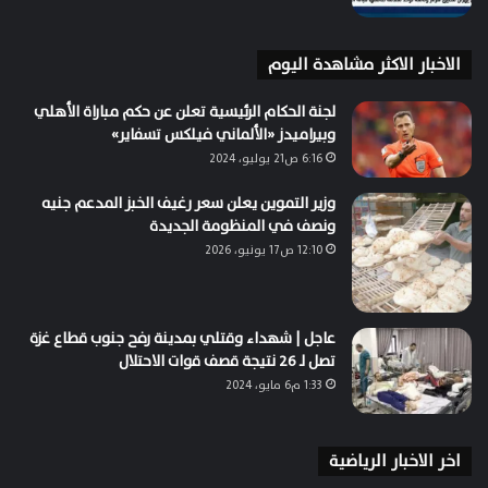
الاخبار الاكثر مشاهدة اليوم
لجنة الحكام الرئيسية تعلن عن حكم مباراة الأهلي
وبيراميدز «الألماني فيلكس تسفاير»
6:16 ص21 يوليو، 2024
وزير التموين يعلن سعر رغيف الخبز المدعم جنيه
ونصف في المنظومة الجديدة
12:10 ص17 يونيو، 2026
عاجل | شهداء وقتلي بمدينة رفح جنوب قطاع غزة
تصل لـ 26 نتيجة قصف قوات الاحتلال
1:33 م6 مايو، 2024
اخر الاخبار الرياضية