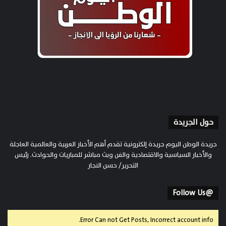
حول الجريدة
جريدة الوطن اليوم جريدة إلكترونية تقدم أهم الأخبار العربية والعالمية العاجلة
والأخبار السياسية والاقتصادية والفن وبث مباشر للمباريات والحوادث. رئيس
التحرير/ حسن النجار
@Follow Us
Error Can not Get Posts, Incorrect account info.