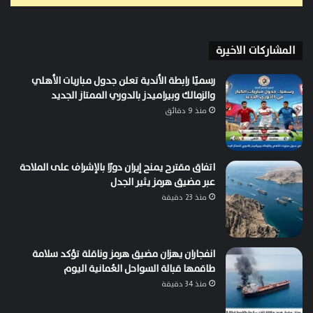
المشاركات الاخيرة
رسميًا رابطة الأندية تعلن جدول مباريات الأهلي
والزمالك وبيراميدز بالدوري الممتاز الجديد
منذ 9 دقائق
اتفاق مقترح يمنح إيران دورًا بالإشراف على الملاحة
عبر مضيق هرمز يثير الجدل
منذ 23 دقيقة
انفجاران يهزان مضيق هرمز وناقلة تؤكد سلامة
طاقمها قبالة السواحل العُمانية اليوم
منذ 34 دقيقة