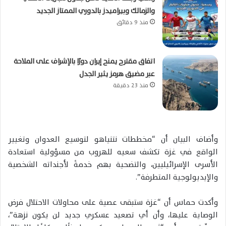
والزمالك وبيراميدز بالدوري الممتاز الجديد
منذ 9 دقائق
اتفاق مقترح يمنح إيران دورًا بالإشراف على الملاحة
عبر مضيق هرمز يثير الجدل
منذ 23 دقيقة
وأضاف البيان أن “مخططات نتنياهو لتوسيع العدوان وتغيير
الواقع في غزة تكشف سعيه للهروب من مسؤولية استعادة
الأسرى الإسرائيليين، والتضحية بهم خدمةً لأجنداته الشخصية
والإيديولوجية المتطرفة”.
وأكدت حماس أن “غزة ستبقى عصية على محاولات الاحتلال فرض
الوصاية عليها، وأن أي تصعيد عسكري جديد لن يكون نزهة”،