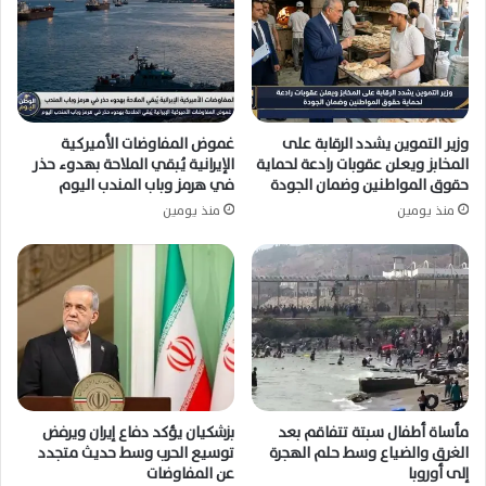
وزير التموين يشدد الرقابة على
غموض المفاوضات الأميركية
المخابز ويعلن عقوبات رادعة لحماية
الإيرانية يُبقي الملاحة بهدوء حذر
حقوق المواطنين وضمان الجودة
في هرمز وباب المندب اليوم
منذ يومين
منذ يومين
مأساة أطفال سبتة تتفاقم بعد
بزشكيان يؤكد دفاع إيران ويرفض
الغرق والضياع وسط حلم الهجرة
توسيع الحرب وسط حديث متجدد
إلى أوروبا
عن المفاوضات