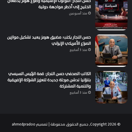
حسن النجار: التوترات الإقليمية وصراع هرمز يدفعان
الخليج إلى أخطر مواجهة دولية
منذ أسبوعين
حسن النجار يكتب: مضيق هرمز يعيد تشكيل موازين
الصراع الأمريكي الإيراني
منذ 3 أسابيع
الكاتب الصحفي حسن النجار: قمة الرئيس السيسي
بتنزانيا تدشن مرحلة جديدة لتعزيز الشراكة الإفريقية
والتنمية المشتركة
منذ 3 أسابيع
© Copyright 2026, جميع الحقوق محفوظة | تصميم
ahmedpradoo