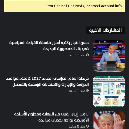
Error Can not Get Posts, Incorrect account info.
المشاركات الاخيرة
حسن النجار يكتب: أسرار فلسفة القيادة السياسية
في بناء الجمهورية الجديدة
منذ 11 ساعة
خريطة العام الدراسي الجديد 2027 كاملة.. مواعيد
الدراسة والإجازات والامتحانات الرسمية بالتفصيل
منذ 11 ساعة
ترامب: إيران تقترب من النهاية ومخزون الأسلحة
الأمريكية يواجه تحديات متزايدة
منذ 13 ساعة