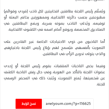
ويُسلّم رئيس اللجنة بطاقتين انتخابيتين لكل ناخب (فردي وقوائم)
مطبوعتين بحسب دائرته الانتخابية، وممهورتين بخاتم البعثة أو
توقيعه، ويُدلي الناخب بصوته بسرية، ويضع البطاقتين في
الصناديق المخصصة، ويوقع أمام اسمه في الكشوف الانتخابية.
أما الناخبون من ذوي الاحتياجات الخاصة غير القادرين على
التصويت بأنفسهم، فيُسمح لهم بإبلاغ رئيس اللجنة باختيارهم،
والذي يتولى تدوين الرأي في البطاقتين.
وفيما يخص الناخبات المنتقبات، يقوم رئيس اللجنة أو إحدى
عضوات اللجنة بالتأكد من الهوية، وفي حال رفض الناخبة الكشف
عن شخصيتها، يُمنع التصويت، ويُثبت ذلك في المحضر الرسمي
للجنة.
نسخ الرابط