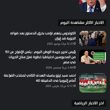
الاخبار الاكثر مشاهدة اليوم
الكونجرس يتهم ترامب بخرق الدستور بعد ضرباته
الجوية ضد إيران
12:21 م22 يونيو، 2025
رئيس تحرير جريدة الوطن اليوم : يثمن الإفراج عن 151
من المحبوسين احتياطيا خطوة تعزز مناخ الحريات
في مصر
2:44 ص6 سبتمبر، 2024
احمد سيد زيزو يضيف الهدف الثاني لمنتخب الفراعنة
أمام إثيوبيا فى الدقيقة 40
12:17 ص22 مارس، 2025
اخر الاخبار الرياضية