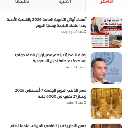
الأشهر
الأخيرة
تعليقات
أسماء أوائل الثانوية العامة 2026 بالشعبة الأدبية
بعد اعتماد النتيجة رسميًا اليوم
منذ أسبوع واحد
إصابة 11 مدنيًا بينهم مصريان إثر قصف حوثي
استهدف منطقة نجران السعودية
منذ 14 ساعة
سعر الذهب اليوم الجمعة 7 أغسطس 2026
وعيار 21 يقترب من 6000 جنيه
منذ 13 ساعة
حسن النجار يكتب | القاضي المزيف.. عندما تصنع