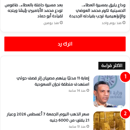
وداع يليق بمسيرة العطاء..
بعد مسيرة حافلة بالعطاء.. فاقوس
الحسينية تكرم محمد العوضي
تودع محمد الأباصيري رئيسًا ويتجه
والإبراهيمية ترحب بقيادته الجديدة
لقيادة أبو حماد
منذ يوم واحد
منذ يومين
اترك رد
الاكثر قراءة
إصابة 11 مدنيًا بينهم مصريان إثر قصف حوثي
استهدف منطقة نجران السعودية
منذ 14 ساعة
سعر الذهب اليوم الجمعة 7 أغسطس 2026 وعيار
21 يقترب من 6000 جنيه
منذ 13 ساعة