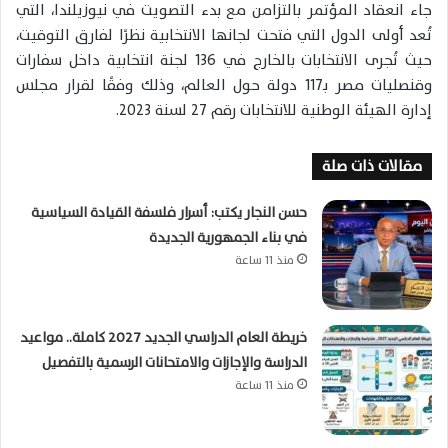
جاء انعقاد المؤتمر بالتزامن مع بدء التصويت في نيوزيلندا، التي
تُعد أولى الدول التي فتحت لجانها الانتخابية نظرًا لفارق التوقيت،
حيث تُجرى الانتخابات بالخارج في 136 لجنة انتخابية داخل سفارات
وقنصليات مصر بـ117 دولة حول العالم، وذلك وفقًا لقرار مجلس
إدارة الهيئة الوطنية للانتخابات رقم 27 لسنة 2023.
مقالات ذات صلة
حسن النجار يكتب: أسرار فلسفة القيادة السياسية
في بناء الجمهورية الجديدة
منذ 11 ساعة
خريطة العام الدراسي الجديد 2027 كاملة.. مواعيد
الدراسة والإجازات والامتحانات الرسمية بالتفصيل
منذ 11 ساعة