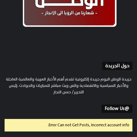
حول الجريدة
جريدة الوطن اليوم جريدة إلكترونية تقدم أهم الأخبار العربية والعالمية العاجلة
والأخبار السياسية والاقتصادية والفن وبث مباشر للمباريات والحوادث. رئيس
التحرير/ حسن النجار
@Follow Us
Error Can not Get Posts, Incorrect account info.