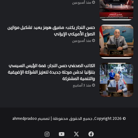
منذ أسبوعين
حسن النجار يكتب: مضيق هرمز يعيد تشكيل موازين
الصراع الأمريكي الإيراني
منذ أسبوعين
الكاتب الصحفي حسن النجار: قمة الرئيس السيسي
بتنزانيا تدشن مرحلة جديدة لتعزيز الشراكة الإفريقية
والتنمية المشتركة
منذ 3 أسابيع
© Copyright 2026, جميع الحقوق محفوظة | تصميم
ahmedpradoo
‫X
فيسبوك
‫YouTube
انستقرام