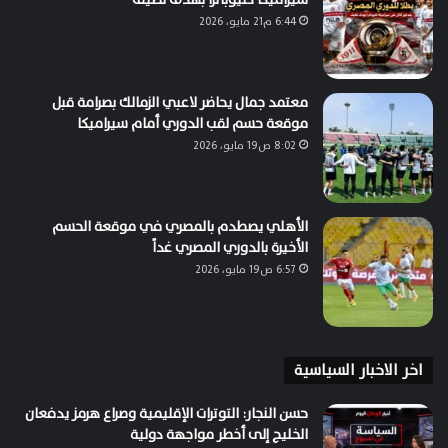
6:44 م21 مايو، 2026
معتمد جمال يحاضر لاعبي الزمالك بصرامة قبل
موقعة حسم لقب الدوري أمام سيراميكا
8:02 ص19 مايو، 2026
الأهلي يصطدم بالمصري في موقعة الحسم
الأخيرة بالدوري المصري غداً
6:57 ص19 مايو، 2026
اخر الاخبار السياسية
حسن النجار: التوترات الإقليمية وصراع هرمز يدفعان
الخليج إلى أخطر مواجهة دولية