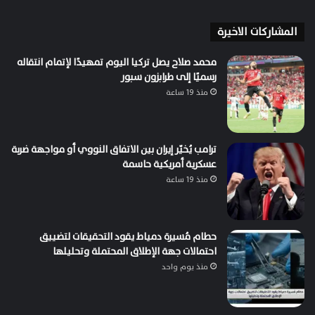
المشاركات الاخيرة
محمد صلاح يصل تركيا اليوم تمهيدًا لإتمام انتقاله
رسميًا إلى طرابزون سبور
منذ 19 ساعة
ترامب يُخيّر إيران بين الاتفاق النووي أو مواجهة ضربة
عسكرية أمريكية حاسمة
منذ 19 ساعة
حطام مُسيرة دمياط يقود التحقيقات لتضييق
احتمالات جهة الإطلاق المحتملة وتحليلها
منذ يوم واحد