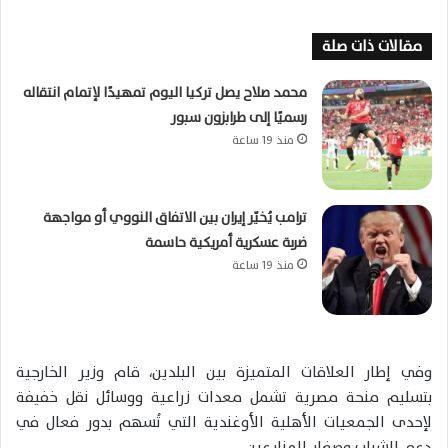
مقالات ذات صلة
محمد صلاح يصل تركيا اليوم تمهيدًا لإتمام انتقاله
رسميًا إلى طرابزون سبور
منذ 19 ساعة
ترامب يُخيّر إيران بين الاتفاق النووي أو مواجهة
ضربة عسكرية أمريكية حاسمة
منذ 19 ساعة
وفي إطار العلاقات المتميزة بين البلدين، قام وزير الخارجية
بتسليم منحة مصرية تشمل معدات زراعية ووسائل نقل خفيفة
لإحدى الجمعيات الأهلية الأوغندية التي تُسهم بدور فعال في
دعم الشباب وصغار المزارعين.