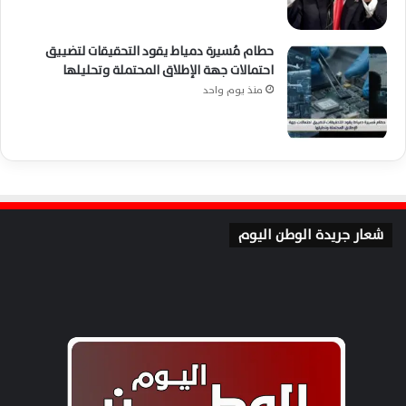
حطام مُسيرة دمياط يقود التحقيقات لتضييق
احتمالات جهة الإطلاق المحتملة وتحليلها
منذ يوم واحد
شعار جريدة الوطن اليوم