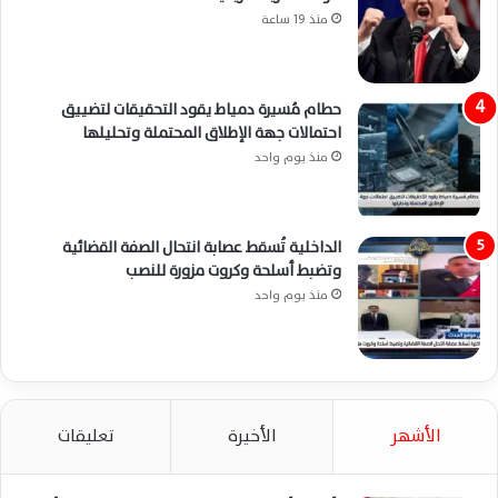
منذ 19 ساعة
حطام مُسيرة دمياط يقود التحقيقات لتضييق
احتمالات جهة الإطلاق المحتملة وتحليلها
منذ يوم واحد
الداخلية تُسقط عصابة انتحال الصفة القضائية
وتضبط أسلحة وكروت مزورة للنصب
منذ يوم واحد
الأشهر
الأخيرة
تعليقات