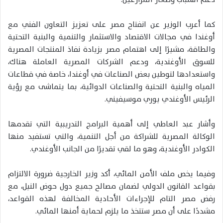
كما أعرب الوزير عن انفتاح مصر على تعزيز التعاون الفني مع
أوغندا في مجالات الاقتصاد والاستثمار والتنمية والبنية التحتية
والطاقة، مشيرًا إلى اهتمام مصر بزيادة نفاذ المنتجات المصرية
للسوق الأوغندية، ودعم الشركات المصرية العاملة هناك،
واستعدادها لتوطين بعض الصناعات في أوغندا، خاصة في قطاعات
المياه والبنية التحتية والصناعات الدوائية، بما يتماشى مع رؤية
الرئيس الأوغندي يوري موسيفيني.
وأشار عبد العاطي إلى أهمية البرامج التدريبية التي تقدمها
الوكالة المصرية للشراكة من أجل التنمية، والتي تستفيد منها
الكوادر الأوغندية، وهو ما لقي تقديرًا من الجانب الأوغندي.
وفيما يخص ملف الأمن المائي، أكد وزير الخارجية ضرورة الالتزام
بقواعد القانون الدولي لضمان مصالح جميع دول حوض النيل، مع
رفض مصر التام للإجراءات الأحادية المخالفة لهذه القواعد،
مشددًا على أن مصر ستتخذ ما يلزم لحماية أمنها المائي.