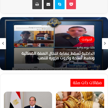
الحوادث
منذ يوم واحد
الداخلية تُسقط عصابة انتحال الصفة القضائية
وتضبط أسلحة وكروت مزورة للنصب
مقالات ذات صلة