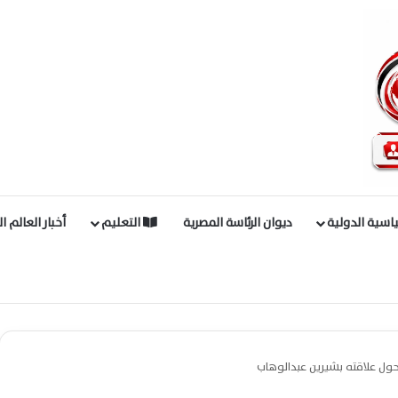
اسية الدولية
ديوان الرئاسة المصرية
التعليم
أخبار العالم ا
ول علاقته بشيرين عبدالوهاب