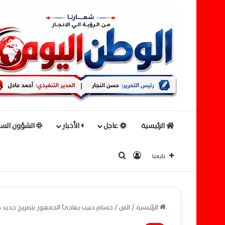
الرئيسية
عاجل
الأخبار
الشؤون السي
بحث عن
تسجيل الدخول
تابعنا
الرئيسية
/
الفن
/
حسام حبيب يفاجئ الجمهور بتصريح جديد ح