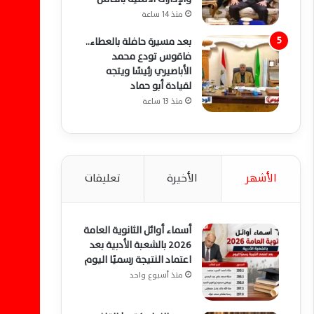
منذ 14 ساعة
بعد مسيرة حافلة بالعطاء..
فاقوس تودع محمد
الأباصيري رئيسًا ويتجه
لقيادة أبو حماد
منذ 13 ساعة
الأشهر
الأخيرة
تعليقات
أسماء أوائل الثانوية العامة
2026 بالشعبة الأدبية بعد
اعتماد النتيجة رسميًا اليوم
منذ أسبوع واحد