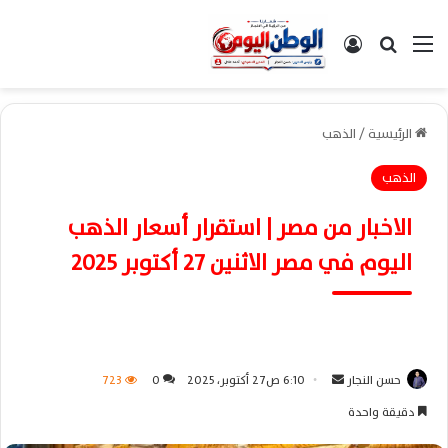
القائمة
بحث عن
تسجيل الدخول
الرئيسية
/
الذهب
الذهب
الاخبار من مصر | استقرار أسعار الذهب
اليوم في مصر الاثنين 27 أكتوبر 2025
حسن النجار
أ
6:10 ص27 أكتوبر، 2025
0
723
ر
دقيقة واحدة
س