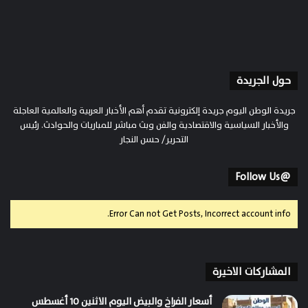
حول الجريدة
جريدة الوطن اليوم جريدة إلكترونية تقدم أهم الأخبار العربية والعالمية العاجلة
والأخبار السياسية والاقتصادية والفن وبث مباشر للمباريات والحوادث. رئيس
التحرير/ حسن النجار
@Follow Us
Error Can not Get Posts, Incorrect account info.
المشاركات الاخيرة
أسعار الفراخ والبيض اليوم الاثنين 10 أغسطس