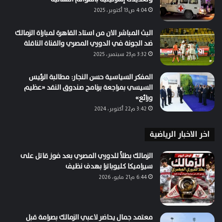
4:04 ص13 أكتوبر، 2025
البث المباشر الان من استاد القاهرة لمباراة الزمالك
ضد الجونة في الدوري المصري والقناة الناقلة
3:32 م23 سبتمبر، 2025
المفكر السياسية حسن النجار: مطالبة الرئيس
السيسي بمراجعة برنامج صندوق النقد «عظيم
ورائع»
3:42 م22 أكتوبر، 2024
اخر الاخبار الرياضية
الزمالك بطلاً للدوري المصري بعد فوز قاتل على
سيراميكا كليوباترا بهدف نظيف
6:44 م21 مايو، 2026
معتمد جمال يحاضر لاعبي الزمالك بصرامة قبل