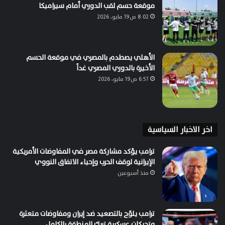
موقعة حسم لقب الدوري أمام سيراميكا
8:02 ص19 مايو، 2026
الأهلي يصطدم بالمصري في موقعة الحسم
الأخيرة بالدوري المصري غداً
6:57 ص19 مايو، 2026
اخر الاخبار السياسية
ترامب يؤكد مشاركة مصر في المفاوضات الأمريكية
الإيرانية لوقف الحرب وإحياء الاتفاق النووي
منذ أسبوعين
ترامب يلوّح بالتصعيد ضد إيران ومفاوضات متعثرة
وتحركات عسكرية تربك المنطقة بالكامل