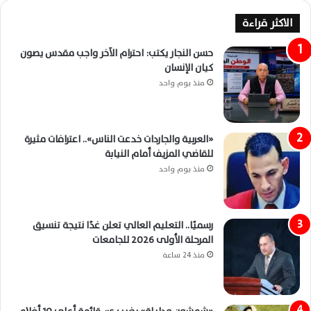
الاكثر قراءة
حسن النجار يكتب: احترام الآخر واجب مقدس يصون
كيان الإنسان
منذ يوم واحد
«العربية والجاردات خدعت الناس».. اعترافات مثيرة
للقاضي المزيف أمام النيابة
منذ يوم واحد
رسميًا.. التعليم العالي تعلن غدًا نتيجة تنسيق
المرحلة الأولى 2026 للجامعات
منذ 24 ساعة