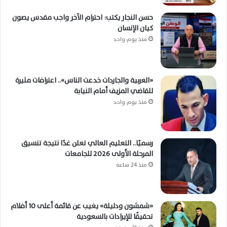
حسن النجار يكتب: احترام الآخر واجب مقدس يصون
كيان الإنسان
منذ يوم واحد
«العربية والجاردات خدعت الناس».. اعترافات مثيرة
للقاضي المزيف أمام النيابة
منذ يوم واحد
رسميًا.. التعليم العالي تعلن غدًا نتيجة تنسيق
المرحلة الأولى 2026 للجامعات
منذ 24 ساعة
«شمشون ودليلة» يغيب عن قائمة أعلى 10 أفلام
تحقيقًا للإيرادات بالسعودية