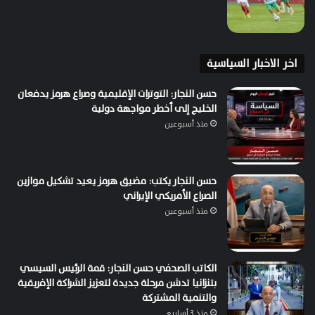
اخر الاخبار السياسية
حسن النجار: التوترات الإقليمية وصراع هرمز يدفعان
الخليج إلى أخطر مواجهة دولية
منذ أسبوعين
حسن النجار يكتب: مضيق هرمز يعيد تشكيل موازين
الصراع الأمريكي الإيراني
منذ أسبوعين
الكاتب الصحفي حسن النجار: قمة الرئيس السيسي
بتنزانيا تدشن مرحلة جديدة لتعزيز الشراكة الإفريقية
والتنمية المشتركة
منذ 3 أسابيع