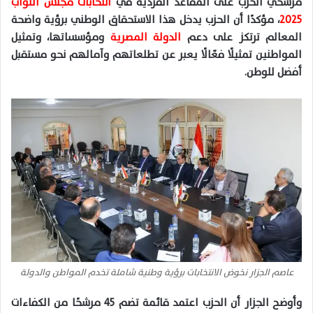
مرشحي الحزب على المقاعد الفردية في
انتخابات مجلس النواب
ا
2025
، مؤكدًا أن الحزب يدخل هذا الاستحقاق الوطني برؤية واضحة
المعالم ترتكز على دعم
الدولة المصرية
ومؤسساتها، وتمثيل
المواطنين تمثيلًا فعّالًا يعبر عن تطلعاتهم وآمالهم نحو مستقبل
أفضل للوطن.
عاصم الجزار نخوض الانتخابات برؤية وطنية شاملة تخدم المواطن والدولة
وأوضح الجزار أن الحزب اعتمد قائمة تضم 45 مرشحًا من الكفاءات