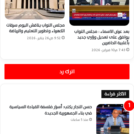
مجلس النواب يناقش اليوم سرقات
الكهرباء وتطوير التعليم والرياضة
بعد عرض الاسماء : مجلس النواب
يوافق على تعديل وزاري جديد
9:52 ص26 يناير، 2026
بأغلبية الحاضرين
7:43 م10 فبراير، 2026
اترك رد
الاكثر قراءة
حسن النجار يكتب: أسرار فلسفة القيادة السياسية
في بناء الجمهورية الجديدة
منذ 5 ساعات