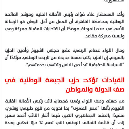
الجمهورية.
وأكد المستشار علاء فؤاد، رئيس الأمانة الفنية ومرشح القائمة
الوطنية بمحافظة القاهرة، أن العمل من أجل الوطن هو الرسالة
الأهم في هذه المرحلة، موضحًا أن الانتخابات المقبلة معركة وعي
وليست معركة مقاعد.
وقال اللواء عصام الرتمي، عضو مجلس الشيوخ وأمين الحزب
بالفيوم، إن الحزب يكتب صفحة جديدة من تاريخه الوطني، مؤكدًا أن
“السياسة الحقيقية تبدأ من الناس وتنتهي بخدمتهم”.
القيادات تؤكد: حزب الجبهة الوطنية في
صف الدولة والمواطن
من جهته، وصف اللواء رفعت قمصان، نائب رئيس الأمانة الفنية،
الفيوم بأنها “مصر الصغرى” بما تحويه من تنوع طبيعي وبشري،
مشيدًا بالحشد الجماهيري الكبير، فيما أشار النائب أحمد سمير
إلى أن قائمة التحالف الوطني التي تضم 12 حزبًا تعكس وحدة