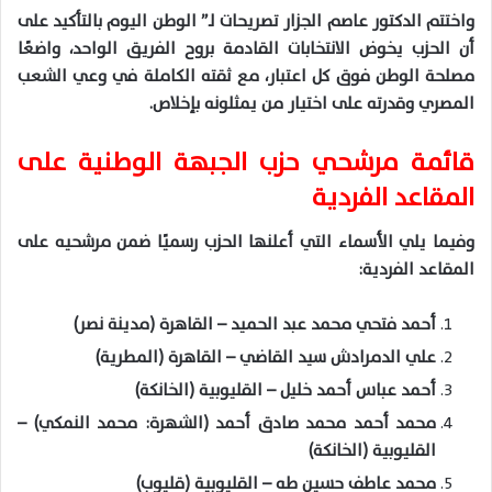
واختتم الدكتور عاصم الجزار تصريحات لـ” الوطن اليوم بالتأكيد على
أن الحزب يخوض الانتخابات القادمة بروح الفريق الواحد، واضعًا
مصلحة الوطن فوق كل اعتبار، مع ثقته الكاملة في وعي الشعب
المصري وقدرته على اختيار من يمثلونه بإخلاص.
قائمة مرشحي حزب الجبهة الوطنية على
المقاعد الفردية
وفيما يلي الأسماء التي أعلنها الحزب رسميًا ضمن مرشحيه على
المقاعد الفردية:
أحمد فتحي محمد عبد الحميد – القاهرة (مدينة نصر)
علي الدمرادش سيد القاضي – القاهرة (المطرية)
أحمد عباس أحمد خليل – القليوبية (الخانكة)
محمد أحمد محمد صادق أحمد (الشهرة: محمد النمكي) –
القليوبية (الخانكة)
محمد عاطف حسين طه – القليوبية (قليوب)