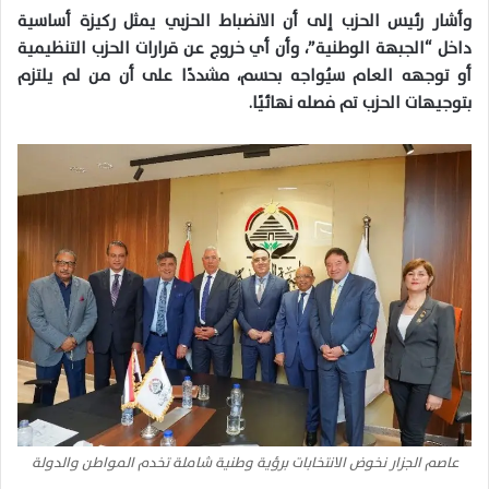
وأشار رئيس الحزب إلى أن الانضباط الحزبي يمثل ركيزة أساسية
داخل “الجبهة الوطنية”، وأن أي خروج عن قرارات الحزب التنظيمية
أو توجهه العام سيُواجه بحسم، مشددًا على أن من لم يلتزم
بتوجيهات الحزب تم فصله نهائيًا.
عاصم الجزار نخوض الانتخابات برؤية وطنية شاملة تخدم المواطن والدولة