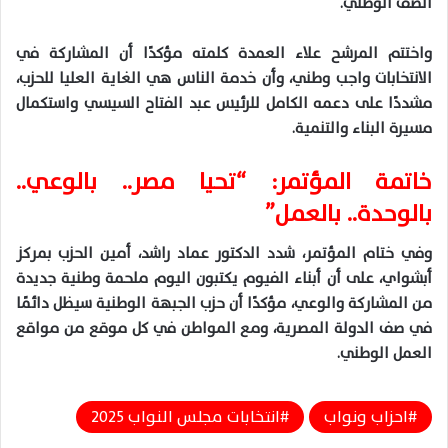
الصف الوطني.
واختتم المرشح علاء العمدة كلمته مؤكدًا أن المشاركة في
الانتخابات واجب وطني، وأن خدمة الناس هي الغاية العليا للحزب،
مشددًا على دعمه الكامل للرئيس عبد الفتاح السيسي واستكمال
مسيرة البناء والتنمية.
خاتمة المؤتمر: “تحيا مصر.. بالوعي..
بالوحدة.. بالعمل”
وفي ختام المؤتمر، شدد الدكتور عماد راشد، أمين الحزب بمركز
أبشواي، على أن أبناء الفيوم يكتبون اليوم ملحمة وطنية جديدة
من المشاركة والوعي، مؤكدًا أن حزب الجبهة الوطنية سيظل دائمًا
في صف الدولة المصرية، ومع المواطن في كل موقع من مواقع
العمل الوطني.
احزاب ونواب
انتخابات مجلس النواب 2025