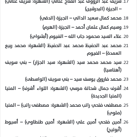
شريف عبد الرؤوف عبد الفتاح عناني (الشهرة: شريف عناني)
– الجيزة (البدرشين)
محمد كمال سعيد الدالي – الجيزة (الدقي)
وسيم كمال عثمان أحمد – الجيزة (الهرم)
علاء السيد محمود جاب الله – الفيوم (أبشواي)
محمد عبد الحفيظ محمد عبد الحفيظ (الشهرة: محمد ربيع
العمدة) – الفيوم
سيد محمد محمد سيد (الشهرة: سيد الجزار) – بني سويف
(أهناسيا)
محمد فاروق يوسف سيد – بني سويف (الواسطى)
أشرف جمال شحاتة مرسي (الشهرة: اللواء أشرف) – المنيا
(المنيا الجديدة)
مصطفى فتحي راتب محمد (الشهرة: مصطفى راتب) – المنيا
(ملوي)
أمين فتحي أمين علي (الشهرة: أمين طنطاوي) – أسيوط
(أبوتيج)