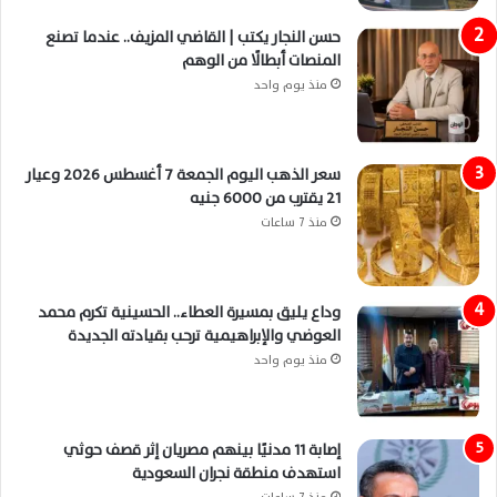
حسن النجار يكتب | القاضي المزيف.. عندما تصنع
المنصات أبطالًا من الوهم
منذ يوم واحد
سعر الذهب اليوم الجمعة 7 أغسطس 2026 وعيار
21 يقترب من 6000 جنيه
منذ 7 ساعات
وداع يليق بمسيرة العطاء.. الحسينية تكرم محمد
العوضي والإبراهيمية ترحب بقيادته الجديدة
منذ يوم واحد
إصابة 11 مدنيًا بينهم مصريان إثر قصف حوثي
استهدف منطقة نجران السعودية