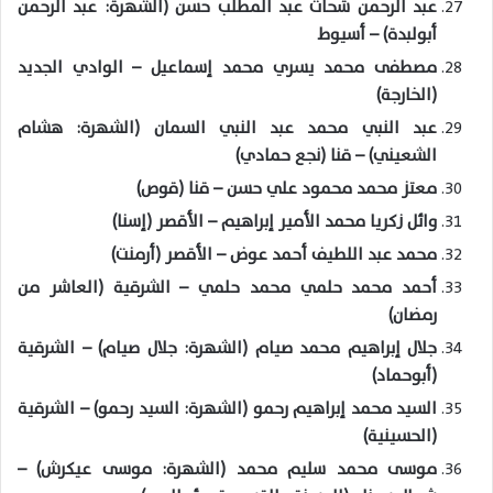
عبد الرحمن شحات عبد المطلب حسن (الشهرة: عبد الرحمن
أبولبدة) – أسيوط
مصطفى محمد يسري محمد إسماعيل – الوادي الجديد
(الخارجة)
عبد النبي محمد عبد النبي السمان (الشهرة: هشام
الشعيني) – قنا (نجع حمادي)
معتز محمد محمود علي حسن – قنا (قوص)
وائل زكريا محمد الأمير إبراهيم – الأقصر (إسنا)
محمد عبد اللطيف أحمد عوض – الأقصر (أرمنت)
أحمد محمد حلمي محمد حلمي – الشرقية (العاشر من
رمضان)
جلال إبراهيم محمد صيام (الشهرة: جلال صيام) – الشرقية
(أبوحماد)
السيد محمد إبراهيم رحمو (الشهرة: السيد رحمو) – الشرقية
(الحسينية)
موسى محمد سليم محمد (الشهرة: موسى عيكرش) –