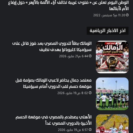
الوطن اليوم تعلن عن « فتوى غريبة تخالف آراء الأئمة بالأزهر » حول إرضاع
الأم لأبنائها
11:20 م5 سبتمبر، 2022
اخر الاخبار الرياضية
الزمالك بطلاً للدوري المصري بعد فوز قاتل على
سيراميكا كليوباترا بهدف نظيف
6:44 م21 مايو، 2026
معتمد جمال يحاضر لاعبي الزمالك بصرامة قبل
موقعة حسم لقب الدوري أمام سيراميكا
8:02 ص19 مايو، 2026
الأهلي يصطدم بالمصري في موقعة الحسم
الأخيرة بالدوري المصري غداً
6:57 ص19 مايو، 2026