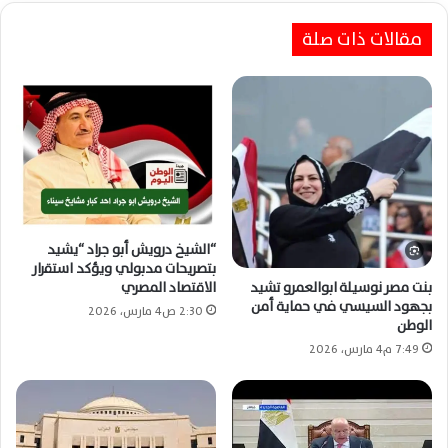
مقالات ذات صلة
الجونة تحتضن ملتقى تكنولوجيًا موسعًا لاستشراف
مستقبل الذكاء الاصطناعي بمصر
“الشيخ درويش أبو جراد “يشيد
بتصريحات مدبولي ويؤكد استقرار
بنت مصر نوسيلة ابوالعمرو تشيد
الاقتصاد المصري
بجهود السيسي في حماية أمن
2:30 ص4 مارس، 2026
الوطن
7:49 م4 مارس، 2026