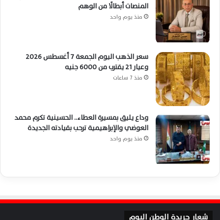
المنصات أبطالًا من الوهم
منذ يوم واحد
سعر الذهب اليوم الجمعة 7 أغسطس 2026
وعيار 21 يقترب من 6000 جنيه
منذ 7 ساعات
وداع يليق بمسيرة العطاء.. الحسينية تكرم محمد
العوضي والإبراهيمية ترحب بقيادته الجديدة
منذ يوم واحد
شعار جريدة الوطن اليوم