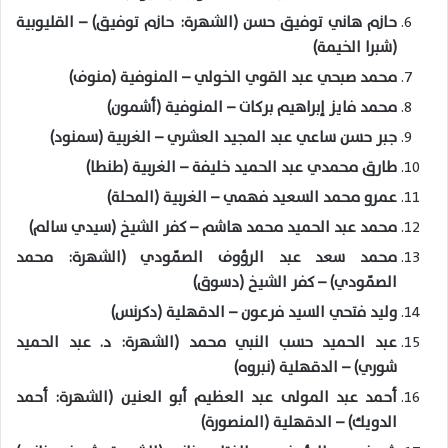
حازم هاني توفيق حسن (الشهرة: حازم توفيق) – القليوبية
(شبرا الخيمة)
محمد صبحي عبد القوي الخولي – المنوفية (منوف)
محمد فايز إبراهيم بركات – المنوفية (أشمون)
جبر حسن ساعي عبد المجيد العشري – الغربية (سمنود)
طارق محمدي عبد الحميد خليفة – الغربية (طنطا)
عمرو محمد السعيد فهمي – الغربية (المحلة)
محمد عبد الحميد محمد هاشم – كفر الشيخ (سيدي سالم)
محمد سعد عبد الرؤوف الصمّودي (الشهرة: محمد
الصمّودي) – كفر الشيخ (دسوق)
وليد فتحي السيد فرعون – الدقهلية (دكرنس)
عبد الحميد حسب النبي محمد (الشهرة: د. عبد الحميد
شوري) – الدقهلية (نبروه)
أحمد عبد المولى عبد العظيم أبو العنين (الشهرة: أحمد
الدويك) – الدقهلية (المنصورة)