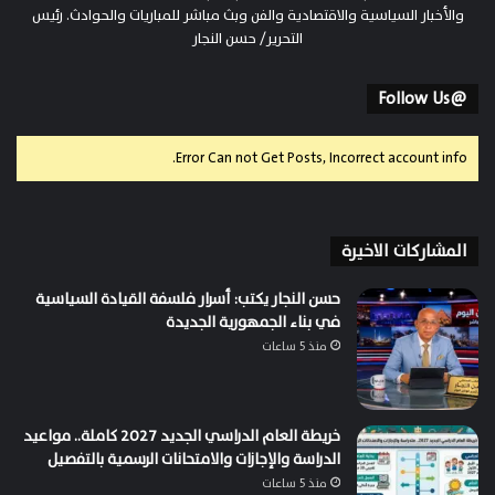
والأخبار السياسية والاقتصادية والفن وبث مباشر للمباريات والحوادث. رئيس
التحرير/ حسن النجار
@Follow Us
Error Can not Get Posts, Incorrect account info.
المشاركات الاخيرة
حسن النجار يكتب: أسرار فلسفة القيادة السياسية
في بناء الجمهورية الجديدة
منذ 5 ساعات
خريطة العام الدراسي الجديد 2027 كاملة.. مواعيد
الدراسة والإجازات والامتحانات الرسمية بالتفصيل
منذ 5 ساعات