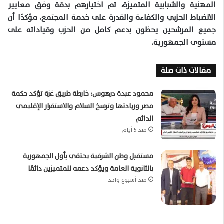
المهنية والشبابية المتميزة، تم اختيارهم بدقة وفق معايير
الانضباط الحزبي والكفاءة والقدرة على خدمة المجتمع، مؤكدًا أن
جميع المرشحين يحظون بدعم كامل من الحزب وقياداته على
مستوى الجمهورية.
مقالات ذات صلة
محمود عبدة درهوس: خارطة طريق غزة تؤكد حكمة
مصر وريادتها وترسخ السلام والاستقرار الإقليمي
الدائم
منذ 5 أيام
مستقبل وطن الشرقية يحتفي بأول الجمهورية
بالثانوية العامة ويؤكد دعمه للمتميزين دائمًا
منذ أسبوع واحد