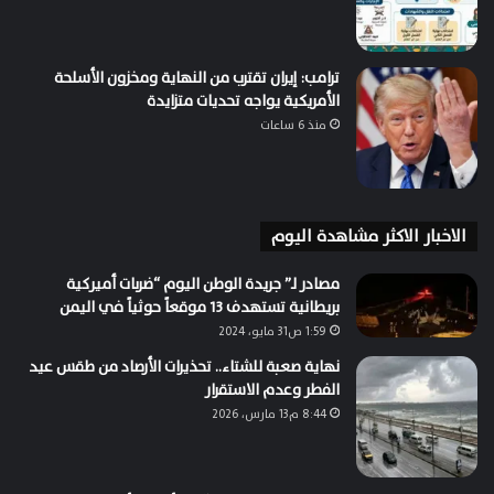
ترامب: إيران تقترب من النهاية ومخزون الأسلحة
الأمريكية يواجه تحديات متزايدة
منذ 6 ساعات
الاخبار الاكثر مشاهدة اليوم
مصادر لـ” جريدة الوطن اليوم “ضربات أميركية
بريطانية تستهدف 13 موقعاً حوثياً في اليمن
1:59 ص31 مايو، 2024
نهاية صعبة للشتاء.. تحذيرات الأرصاد من طقس عيد
الفطر وعدم الاستقرار
8:44 م13 مارس، 2026