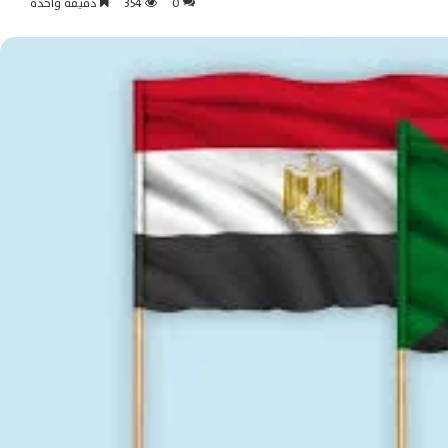
0
354
دقيقة واحدة