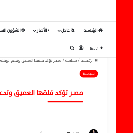
الرئيسية
عاجل
الأخبار
الشؤون السي
بحث عن
تسجيل الدخول
تابعنا
الرئيسية
/
سياسة
/
مصــر تؤكد قلقها العميق وتدعو لوقف 
سياسة
مصــر تؤكد قلقها العميق وتدع