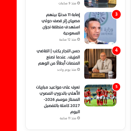
منذ 9 ساعات
إصابة 11 مدنيًا بينهم
مصريان إثر قصف حوثي
استهدف منطقة نجران
السعودية
منذ 12 ساعة
حسن النجار يكتب | القاضي
المزيف.. عندما تصنع
المنصات أبطالًا من الوهم
منذ يوم واحد
تعرف على مواعيد مباريات
الأهلي بالدوري المصري
الممتاز موسم 2026-
2027 كاملة بالتفصيل
اليوم
منذ 11 ساعة