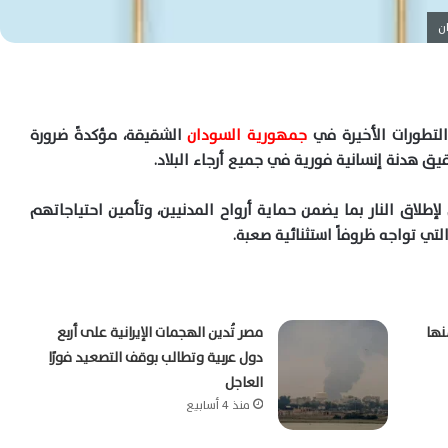
ن
التطورات الأخيرة في
جمهورية السودان
الشقيقة، مؤكدةً ضرورة
يق هدنة إنسانية فورية في جميع أرجاء البلاد.
لاق النار بما يضمن حماية أرواح المدنيين، وتأمين احتياجاتهم
تي تواجه ظروفاً استثنائية صعبة.
نها
مصر تُدين الهجمات الإيرانية على أربع
دول عربية وتطالب بوقف التصعيد فورًا
العاجل
منذ 4 أسابيع