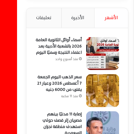
الأشهر
الأخيرة
تعليقات
أسماء أوائل الثانوية العامة
2026 بالشعبة الأدبية بعد
اعتماد النتيجة رسميًا اليوم
منذ أسبوع واحد
سعر الذهب اليوم الجمعة
7 أغسطس 2026 وعيار 21
يقترب من 6000 جنيه
منذ 11 ساعة
إصابة 11 مدنيًا بينهم
مصريان إثر قصف حوثي
استهدف منطقة نجران
السعودية