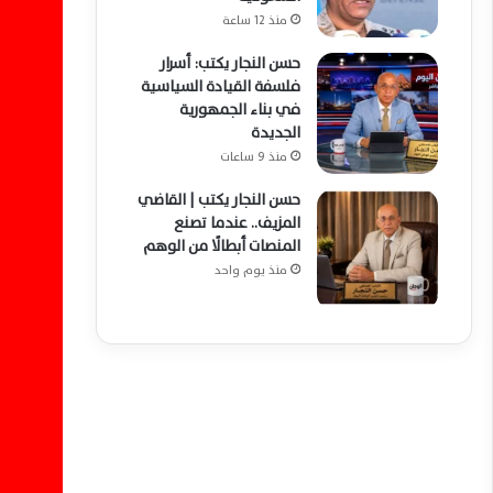
منذ 12 ساعة
حسن النجار يكتب: أسرار
فلسفة القيادة السياسية
في بناء الجمهورية
الجديدة
منذ 9 ساعات
حسن النجار يكتب | القاضي
المزيف.. عندما تصنع
المنصات أبطالًا من الوهم
منذ يوم واحد