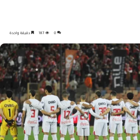
0
187
دقيقة واحدة