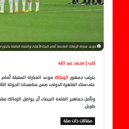
ن
ي
ا
موعد مباراة الزمالك القادمة أمام البنك الأهلى والقناة الناقلة بالدور
كتب | محمد عبد الله
يترقب جمهور
الزمالك
موعد المباراة المقبلة أمام
ا
على ستاد القاهرة الدولى، ضمن منافسات الجولة الثا
وتأمل جماهير القلعة البيضاء أن يواصل الزمالك مشوا
طويل.
مقالات ذات صلة