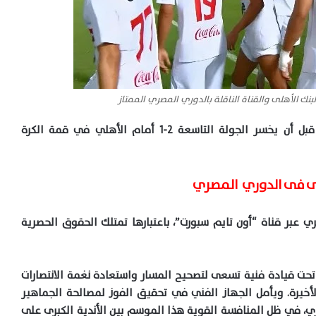
بنك الأهلى والقناة الناقلة بالدوري المصري الممتاز
وتعادل الزمالك 1-1 مع الجونة في الجولة الثامنة قبل أن يخسر الجولة التاسعة 2-1 أمام الأهلي في قمة الكرة
أهلى فى الدوري المصري
ري عبر قناة “أون تايم سبورت”، باعتبارها تمتلك الحقوق الحصرية
تحت قيادة فنية تسعى لتصحيح المسار واستعادة نغمة الانتصارات
الأخيرة. ويأمل الجهاز الفني في تحقيق الفوز لمصالحة الجماهير
، في ظل المنافسة القوية هذا الموسم بين الأندية الكبرى على