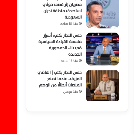
مصريان إثر قصف حوثي
استهدف منطقة نجران
السعودية
منذ 18 ساعة
حسن النجار يكتب: أسرار
فلسفة القيادة السياسية
في بناء الجمهورية
الجديدة
منذ 15 ساعة
حسن النجار يكتب | القاضي
المزيف.. عندما تصنع
المنصات أبطالًا من الوهم
منذ يومين