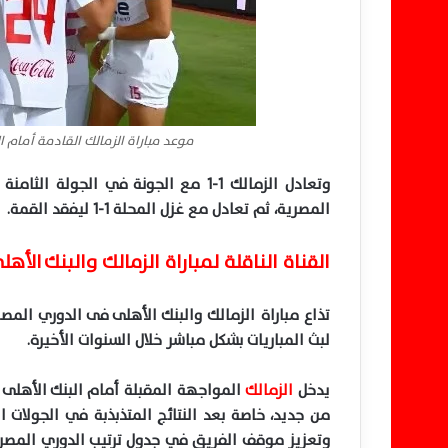
موعد مباراة الزمالك القادمة أمام ال
المصرية، ثم تعادل مع غزل المحلة 1-1 ليفقد القمة.
القناة الناقلة لمباراة الزمالك والبنك ال
تذاع مباراة الزمالك والبنك الأهلى فى الدوري المص
لبث المباريات بشكل مباشر خلال السنوات الأخيرة.
يدخل
الزمالك
المواجهة المقبلة أمام البنك الأهلى 
من جديد، خاصة بعد النتائج المتذبذبة في الجولات 
وتعزيز موقف الفريق في جدول ترتيب الدوري المصري