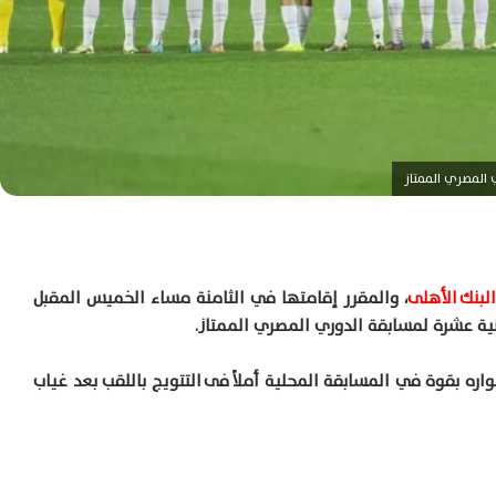
ي المصري الممتاز
لبنك الأهلى
، والمقرر إقامتها في الثامنة مساء الخميس المقبل
نية عشرة لمسابقة الدوري المصري الممتاز.
ره بقوة في المسابقة المحلية أملاً فى التتويج باللقب بعد غياب