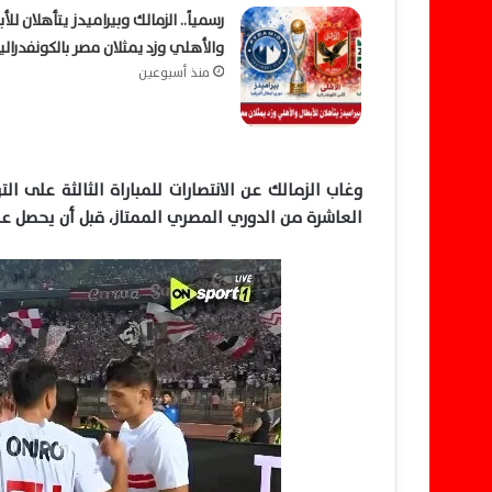
رسمياً.. الزمالك وبيراميدز يتأهلان للأ
والأهلي وزد يمثلان مصر بالكونفدرالي
منذ أسبوعين
العاشرة من الدوري المصري الممتاز، قبل أن يحصل على راحة فى الأسبوع