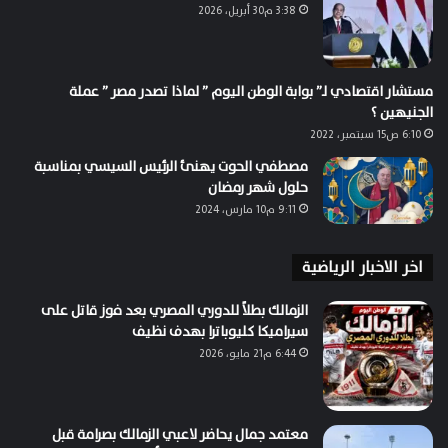
3:38 م30 أبريل، 2026
مستشار اقتصادي لـ” بوابة الوطن اليوم ” لماذا تصدر مصر ” عملة
الجنيهين ؟
6:10 ص15 سبتمبر، 2022
مصطفي الحوت يهنئ الرئيس السيسي بمناسبة
حلول شهر رمضان
9:11 م10 مارس، 2024
اخر الاخبار الرياضية
الزمالك بطلاً للدوري المصري بعد فوز قاتل على
سيراميكا كليوباترا بهدف نظيف
6:44 م21 مايو، 2026
معتمد جمال يحاضر لاعبي الزمالك بصرامة قبل