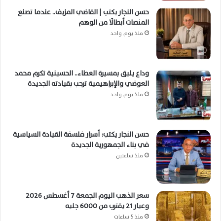
حسن النجار يكتب | القاضي المزيف.. عندما تصنع
المنصات أبطالًا من الوهم
منذ يوم واحد
وداع يليق بمسيرة العطاء.. الحسينية تكرم محمد
العوضي والإبراهيمية ترحب بقيادته الجديدة
منذ يوم واحد
حسن النجار يكتب: أسرار فلسفة القيادة السياسية
في بناء الجمهورية الجديدة
منذ ساعتين
سعر الذهب اليوم الجمعة 7 أغسطس 2026
وعيار 21 يقترب من 6000 جنيه
منذ 5 ساعات