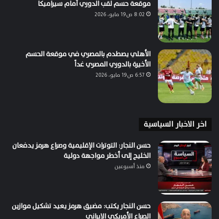
موقعة حسم لقب الدوري أمام سيراميكا
8:02 ص19 مايو، 2026
الأهلي يصطدم بالمصري في موقعة الحسم
الأخيرة بالدوري المصري غداً
6:57 ص19 مايو، 2026
اخر الاخبار السياسية
حسن النجار: التوترات الإقليمية وصراع هرمز يدفعان
الخليج إلى أخطر مواجهة دولية
منذ أسبوعين
حسن النجار يكتب: مضيق هرمز يعيد تشكيل موازين
الصراع الأمريكي الإيراني