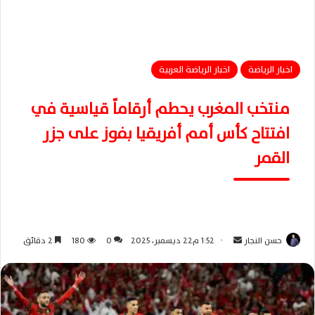
اخبار الرياضة
اخبار الرياضة العربية
منتخب المغرب يحطم أرقاماً قياسية في
افتتاح كأس أمم أفريقيا بفوز على جزر
القمر
حسن النجار
أ
1:52 م22 ديسمبر، 2025
0
180
2 دقائق
ر
س
ل
ب