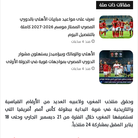
مقالات ذات صلة
تعرف على مواعيد مباريات الأهلي بالدوري
المصري الممتاز موسم 2026-2027 كاملة
بالتفصيل اليوم
منذ 4 ساعات
الأهلي والزمالك وبيراميدز يستهلون مشوار
الدوري المصري بمواجهات قوية في الجولة الأولى
منذ 4 ساعات
وحقق منتخب المغرب ولاعبيه العديد من الأرقام القياسية
والتاريخية في ضربة البداية ببطولة كأس أمم أفريقيا التي
تستضيفها المغرب خلال الفترة من 21 ديسمبر الجاري وحتى 18
يناير المقبل بمشاركة 24 منتخباً.