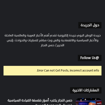
حول الجريدة
جريدة الوطن اليوم جريدة إلكترونية تقدم أهم الأخبار العربية والعالمية العاجلة
والأخبار السياسية والاقتصادية والفن وبث مباشر للمباريات والحوادث. رئيس
التحرير/ حسن النجار
@Follow Us
Error Can not Get Posts, Incorrect account info.
المشاركات الاخيرة
حسن النجار يكتب: أسرار فلسفة القيادة السياسية