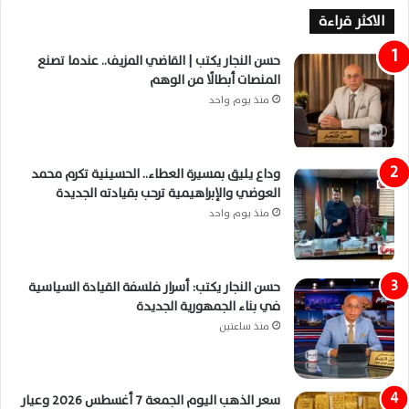
الاكثر قراءة
حسن النجار يكتب | القاضي المزيف.. عندما تصنع
المنصات أبطالًا من الوهم
منذ يوم واحد
وداع يليق بمسيرة العطاء.. الحسينية تكرم محمد
العوضي والإبراهيمية ترحب بقيادته الجديدة
منذ يوم واحد
حسن النجار يكتب: أسرار فلسفة القيادة السياسية
في بناء الجمهورية الجديدة
منذ ساعتين
سعر الذهب اليوم الجمعة 7 أغسطس 2026 وعيار