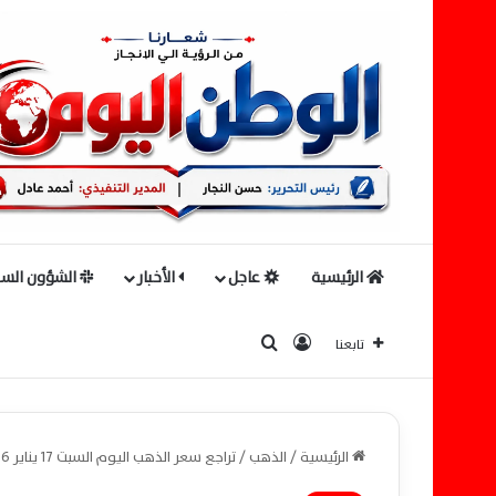
الرئيسية
عاجل
الأخبار
الشؤون السي
بحث عن
تسجيل الدخول
تابعنا
الرئيسية
/
الذهب
/
تراجع سعر الذهب اليوم السبت 17 يناير 2026.. عيار 21 يفقد 15 جنيهاً