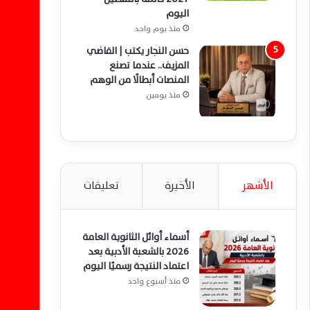
اليوم
منذ يوم واحد
حسن النجار يكتب | القاضي
المزيف.. عندما تصنع
المنصات أبطالًا من الوهم
منذ يومين
الأشهر
الأخيرة
تعليقات
أسماء أوائل الثانوية العامة
2026 بالشعبة الأدبية بعد
اعتماد النتيجة رسميًا اليوم
منذ أسبوع واحد