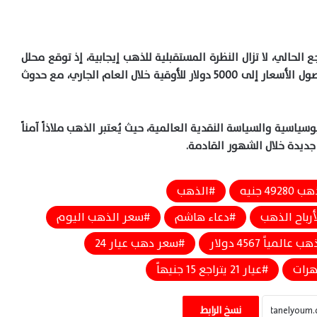
ع الحالي، لا تزال النظرة المستقبلية للذهب إيجابية، إذ توقع محلل
Marex استمرار الاتجاه الصاعد، مشيراً إلى إمكانية وصول الأسعار إلى 5000 دولار للأوقية خلال العام الجاري، مع حدوث
ياسية والسياسة النقدية العالمية، حيث يُعتبر الذهب ملاذاً آمناً
جديدة خلال الشهور القادمة.
49 جنيه
الذهب
رباح الذهب
دعاء هاشم
سعر الذهب اليوم
المياً 4567 دولار
سعر دهب عيار 24
رات
عيار 21 يتراجع 15 جنيهاً
سعر الذهب اليوم الثلاثاء 28 يوليو يستقر
وعيار 14 يسجل 4000 جنيه
نسخ الرابط