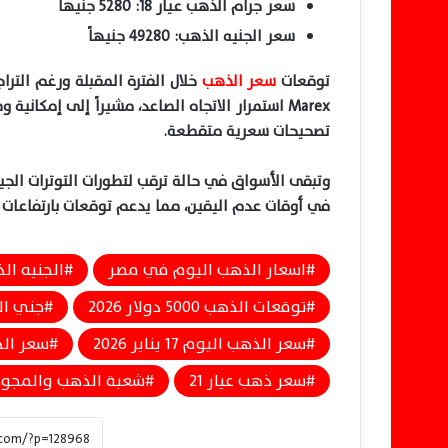
سعر جرام الذهب عيار 18: 5280 جنيهاً
سعر الجنيه الذهب: 49280 جنيهاً
توقعات
سعر الذهب
خلال الفترة المقبلة ورغم التراج
تصحيحات سعرية متقطعة.
وتبقى الأسواق في حالة ترقب لتطورات التوترات الجيوس
في أوقات عدم اليقين، مما يدعم توقعات بارتفاعات 
اسعار الذهب اليوم في مصر
الجنيه الذهب 280
توقعات الذهب 5000 دولار 2026
جني الأ
سعر الذهب اليوم 17 يناير 2026
سعر الذهب ع
سعر ذهب عيار 21
شعبة الذهب والمجوه