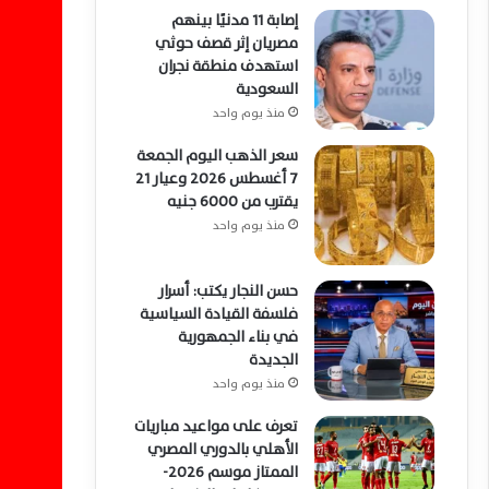
إصابة 11 مدنيًا بينهم
مصريان إثر قصف حوثي
استهدف منطقة نجران
السعودية
منذ يوم واحد
سعر الذهب اليوم الجمعة
7 أغسطس 2026 وعيار 21
يقترب من 6000 جنيه
منذ يوم واحد
حسن النجار يكتب: أسرار
فلسفة القيادة السياسية
في بناء الجمهورية
الجديدة
منذ يوم واحد
تعرف على مواعيد مباريات
الأهلي بالدوري المصري
الممتاز موسم 2026-