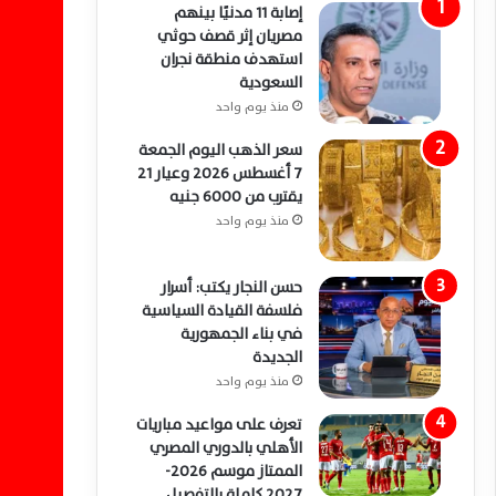
إصابة 11 مدنيًا بينهم
مصريان إثر قصف حوثي
استهدف منطقة نجران
السعودية
منذ يوم واحد
سعر الذهب اليوم الجمعة
7 أغسطس 2026 وعيار 21
يقترب من 6000 جنيه
منذ يوم واحد
حسن النجار يكتب: أسرار
فلسفة القيادة السياسية
في بناء الجمهورية
الجديدة
منذ يوم واحد
تعرف على مواعيد مباريات
الأهلي بالدوري المصري
الممتاز موسم 2026-
2027 كاملة بالتفصيل