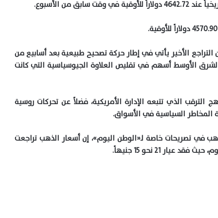
 إدوارد مير، محلل الأسواق لدى شركة Marex، إن التراجع الأخير يأتي في إطار حركة تصحيح طبيعية بعد أسابيع من
ي الشرق الأوسط أسهم في تقليص العلاوة الجيوسياسية التي كانت
ج الترقب الذي تتبعه الإدارة الأمريكية، فضلاً عن تحركات روسية
 المخاطر السياسية في الأسواق.
هب في تصريحات خاصة لـ«الوطن اليوم»، إن أسعار الذهب تراجعت
يار 21 نحو 15 جنيهاً.