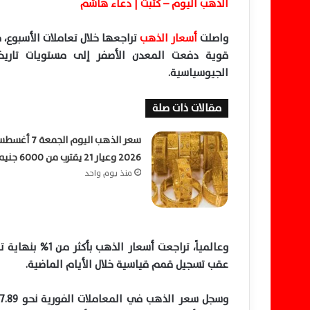
الذهب اليوم – كتبت | دعاء هاشم
واصلت
أسعار الذهب
تراجعها خلال تعاملات الأسبوع، 
قوية دفعت المعدن الأصفر إلى مستويات تاريخ
الجيوسياسية.
مقالات ذات صلة
سعر الذهب اليوم الجمعة 7 
2026 وعيار 21 يقترب من 6000 جنيه
منذ يوم واحد
وعالمياً، تراجع
عقب تسجيل قمم قياسية خلال الأيام الماضية.