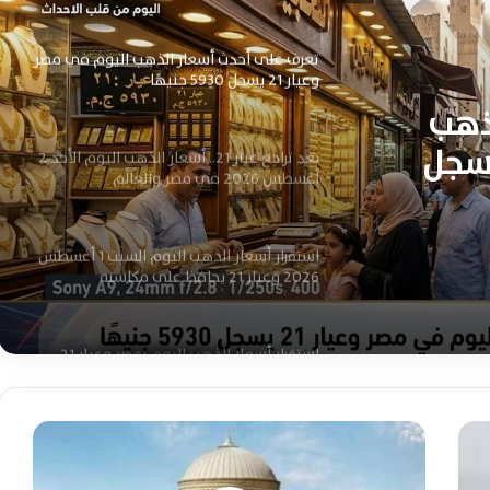
اليوم
تعرف على أحدث أسعار الذهب اليوم في مصر
وعيار 21 يسجل 5930 جنيهًا
ذهب
ي مصر وعيار 21 يسجل
بعد تراجع عيار 21.. أسعار الذهب اليوم الأحد 2
أغسطس 2026 في مصر والعالم
استقرار أسعار الذهب اليوم السبت 1 أغسطس
2026 وعيار 21 يحافظ على مكاسبه
استقرار أسعار الذهب اليوم بمصر وعيار 21
يحافظ على مستوى 6000 جنيه
ر
سعر الذهب اليوم الثلاثاء 28 يوليو يستقر
ف
وعيار 14 يسجل 4000 جنيه
ع