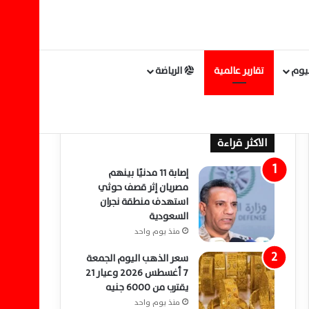
ليوم
تقارير عالمية
الرياضة
الاكثر قراءة
إصابة 11 مدنيًا بينهم
مصريان إثر قصف حوثي
استهدف منطقة نجران
السعودية
منذ يوم واحد
سعر الذهب اليوم الجمعة
7 أغسطس 2026 وعيار 21
يقترب من 6000 جنيه
منذ يوم واحد