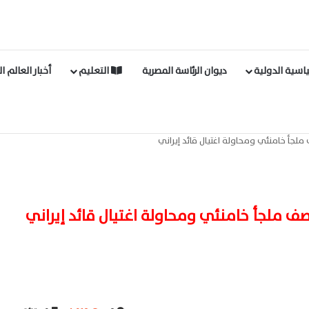
اسية الدولية
ديوان الرئاسة المصرية
التعليم
أخبار العالم ا
جأ خامنئي ومحاولة اغتيال قائد إيراني
 ملجأ خامنئي ومحاولة اغتيال قائد إيراني