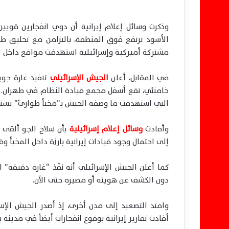
وذكرت وسائل إعلام إيرانية أن دوي انفجارين قو
الأسود ترتفع فوق المنطقة، بالتزامن مع تحليق طائر
مشتركة أميركية وإسرائيلية استهدفت مواقع داخل ا
في المقابل، أعلن
الجيش الإسرائيلي
تنفيذ غارة جوي
التي استهدفت ما وصفه الجيش بـ”مخبأ طوارئ” يستخدم
وأفادت
وسائل إعلام إسرائيلية
إلى احتمال وجود قيادات إيرانية بارزة داخل المخبأ و
كما أعلن الجيش الإسرائيلي أنه نفّذ “غارة دقيقة”
دون الكشف عن هويته أو مصيره حتى الآن.
وامتد التصعيد إلى مدن أخرى، إذ أصدر الجيش الإسرائ
أفادت تقارير إيرانية بوقوع انفجارات أيضاً في مدينة 