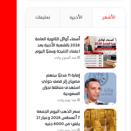
الأشهر
الأخيرة
تعليقات
أسماء أوائل الثانوية العامة
2026 بالشعبة الأدبية بعد
اعتماد النتيجة رسميًا اليوم
منذ أسبوع واحد
إصابة 11 مدنيًا بينهم
مصريان إثر قصف حوثي
استهدف منطقة نجران
السعودية
منذ يوم واحد
سعر الذهب اليوم الجمعة
7 أغسطس 2026 وعيار 21
يقترب من 6000 جنيه
منذ يوم واحد