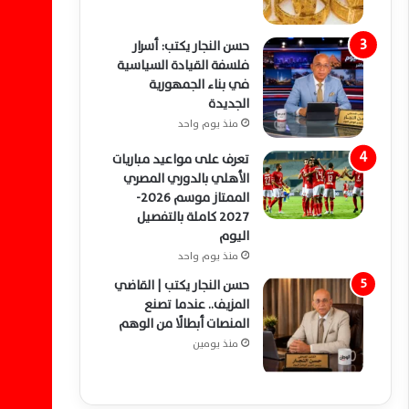
حسن النجار يكتب: أسرار
فلسفة القيادة السياسية
في بناء الجمهورية
الجديدة
منذ يوم واحد
تعرف على مواعيد مباريات
الأهلي بالدوري المصري
الممتاز موسم 2026-
2027 كاملة بالتفصيل
اليوم
منذ يوم واحد
حسن النجار يكتب | القاضي
المزيف.. عندما تصنع
المنصات أبطالًا من الوهم
منذ يومين