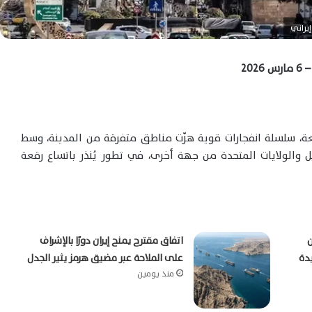
يراني
20
ة، سلسلة انفجارات قوية هزّت مناطق متفرقة من المدينة، وسط
 والولايات المتحدة من جهة أخرى، في تطور يُنذر باتساع رقعة
ن
اتفاق مقترح يمنح إيران دورًا بالإشراف
يدة
على الملاحة عبر مضيق هرمز يثير الجدل
منذ يومين