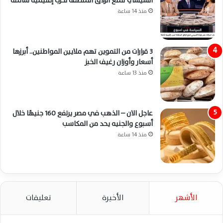
السيسي تمنع انزلاق المنطقة لحرب إقليمية شاملة
منذ 14 ساعة
3 قرارات من التموين تهم ملايين المواطنين.. أبرزها
أسعار وأوزان رغيف الخبز
منذ 13 ساعة
عاجل الان – الذهب في مصر يرتفع 160 جنيهًا خلال
أسبوع والجنيه يحد من المكاسب
منذ 14 ساعة
الأشهر
الأخيرة
تعليقات