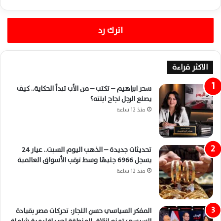
اترك رد
الاكثر قراءة
سحر ابراهيم – تكتب – من الأب تبدأ الحكاية.. كيف
يصنع الرجل نجاح ابنته؟
منذ 12 ساعة
تحديثات جديدة – الذهب اليوم السبت.. عيار 24
يسجل 6966 جنيهًا وسط ترقب الأسواق العالمية
منذ 12 ساعة
المفكر السياسي حسن النجار: تحركات مصر بقيادة