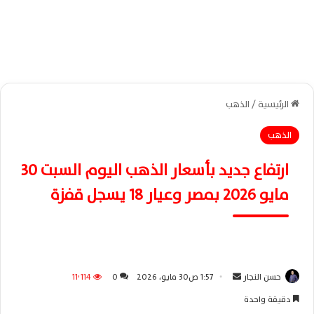
الرئيسية
/
الذهب
الذهب
ارتفاع جديد بأسعار الذهب اليوم السبت 30
مايو 2026 بمصر وعيار 18 يسجل قفزة
حسن النجار
أ
1:57 ص30 مايو، 2026
0
11٬114
ر
دقيقة واحدة
س