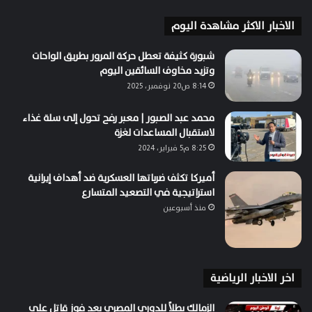
الاخبار الاكثر مشاهدة اليوم
شبورة كثيفة تعطل حركة المرور بطريق الواحات
وتزيد مخاوف السائقين اليوم
8:14 ص20 نوفمبر، 2025
محمد عبد الصبور | معبر رفح تحول إلى سلة غذاء
لاستقبال المساعدات لغزة
8:25 م5 فبراير، 2024
أميركا تكثف ضرباتها العسكرية ضد أهداف إيرانية
استراتيجية في التصعيد المتسارع
منذ أسبوعين
اخر الاخبار الرياضية
الزمالك بطلاً للدوري المصري بعد فوز قاتل على