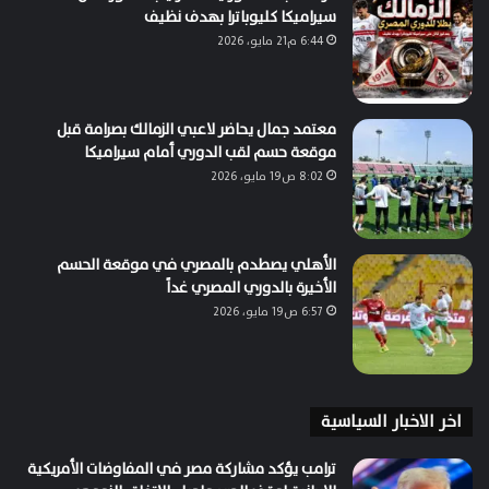
سيراميكا كليوباترا بهدف نظيف
6:44 م21 مايو، 2026
معتمد جمال يحاضر لاعبي الزمالك بصرامة قبل
موقعة حسم لقب الدوري أمام سيراميكا
8:02 ص19 مايو، 2026
الأهلي يصطدم بالمصري في موقعة الحسم
الأخيرة بالدوري المصري غداً
6:57 ص19 مايو، 2026
اخر الاخبار السياسية
ترامب يؤكد مشاركة مصر في المفاوضات الأمريكية