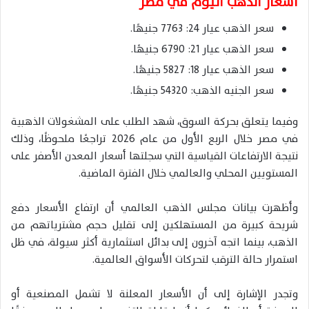
أسعار الذهب اليوم في مصر
سعر الذهب عيار 24: 7763 جنيهًا.
سعر الذهب عيار 21: 6790 جنيهًا.
سعر الذهب عيار 18: 5827 جنيهًا.
سعر الجنيه الذهب: 54320 جنيهًا.
وفيما يتعلق بحركة السوق، شهد الطلب على المشغولات الذهبية
في مصر خلال الربع الأول من عام 2026 تراجعًا ملحوظًا، وذلك
نتيجة الارتفاعات القياسية التي سجلتها أسعار المعدن الأصفر على
المستويين المحلي والعالمي خلال الفترة الماضية.
وأظهرت بيانات مجلس الذهب العالمي أن ارتفاع الأسعار دفع
شريحة كبيرة من المستهلكين إلى تقليل حجم مشترياتهم من
الذهب، بينما اتجه آخرون إلى بدائل استثمارية أكثر سيولة، في ظل
استمرار حالة الترقب لتحركات الأسواق العالمية.
وتجدر الإشارة إلى أن الأسعار المعلنة لا تشمل المصنعية أو