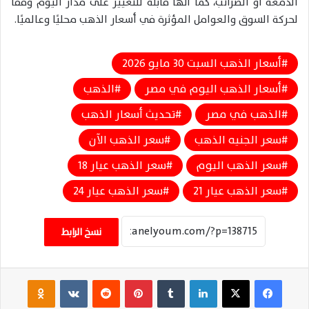
الدمغة أو الضرائب، كما أنها قابلة للتغيير على مدار اليوم وفقًا
لحركة السوق والعوامل المؤثرة في أسعار الذهب محليًا وعالميًا.
أسعار الذهب السبت 30 مايو 2026
أسعار الذهب اليوم في مصر
الذهب
الذهب في مصر
تحديث أسعار الذهب
سعر الجنيه الذهب
سعر الذهب الآن
سعر الذهب اليوم
سعر الذهب عيار 18
سعر الذهب عيار 21
سعر الذهب عيار 24
نسخ الرابط
فيسبوك
‫X
لينكدإن
‏Tumblr
بينتيريست
‏Reddit
‏VKontakte
Odnoklassniki