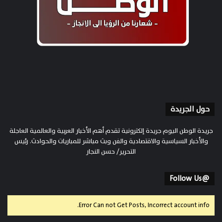
حول الجريدة
جريدة الوطن اليوم جريدة إلكترونية تقدم أهم الأخبار العربية والعالمية العاجلة
والأخبار السياسية والاقتصادية والفن وبث مباشر للمباريات والحوادث. رئيس
التحرير/ حسن النجار
@Follow Us
Error Can not Get Posts, Incorrect account info.