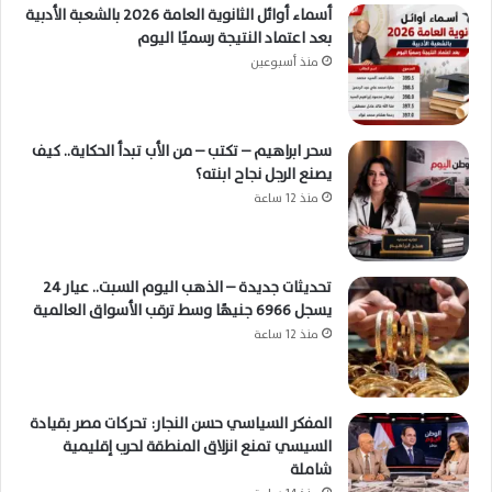
أسماء أوائل الثانوية العامة 2026 بالشعبة الأدبية
بعد اعتماد النتيجة رسميًا اليوم
منذ أسبوعين
سحر ابراهيم – تكتب – من الأب تبدأ الحكاية.. كيف
يصنع الرجل نجاح ابنته؟
منذ 12 ساعة
تحديثات جديدة – الذهب اليوم السبت.. عيار 24
يسجل 6966 جنيهًا وسط ترقب الأسواق العالمية
منذ 12 ساعة
المفكر السياسي حسن النجار: تحركات مصر بقيادة
السيسي تمنع انزلاق المنطقة لحرب إقليمية
شاملة