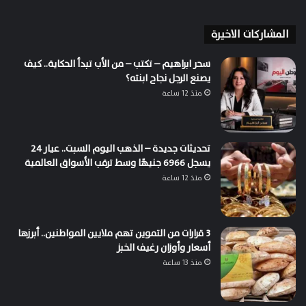
المشاركات الاخيرة
سحر ابراهيم – تكتب – من الأب تبدأ الحكاية.. كيف
يصنع الرجل نجاح ابنته؟
منذ 12 ساعة
تحديثات جديدة – الذهب اليوم السبت.. عيار 24
يسجل 6966 جنيهًا وسط ترقب الأسواق العالمية
منذ 12 ساعة
3 قرارات من التموين تهم ملايين المواطنين.. أبرزها
أسعار وأوزان رغيف الخبز
منذ 13 ساعة