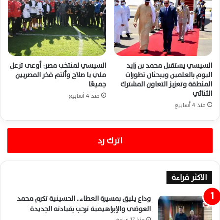
السيسي يستقبل محمد بن زايد
السيسي لمنتخب مصر: أوعى تزعل
اليوم بالعلمين ويبحثان تطورات
مني يا صلاح وأنتم فخر المصريين
المنطقة وتعزيز التعاون المشترك
جميعًا
الثنائي
منذ 4 أسابيع
منذ 4 أسابيع
اترك رد
الاكثر قراءة
وداع يليق بمسيرة العطاء.. الحسينية تكرم محمد
العوضي والإبراهيمية ترحب بقيادته الجديدة
منذ 17 ساعة