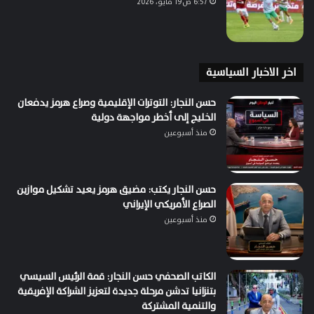
6:57 ص19 مايو، 2026
اخر الاخبار السياسية
حسن النجار: التوترات الإقليمية وصراع هرمز يدفعان
الخليج إلى أخطر مواجهة دولية
منذ أسبوعين
حسن النجار يكتب: مضيق هرمز يعيد تشكيل موازين
الصراع الأمريكي الإيراني
منذ أسبوعين
الكاتب الصحفي حسن النجار: قمة الرئيس السيسي
بتنزانيا تدشن مرحلة جديدة لتعزيز الشراكة الإفريقية
والتنمية المشتركة