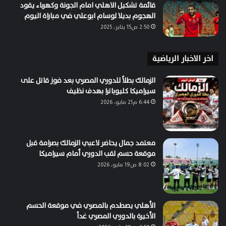
قائمة تشكيل الاهلي امام الجونة وكهرباء يقود
الهجوم بديلا لوسام ابوعلي في مباراة اليوم
2:50 ص15 يناير، 2025
اخر الاخبار الرياضية
الزمالك بطلاً للدوري المصري بعد فوز قاتل على
سيراميكا كليوباترا بهدف نظيف
6:44 م21 مايو، 2026
معتمد جمال يحاضر لاعبي الزمالك بصرامة قبل
موقعة حسم لقب الدوري أمام سيراميكا
8:02 ص19 مايو، 2026
الأهلي يصطدم بالمصري في موقعة الحسم
الأخيرة بالدوري المصري غداً