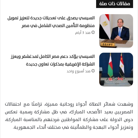
مقالات ذات صلة
السيسي يصدق على تعديلات جديدة لتعزيز تمويل
منظومة التأمين الصحي الشامل في مصر
منذ 3 أيام
السيسي يؤكد دعم مصر الكامل لمدغشقر ويعزز
الشراكة الإفريقية بمذكرات تعاون جديدة
منذ أسبوع واحد
وشهدت شعائر الصلاة أجواءً روحانية مميزة، تزامنًا مع احتفالات
المصريين بعيد الأضحى المبارك، في ظل مشاركة رسمية تعكس
حرص الدولة على مشاركة المواطنين فرحتهم بالمناسبة المباركة،
وتعزيز أجواء البهجة والطمأنينة في مختلف أنحاء الجمهورية.