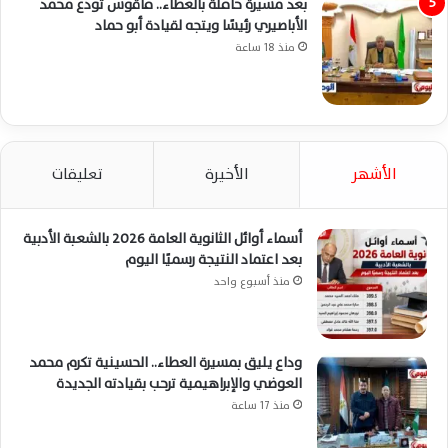
بعد مسيرة حافلة بالعطاء.. فاقوس تودع محمد
الأباصيري رئيسًا ويتجه لقيادة أبو حماد
منذ 18 ساعة
الأشهر
الأخيرة
تعليقات
أسماء أوائل الثانوية العامة 2026 بالشعبة الأدبية
بعد اعتماد النتيجة رسميًا اليوم
منذ أسبوع واحد
وداع يليق بمسيرة العطاء.. الحسينية تكرم محمد
العوضي والإبراهيمية ترحب بقيادته الجديدة
منذ 17 ساعة