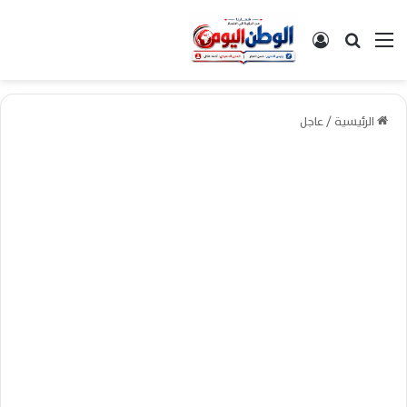
القائمة
بحث عن
تسجيل الدخول
الرئيسية
/
عاجل