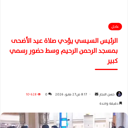
عاجل
الرئيس السيسي يؤدي صلاة عيد الأضحى
بمسجد الرحمن الرحيم وسط حضور رسمي
كبير
حسن النجار
أ
8:17 ص27 مايو، 2026
0
10٬628
ر
دقيقة واحدة
س
ل
ب