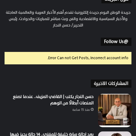
جريدة الوطن اليوم جريدة إلكترونية تقدم أهم الأخبار العربية والعالمية العاجلة
والأخبار السياسية والاقتصادية والفن وبث مباشر للمباريات والحوادث. رئيس
التحرير/ حسن النجار
@Follow Us
Error Can not Get Posts, Incorrect account info.
المشاركات الاخيرة
حسن النجار يكتب | القاضي المزيف.. عندما تصنع
المنصات أبطالًا من الوهم
منذ 15 ساعة
بعد إحالة سارة خليفة للمفتي.. 14 حالة يجيز فيها