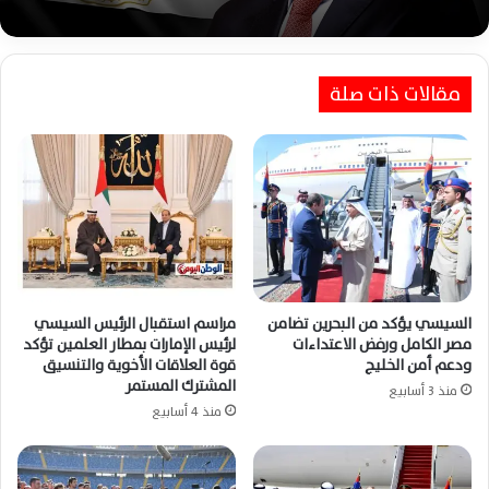
مقالات ذات صلة
اعتبارًا من اليوم الثلاثاء.. قانون إعادة تنظيم جهاز
مستقبل مصر يدخل حيز التنفيذ رسميًا
السيسي يؤكد من البحرين تضامن
مراسم استقبال الرئيس السيسي
مصر الكامل ورفض الاعتداءات
لرئيس الإمارات بمطار العلمين تؤكد
ودعم أمن الخليج
قوة العلاقات الأخوية والتنسيق
المشترك المستمر
منذ 3 أسابيع
منذ 4 أسابيع