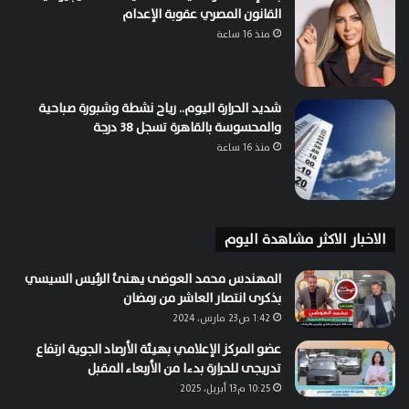
القانون المصري عقوبة الإعدام
منذ 16 ساعة
شديد الحرارة اليوم.. رياح نشطة وشبورة صباحية
والمحسوسة بالقاهرة تسجل 38 درجة
منذ 16 ساعة
الاخبار الاكثر مشاهدة اليوم
المهندس محمد العوضى يهنئ الرئيس السيسي
بذكرى انتصار العاشر من رمضان
1:42 ص23 مارس، 2024
عضو المركز الإعلامي بهيئة الأرصاد الجوية ارتفاع
تدريجى للحرارة بدءا من الأربعاء المقبل
10:25 م13 أبريل، 2025