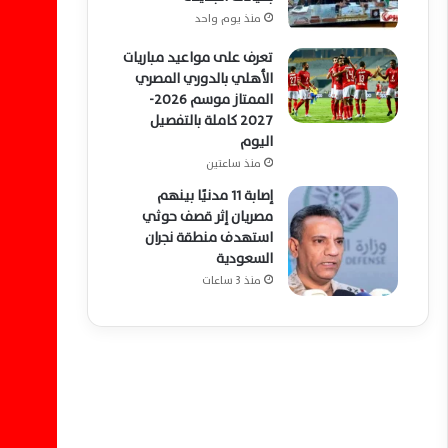
منذ يوم واحد
تعرف على مواعيد مباريات
الأهلي بالدوري المصري
الممتاز موسم 2026-
2027 كاملة بالتفصيل
اليوم
منذ ساعتين
إصابة 11 مدنيًا بينهم
مصريان إثر قصف حوثي
استهدف منطقة نجران
السعودية
منذ 3 ساعات