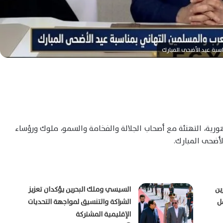
سبة عيد الأضحى المبارك
ورية، التهنئة مع أصحاب الجلالة والفخامة والسمو، ملوك ورؤساء
الأضحى المبارك.
ين
السيسي وملك البحرين يؤكدان تعزيز
ل
الشراكة والتنسيق لمواجهة التحديات
الإقليمية المشتركة