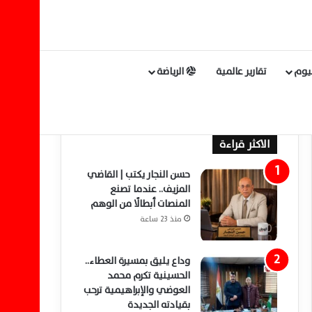
ليوم
تقارير عالمية
الرياضة
الاكثر قراءة
حسن النجار يكتب | القاضي
المزيف.. عندما تصنع
المنصات أبطالًا من الوهم
منذ 23 ساعة
وداع يليق بمسيرة العطاء..
الحسينية تكرم محمد
العوضي والإبراهيمية ترحب
بقيادته الجديدة