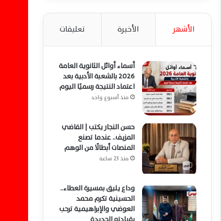
الأشهر
الأخيرة
تعليقات
أسماء أوائل الثانوية العامة
2026 بالشعبة الأدبية بعد
اعتماد النتيجة رسميًا اليوم
منذ أسبوع واحد
حسن النجار يكتب | القاضي
المزيف.. عندما تصنع
المنصات أبطالًا من الوهم
منذ 23 ساعة
وداع يليق بمسيرة العطاء..
الحسينية تكرم محمد
العوضي والإبراهيمية ترحب
بقيادته الجديدة