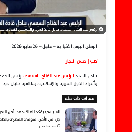
ا
الرئيس عبد الفتاح السيسي يبادل قادة العرب والمسلمين التهاني بمنا
الوطن اليوم الاخبارية – عاجل – 26 مايو 2026
كتب | حسن النجار
تبادل السيد
الرئيس
عبد الفتاح السيسي
، رئيس الجمه
وأمراء الدول العربية والإسلامية، بمناسبة حلول عيد 
مقالات ذات صلة
السيسي يؤكد للملك حمد: أمن البحر
جزء من الأمن القومي المصري بالكام
منذ ساعتين