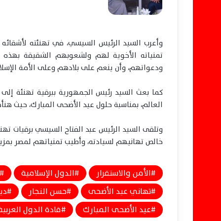
وأعرب السيد الرئيس السيسي، في تهنئته لأشقائه
تمنياته الأخوية لهم ولشعوبهم الشقيقة بهذه المن
ودعواتهم، وأن ينعم على بلادهم وعلى الأمة الإسلامي
كما بعث السيد رئيس الجمهورية ببرقية تهنئة إلى 
العالم، بمناسبة حلول عيد الأضحى المبارك، حيث هنأهم 
وتلقى السيد الرئيس
عبد الفتاح السيسي
برقيات تهنئ
خالص تهانيهم لسيادته، وأطيب تمنياتهم لمصر بمزيد 
الأمن والاستقرار
الدول الإسلامية
تهاني عيد الأضحى
حسن النجار
دي
عيد الأضحى المبارك
قادة الدول العربية