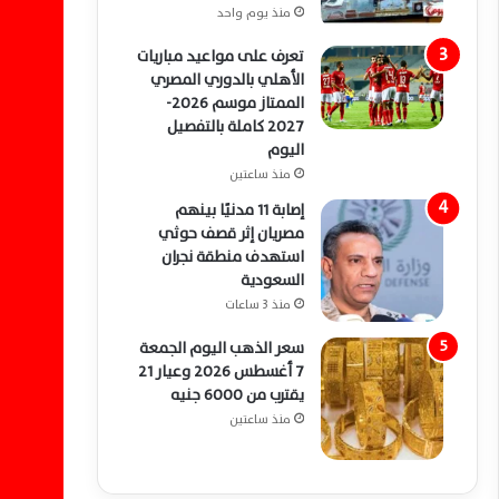
منذ يوم واحد
تعرف على مواعيد مباريات
الأهلي بالدوري المصري
الممتاز موسم 2026-
2027 كاملة بالتفصيل
اليوم
منذ ساعتين
إصابة 11 مدنيًا بينهم
مصريان إثر قصف حوثي
استهدف منطقة نجران
السعودية
منذ 3 ساعات
سعر الذهب اليوم الجمعة
7 أغسطس 2026 وعيار 21
يقترب من 6000 جنيه
منذ ساعتين