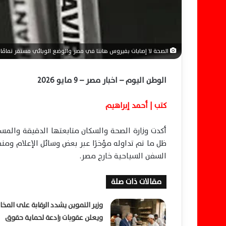
ي
ا
الصحة لا إصابات بفيروس هانتا في مصر والوضع الوبائي مستقر تمامًا
الوطن اليوم – اخبار مصر – 9 مايو 2026
كتب | أحمد إبراهيم
أكدت وزارة الصحة والسكان متابعتها الدقيقة والم
ظل ما تم تداوله مؤخرًا عبر بعض وسائل الإعلام وم
السفن السياحية خارج مصر.
مقالات ذات صلة
وزير التموين يشدد الرقابة على المخاب
ويعلن عقوبات رادعة لحماية حقوق