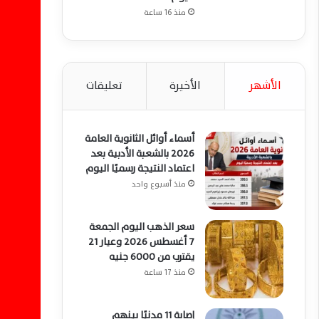
منذ 16 ساعة
الأشهر
الأخيرة
تعليقات
أسماء أوائل الثانوية العامة
2026 بالشعبة الأدبية بعد
اعتماد النتيجة رسميًا اليوم
منذ أسبوع واحد
سعر الذهب اليوم الجمعة
7 أغسطس 2026 وعيار 21
يقترب من 6000 جنيه
منذ 17 ساعة
إصابة 11 مدنيًا بينهم