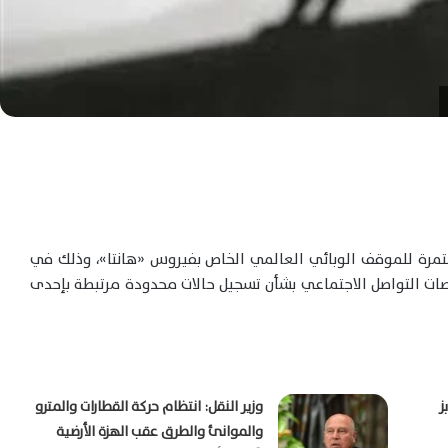
ستمرة للموقف الوبائي العالمي الخاص بفيروس «هانتا»، وذلك في
نصات التواصل الاجتماعي بشأن تسجيل حالات محدودة مرتبطة بإحدى
ز
وزير النقل: انتظام حركة القطارات والمترو
والموانئ والطرق عقب الهزة الأرضية