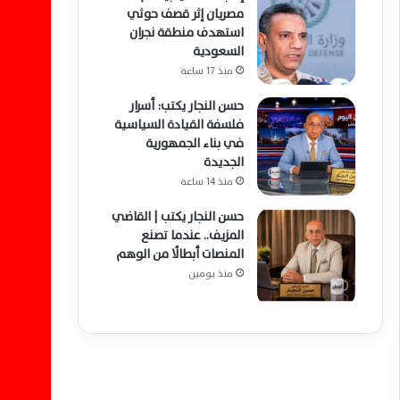
مصريان إثر قصف حوثي
استهدف منطقة نجران
السعودية
منذ 17 ساعة
حسن النجار يكتب: أسرار
فلسفة القيادة السياسية
في بناء الجمهورية
الجديدة
منذ 14 ساعة
حسن النجار يكتب | القاضي
المزيف.. عندما تصنع
المنصات أبطالًا من الوهم
منذ يومين