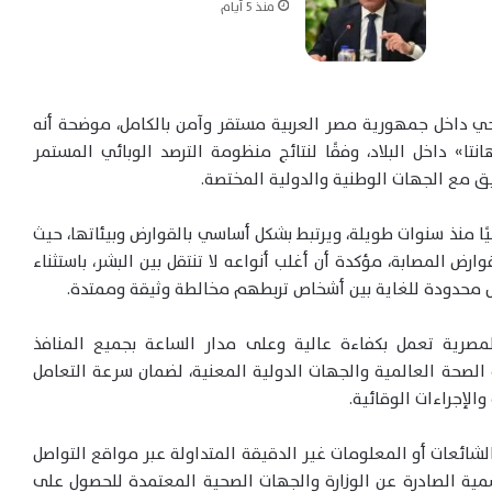
منذ 5 أيام
حي داخل جمهورية مصر العربية مستقر وآمن بالكامل، موضحة أنه
ا» داخل البلاد، وفقًا لنتائج منظومة الترصد الوبائي المستمر
سيق مع الجهات الوطنية والدولية المختصة.
ا منذ سنوات طويلة، ويرتبط بشكل أساسي بالقوارض وبيئاتها، حيث
وارض المصابة، مؤكدة أن أغلب أنواعه لا تنتقل بين البشر، باستثناء
قال محدودة للغاية بين أشخاص تربطهم مخالطة وثيقة وممتدة.
لمصرية تعمل بكفاءة عالية وعلى مدار الساعة بجميع المنافذ
الصحة العالمية والجهات الدولية المعنية، لضمان سرعة التعامل
لإجراءات الوقائية.
لشائعات أو المعلومات غير الدقيقة المتداولة عبر مواقع التواصل
رسمية الصادرة عن الوزارة والجهات الصحية المعتمدة للحصول على