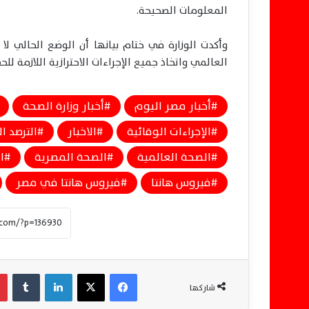
المعلومات الصحيحة.
وأكدت الوزارة في ختام بيانها أن الوضع الحالي لا
العالمي واتخاذ جميع الإجراءات الاحترازية اللازمة ل
أخبار مصر اليوم
أخبار وزارة الصحة
الإجراءات الوقائية
الاخبار
الترصد ا
الصحة العالمية
الصحة المصرية
ا
فيروس هانتا
فيروس هانتا في مصر
فيسبوك
‫X
لينكدإن
‏Tumblr
شاركها