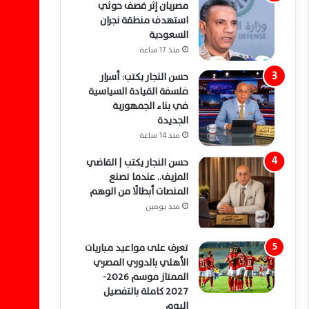
مصريان إثر قصف حوثي
استهدف منطقة نجران
السعودية
منذ 17 ساعة
حسن النجار يكتب: أسرار
فلسفة القيادة السياسية
في بناء الجمهورية
الجديدة
منذ 14 ساعة
حسن النجار يكتب | القاضي
المزيف.. عندما تصنع
المنصات أبطالًا من الوهم
منذ يومين
تعرف على مواعيد مباريات
الأهلي بالدوري المصري
الممتاز موسم 2026-
2027 كاملة بالتفصيل
اليوم