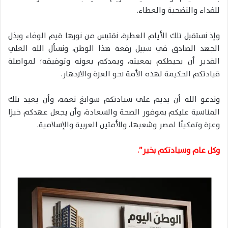
للفداء والتضحية والعطاء.
وإذ نستقبل تلك الأيام العطرة، نقتبس من نورها قيم الوفاء وبذل
الجهد الصادق في سبيل رفعة هذا الوطن، ونسأل الله العلي
القدير أن يحيطكم بمعيته، ويمدكم بعونه وتوفيقه؛ لمواصلة
قيادتكم الحكيمة لهذه الأمة نحو العزة والازدهار.
وندعو الله أن يديم على سيادتكم سوابغ نعمه، وأن يعيد تلك
المناسبة عليكم بموفور الصحة والسعادة، وأن يجعل عهدكم خيرًا
وعزة وتمكينًا لمصر وشعبها، وللأمتين العربية والإسلامية.
وكل عام وسيادتكم بخير”.