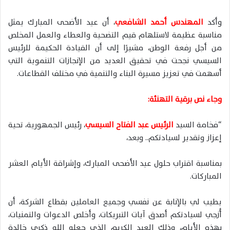
وأكد
المهندس أحمد الشافعي
، أن عيد الأضحى المبارك يمثل
مناسبة عظيمة لاستلهام قيم التضحية والعطاء والعمل المخلص
من أجل رفعة الوطن، مشيرًا إلى أن القيادة الحكيمة للرئيس
السيسي نجحت في تحقيق العديد من الإنجازات التنموية التي
أسهمت في تعزيز مسيرة البناء والتنمية في مختلف القطاعات.
وجاء نص برقية التهنئة:
“فخامة السيد
الرئيس عبد الفتاح السيسي
، رئيس الجمهورية، تحية
إعزاز وتقدير لسيادتكم.. وبعد،
بمناسبة اقتراب حلول عيد الأضحى المبارك، وإشراقة الأيام العشر
المباركات.
يطيب لي بالإنابة عن نفسي وجميع العاملين بقطاع الشركة، أن
أُزجي لسيادتكم أصدق آيات التبريكات، وأخلص الدعوات والتمنيات،
بهذه الأيام، وذلك العيد الكريم الذي جعله الله ذكرى خالدة