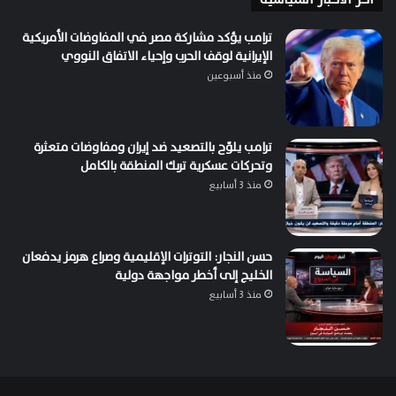
ترامب يؤكد مشاركة مصر في المفاوضات الأمريكية
الإيرانية لوقف الحرب وإحياء الاتفاق النووي
منذ أسبوعين
ترامب يلوّح بالتصعيد ضد إيران ومفاوضات متعثرة
وتحركات عسكرية تربك المنطقة بالكامل
منذ 3 أسابيع
حسن النجار: التوترات الإقليمية وصراع هرمز يدفعان
الخليج إلى أخطر مواجهة دولية
منذ 3 أسابيع