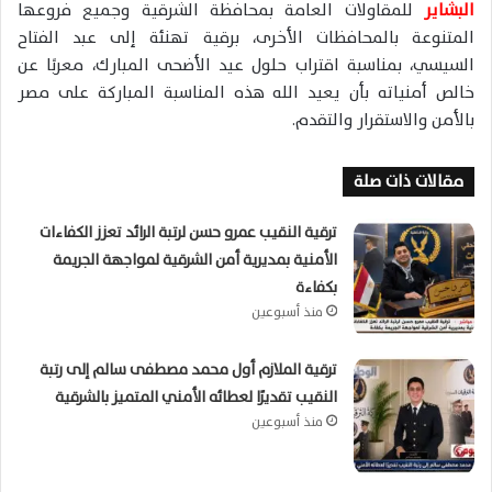
البشاير
للمقاولات العامة بمحافظة الشرقية وجميع فروعها
المتنوعة بالمحافظات الأخرى، برقية تهنئة إلى
عبد الفتاح
السيسي
، بمناسبة اقتراب حلول عيد الأضحى المبارك، معربًا عن
خالص أمنياته بأن يعيد الله هذه المناسبة المباركة على مصر
بالأمن والاستقرار والتقدم.
مقالات ذات صلة
ترقية النقيب عمرو حسن لرتبة الرائد تعزز الكفاءات
الأمنية بمديرية أمن الشرقية لمواجهة الجريمة
بكفاءة
منذ أسبوعين
ترقية الملازم أول محمد مصطفى سالم إلى رتبة
النقيب تقديرًا لعطائه الأمني المتميز بالشرقية
منذ أسبوعين