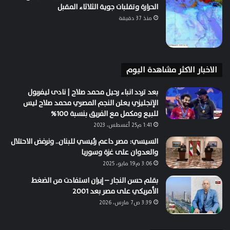
الحرارة وتقلبات جوية الثلاثاء المقبل
منذ 37 دقيقة
الاخبار الاكثر مشاهدة اليوم
بعد تردد انباء رحيل محمد صلاح | نادى ليفربول
الإنجليزي يعلن النجم المصري محمد صلاح ليس
للبيع ومكمل مع الفريق بنسبة 100%
1:41 م25 أغسطس، 2023
السيسي: مصر داعم رئيسي للبنان.. ونرفض الاحتلال
والعدوان على غزة وسوريا
3:06 م19 مايو، 2025
بقلم حسن النجار – إيران استفادت من الضغط
الأمريكي على مصر بعد 2001
3:39 ص7 مارس، 2026