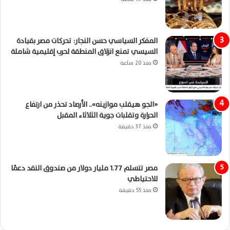
المفكر السياسي حسن النجار: تحركات مصر بقيادة
السيسي تمنع انزلاق المنطقة لحرب إقليمية شاملة
منذ 20 ساعة
«الجو هيقلب موازينه».. الأرصاد تحذر من ارتفاع
الحرارة وتقلبات جوية الثلاثاء المقبل
منذ 37 دقيقة
مصر تتسلم 1.77 مليار دولار من صندوق النقد دعمًا
للاحتياطي
منذ 55 دقيقة