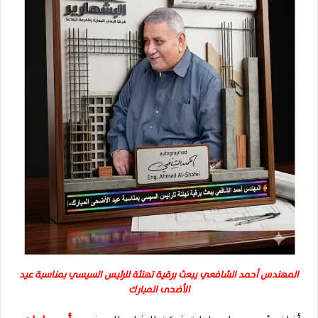
المهندس أحمد الشافعي يبعث برقية تهنئة للرئيس السيسي بمناسبة عيد
الأضحى المبارك