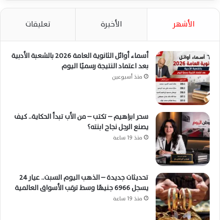
الأشهر
الأخيرة
تعليقات
أسماء أوائل الثانوية العامة 2026 بالشعبة الأدبية
بعد اعتماد النتيجة رسميًا اليوم
منذ أسبوعين
سحر ابراهيم – تكتب – من الأب تبدأ الحكاية.. كيف
يصنع الرجل نجاح ابنته؟
منذ 19 ساعة
تحديثات جديدة – الذهب اليوم السبت.. عيار 24
يسجل 6966 جنيهًا وسط ترقب الأسواق العالمية
منذ 19 ساعة