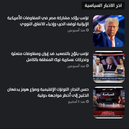
اخر الاخبار السياسية
ترامب يؤكد مشاركة مصر في المفاوضات الأمريكية
الإيرانية لوقف الحرب وإحياء الاتفاق النووي
منذ أسبوعين
ترامب يلوّح بالتصعيد ضد إيران ومفاوضات متعثرة
وتحركات عسكرية تربك المنطقة بالكامل
منذ أسبوعين
حسن النجار: التوترات الإقليمية وصراع هرمز يدفعان
الخليج إلى أخطر مواجهة دولية
منذ 3 أسابيع