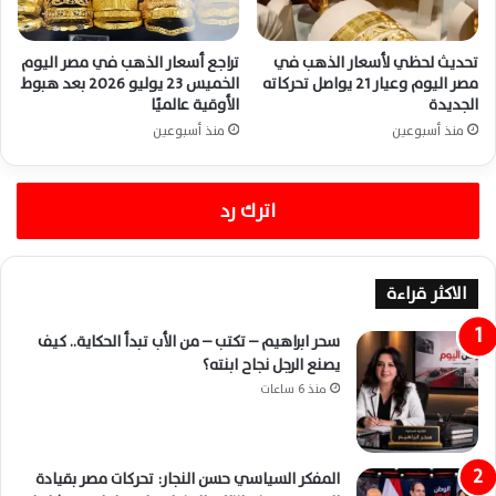
تحديث لحظي لأسعار الذهب في
تراجع أسعار الذهب في مصر اليوم
مصر اليوم وعيار 21 يواصل تحركاته
الخميس 23 يوليو 2026 بعد هبوط
الجديدة
الأوقية عالميًا
منذ أسبوعين
منذ أسبوعين
اترك رد
الاكثر قراءة
سحر ابراهيم – تكتب – من الأب تبدأ الحكاية.. كيف
يصنع الرجل نجاح ابنته؟
منذ 6 ساعات
المفكر السياسي حسن النجار: تحركات مصر بقيادة