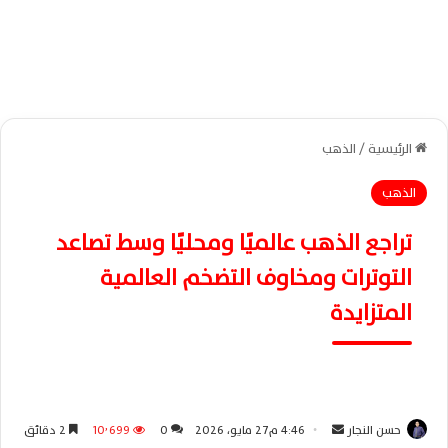
الرئيسية
/
الذهب
الذهب
تراجع الذهب عالميًا ومحليًا وسط تصاعد
التوترات ومخاوف التضخم العالمية
المتزايدة
حسن النجار
أ
4:46 م27 مايو، 2026
0
10٬699
2 دقائق