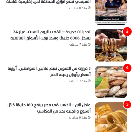
السيسي تمنع انزلاق المنطقة لحرب إقليمية شاملة
منذ 8 ساعات
تحديثات جديدة – الذهب اليوم السبت.. عيار 24
يسجل 6966 جنيهًا وسط ترقب الأسواق العالمية
منذ 7 ساعات
3 قرارات من التموين تهم ملايين المواطنين.. أبرزها
أسعار وأوزان رغيف الخبز
منذ 7 ساعات
عاجل الان – الذهب في مصر يرتفع 160 جنيهًا خلال
أسبوع والجنيه يحد من المكاسب
منذ 9 ساعات