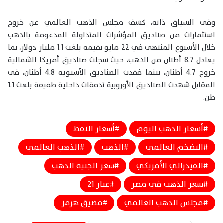
وفي السياق ذاته، كشف مجلس الذهب العالمي عن خروج
استثمارات من صناديق المؤشرات المتداولة المدعومة بالذهب
خلال الأسبوع المنتهي في 22 مايو بقيمة بلغت 1.1 مليار دولار، بما
يعادل 8.7 أطنان من الذهب، حيث سجلت صناديق أمريكا الشمالية
خروج 4.7 أطنان، بينما فقدت الصناديق الآسيوية 4.8 أطنان، في
المقابل شهدت الصناديق الأوروبية تدفقات داخلية طفيفة بلغت 1.1
طن.
أسعار الذهب اليوم
أسعار النفط
التضخم العالمي
الذهب
الذهب العالمي
الفيدرالي الأمريكي
سعر الجنيه الذهب
سعر الذهب في مصر
عيار 21
مجلس الذهب العالمي
مضيق هرمز