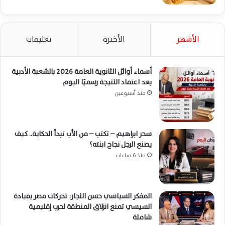
الأشهر
الأخيرة
تعليقات
أسماء أوائل الثانوية العامة 2026 بالشعبة الأدبية
بعد اعتماد النتيجة رسميًا اليوم
منذ أسبوعين
سحر ابراهيم – تكتب – من الأب تبدأ الحكاية.. كيف
يصنع الرجل نجاح ابنته؟
منذ 6 ساعات
المفكر السياسي حسن النجار: تحركات مصر بقيادة
السيسي تمنع انزلاق المنطقة لحرب إقليمية
شاملة