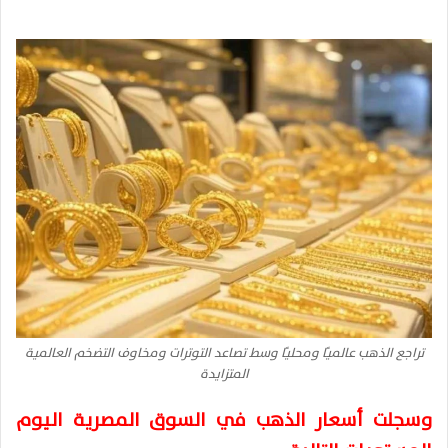
تراجع الذهب عالميًا ومحليًا وسط تصاعد التوترات ومخاوف التضخم العالمية
المتزايدة
وسجلت أسعار الذهب في السوق المصرية اليوم