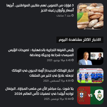
3 قرارات من التموين تهم ملايين المواطنين.. أبرزها
أسعار وأوزان رغيف الخبز
منذ 7 ساعات
الاخبار الاكثر مشاهدة اليوم
رئيس الغرفة التجارية بالدقهلية : تصريحات الرئيس
السيسى شجاعة وجريئة وصادقة
6:45 م16 يونيو، 2023
اخبار الزمالك الجديدة| أزمة الديون في الزمالك
تجعله عاجزا في كثير من الملفات
4:39 م11 أغسطس، 2023
يلا شوت ..بث مباشر الآن من ملعب المباراة.. البرتغال
تواجه أيرلندا في تصفيات كأس العالم 2026
10:44 م13 نوفمبر، 2025