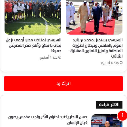
السيسي يستقبل محمد بن زايد
السيسي لمنتخب مصر: أوعى تزعل
اليوم بالعلمين ويبحثان تطورات
مني يا صلاح وأنتم فخر المصريين
المنطقة وتعزيز التعاون المشترك
جميعًا
الثنائي
منذ 4 أسابيع
منذ 4 أسابيع
اترك رد
الاكثر قراءة
حسن النجار يكتب: احترام الآخر واجب مقدس يصون
كيان الإنسان