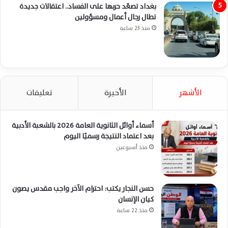
بغداد تصعّد حربها على الفساد.. اعتقالات جديدة
تطال رجال أعمال ومسؤولين
منذ 23 ساعة
الأشهر
الأخيرة
تعليقات
أسماء أوائل الثانوية العامة 2026 بالشعبة الأدبية
بعد اعتماد النتيجة رسميًا اليوم
منذ أسبوعين
حسن النجار يكتب: احترام الآخر واجب مقدس يصون
كيان الإنسان
منذ 22 ساعة