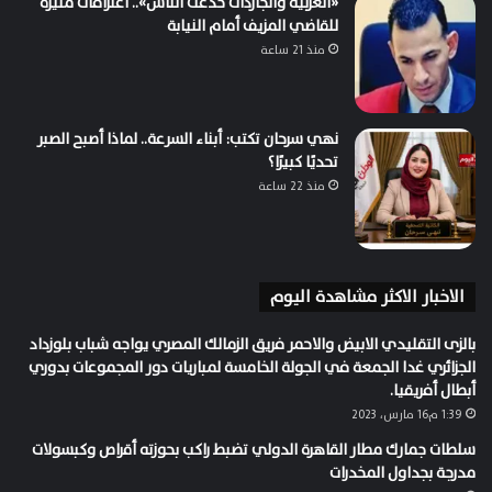
«العربية والجاردات خدعت الناس».. اعترافات مثيرة
للقاضي المزيف أمام النيابة
منذ 21 ساعة
نهي سرحان تكتب: أبناء السرعة.. لماذا أصبح الصبر
تحديًا كبيرًا؟
منذ 22 ساعة
الاخبار الاكثر مشاهدة اليوم
بالزى التقليدي الابيض والاحمر فريق الزمالك المصري يواجه شباب بلوزداد
الجزائري غدا الجمعة في الجولة الخامسة لمباريات دور المجموعات بدوري
أبطال أفريقيا.
1:39 م16 مارس، 2023
سلطات جمارك مطار القاهرة الدولي تضبط راكب بحوزته أقراص وكبسولات
مدرجة بجداول المخدرات