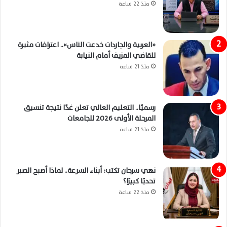
منذ 22 ساعة
«العربية والجاردات خدعت الناس».. اعترافات مثيرة
للقاضي المزيف أمام النيابة
منذ 21 ساعة
رسميًا.. التعليم العالي تعلن غدًا نتيجة تنسيق
المرحلة الأولى 2026 للجامعات
منذ 21 ساعة
نهي سرحان تكتب: أبناء السرعة.. لماذا أصبح الصبر
تحديًا كبيرًا؟
منذ 22 ساعة