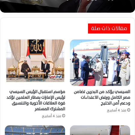
السيسي يستقبل رئيس مدغشقر اليوم لبحث
اعتبارًا من اليوم الثلاثاء.. قانون إعادة تنظيم جهاز
تعزيز التعاون والقضايا الإقليمية المشتركة
مستقبل مصر يدخل حيز التنفيذ رسميًا
مقالات ذات صلة
السيسي يؤكد من البحرين تضامن
مراسم استقبال الرئيس السيسي
مصر الكامل ورفض الاعتداءات
لرئيس الإمارات بمطار العلمين تؤكد
ودعم أمن الخليج
قوة العلاقات الأخوية والتنسيق
المشترك المستمر
منذ 4 أسابيع
منذ 4 أسابيع