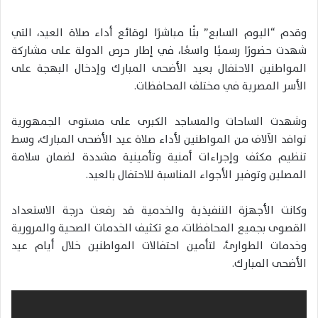
وقدم “اليوم السابع” بثًا مباشرًا لوقائع أداء صلاة العيد، التي
شهدت حضورًا رسميًا واسعًا، في إطار حرص الدولة على مشاركة
المواطنين الاحتفال بعيد الأضحى المبارك وإدخال البهجة على
الأسر المصرية في مختلف المحافظات.
وشهدت الساحات والمساجد الكبرى على مستوى الجمهورية
توافد الآلاف من المواطنين لأداء صلاة عيد الأضحى المبارك، وسط
تنظيم مكثف وإجراءات أمنية وتأمينية مشددة لضمان سلامة
المصلين وتوفير الأجواء المناسبة للاحتفال بالعيد.
وكانت الأجهزة التنفيذية والخدمية قد رفعت درجة الاستعداد
القصوى بجميع المحافظات، مع تكثيف الخدمات الصحية والمرورية
وخدمات الطوارئ، لتأمين احتفالات المواطنين خلال أيام عيد
الأضحى المبارك.