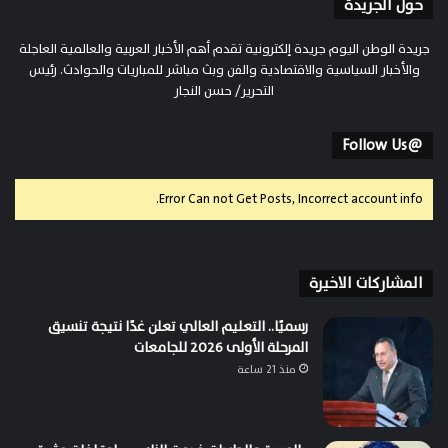
حول الجريدة
جريدة الوطن اليوم جريدة إلكترونية تقدم أهم الأخبار العربية والعالمية العاجلة
والأخبار السياسية والاقتصادية والفن وبث مباشر للمباريات والحوادث. رئيس
التحرير/ حسن النجار
@Follow Us
Error Can not Get Posts, Incorrect account info.
المشاركات الاخيرة
رسميًا.. التعليم العالي تعلن غدًا نتيجة تنسيق
المرحلة الأولى 2026 للجامعات
منذ 21 ساعة