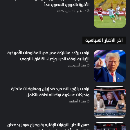
الأخيرة بالدوري المصري غداً
6:57 ص19 مايو، 2026
اخر الاخبار السياسية
ترامب يؤكد مشاركة مصر في المفاوضات الأمريكية
الإيرانية لوقف الحرب وإحياء الاتفاق النووي
منذ أسبوعين
ترامب يلوّح بالتصعيد ضد إيران ومفاوضات متعثرة
وتحركات عسكرية تربك المنطقة بالكامل
منذ 3 أسابيع
حسن النجار: التوترات الإقليمية وصراع هرمز يدفعان