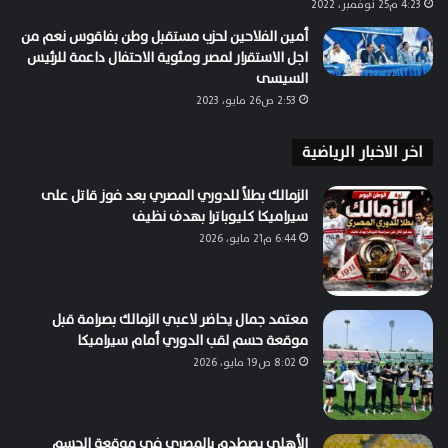
4:23 م25 نوفمبر، 2022
أمين الفلاحين لحزب مستقبل وطن بفاقوس نعم من
اجل الاستقرار لمصر ومئوية الاحتفال داعمة للرئيس
السيسى
2:53 ص26 مايو، 2023
اخر الاخبار الرياضية
الزمالك بطلاً للدوري المصري بعد فوز قاتل على
سيراميكا كليوباترا بهدف نظيف
6:44 م21 مايو، 2026
معتمد جمال يحاضر لاعبي الزمالك بصرامة قبل
موقعة حسم لقب الدوري أمام سيراميكا
8:02 ص19 مايو، 2026
الأهلي يصطدم بالمصري في موقعة الحسم