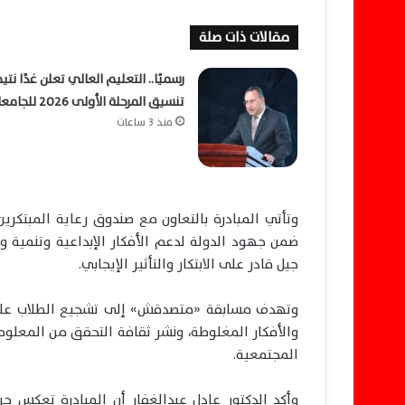
مقالات ذات صلة
رسميًا.. التعليم العالي تعلن غدًا نتي
تنسيق المرحلة الأولى 2026 للجامعات
منذ 3 ساعات
وتأتي المبادرة بالتعاون مع صندوق رعاية المبتكرين 
ضمن جهود الدولة لدعم الأفكار الإبداعية وتنمية 
جيل قادر على الابتكار والتأثير الإيجابي.
وتهدف مسابقة «متصدقش» إلى تشجيع الطلاب على 
والأفكار المغلوطة، ونشر ثقافة التحقق من المعلوما
المجتمعية.
وأكد الدكتور عادل عبدالغفار أن المبادرة تعكس ح