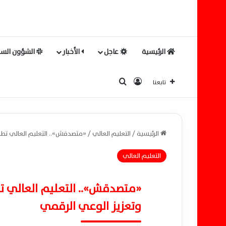
الرئيسية
عاجل
الأخبار
الشؤون السي
بحث عن
تسجيل الدخول
تابعنا
الرئيسية
/
التعليم العالي
/
«متصدقش».. التعليم العالي تط
التعليم العالي
«متصدقش».. التعليم العالي ت
وتعزيز الوعي الرقمي