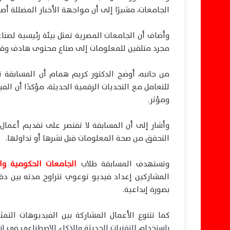
الجامعات، مشيرًا إلى أن مواجهة الأخبار المضللة 
وأضاف أن الجامعات المصرية تمثل بيئة رئيسية لصن
مجرد متلقين للمعلومات إلى صناع محتوى هادف وقادر
من جانبه، أوضح الدكتور كريم همام أن المسابقة ت
للتعامل مع التحديات الرقمية الحديثة، مؤكدًا أن ا
ومؤثر.
وأشار إلى أن المسابقة لا تقتصر على تقديم أعما
التحقق من صحة المعلومات قبل نشرها أو تداولها.
وتستهدف المسابقة طلاب
الجامعات الحكومية وال
المشاركين إعداد فيديو توعوي تتراوح مدته بين د
بصورة إبداعية.
كما تتنوع الأعمال المشاركة بين الفيديوهات التمث
باستخدام التقنيات الحديثة والذكاء الاصطناعي في إن