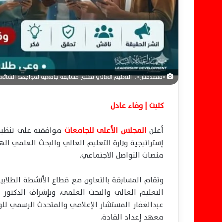
ن
ي
ا
«متصدقش».. التعليم العالي تطلق مسابقة جامعية لمواجهة الشائعا
كتبت | وفاء عادل
أعلن
المجلس الأعلى للجامعات
موافقته على تنظيم
إستراتيجية وزارة التعليم العالي والبحث العلمي ا
منصات التواصل الاجتماعي.
وتقام المسابقة بالتعاون مع قطاع الأنشطة الطلابية
التعليم العالي والبحث العلمي، وبإشراف الدكتو
عبدالغفار المستشار الإعلامي والمتحدث الرسمي للوز
معهد إعداد القادة.