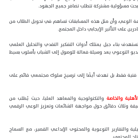
أصبحت مسؤولية مشتركة تتطلب تضافر جميع الجهود.
اعة الوعي، وأن مثل هذه المسابقات تساهم في تحويل الطلاب من
ين على التأثير الإيجابي داخل المجتمع.
ستهدف بناء جيل يمتلك أدوات التفكير النقدي والتحليل العلمي
لفيديو التوعوي يعد وسيلة فعالة للوصول إلى الشباب بأسلوب بسيط
ل فنية فقط، بل تهدف أيضًا إلى ترسيخ سلوك مجتمعي قائم على
أهلية والخاصة
والتكنولوجية والمعاهد العليا، حيث يُطلب من
قيقة وثلاث دقائق حول مواجهة الشائعات وتعزيز الوعي الرقمي
يلية والتقارير التوعوية والمحتوى الإبداعي القصير، مع السماح
تاج المحتوى.