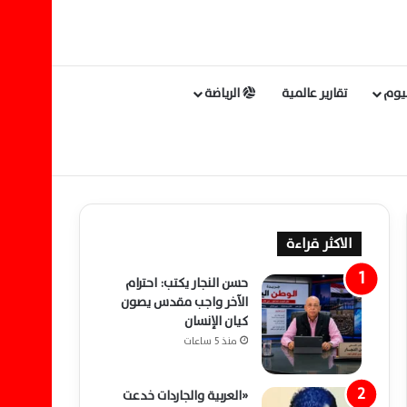
ليوم
تقارير عالمية
الرياضة
الاكثر قراءة
حسن النجار يكتب: احترام
الآخر واجب مقدس يصون
كيان الإنسان
منذ 5 ساعات
«العربية والجاردات خدعت