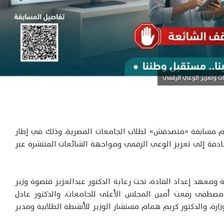
ت وتعزيز الوعي الرقمي
 مسابقة «متصدقش» لطلاب الجامعات المصرية، وذلك في إطار
لهادفة إلى تعزيز الوعي الرقمي ومواجهة الشائعات المنتشرة عبر
 ومعهد إعداد القادة، تحت رعاية الدكتور عبدالعزيز قنصوة وزير
ر مصطفى رفعت أمين المجلس الأعلى للجامعات، والدكتور عادل
ارة، والدكتور كريم همام مستشار الوزير للأنشطة الطلابية ومدير