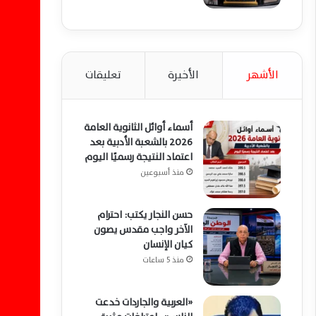
الأشهر
الأخيرة
تعليقات
أسماء أوائل الثانوية العامة
2026 بالشعبة الأدبية بعد
اعتماد النتيجة رسميًا اليوم
منذ أسبوعين
حسن النجار يكتب: احترام
الآخر واجب مقدس يصون
كيان الإنسان
منذ 5 ساعات
«العربية والجاردات خدعت