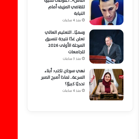
الناس».. اعترافات مثيرة
للقاضي المزيف أمام
النيابة
منذ 4 ساعات
رسميًا.. التعليم العالي
تعلن غدًا نتيجة تنسيق
المرحلة الأولى 2026
للجامعات
منذ 3 ساعات
نهي سرحان تكتب: أبناء
السرعة.. لماذا أصبح الصبر
تحديًا كبيرًا؟
منذ 4 ساعات