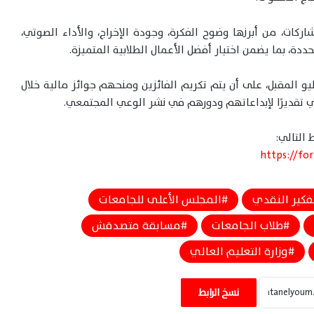
ركات، من أبرزها وضوح الفكرة، وجودة الإخراج، والأداء الصوتي،
حددة، بما يضمن اختيار أفضل الأعمال الطلابية المتميزة.
مقرر أن تستمر فعاليات المسابقة حتى 15 يوليو المقبل، على أن يتم تكريم الفائزين ومنحهم جوائز مالية خلال
مي تقديرًا لإبداعاتهم ودورهم في نشر الوعي المجتمعي.
 التالي:
https://fo
فكير النقدي
المجلس الأعلى للجامعات
طلاب الجامعات
مسابقة متصدقش
وزارة التعليم العالي
التعليم العالي : يحسم موعد انتهاء الفصل
الدراسي الثاني بالجامعات والمعاهد 21 مايو
نسخ الرابط
2026