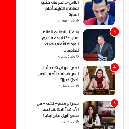
الناس».. اعترافات مثيرة
للقاضي المزيف أمام
النيابة
منذ 4 ساعات
رسميًا.. التعليم العالي
تعلن غدًا نتيجة تنسيق
المرحلة الأولى 2026
للجامعات
منذ 3 ساعات
نهي سرحان تكتب: أبناء
السرعة.. لماذا أصبح الصبر
تحديًا كبيرًا؟
منذ 4 ساعات
سحر ابراهيم – تكتب – من
الأب تبدأ الحكاية.. كيف
يصنع الرجل نجاح ابنته؟
منذ 24 ساعة