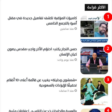
الاكثر قراءة
كاميرات المراقبة تكشف تفاصيل جديدة في مقتل
أسرة بالتجمع الخامس
منذ ساعتين
حسن النجار يكتب: احترام الآخر واجب مقدس يصون
كيان الإنسان
منذ يوم واحد
«شمشون ودليلة» يغيب عن قائمة أعلى 10 أفلام
تحقيقًا للإيرادات بالسعودية
منذ 3 ساعات
«العربية والجاردات خدعت الناس».. اعترافات مثيرة