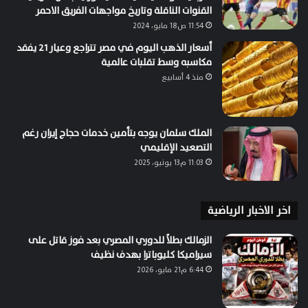
القنوات الناقلة وتاريخ مواجهات الفريق الاحمر
11:54 ص18 مايو، 2024
أسعار الذهب اليوم في مصر تتراجع وعيار 21 يفقد
مكاسبه وسط تقلبات عالمية
منذ 4 أسابيع
الملك سلمان يوجه بتأمين خدمات حجاج إيران رغم
التصعيد الإقليمي
11:03 م13 يونيو، 2025
اخر الاخبار الرياضية
الزمالك بطلاً للدوري المصري بعد فوز قاتل على
سيراميكا كليوباترا بهدف نظيف
6:44 م21 مايو، 2026