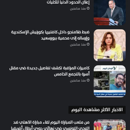
إعلان الحدود الدنيا للكليات
منذ ساعتين
ضبط فلامنجو داخل كافتيريا بكورنيش الإسكندرية
وإرساله إلى محمية ببورسعيد
منذ ساعتين
كاميرات المراقبة تكشف تفاصيل جديدة في مقتل
أسرة بالتجمع الخامس
منذ ساعتين
الاخبار الاكثر مشاهدة اليوم
من ملعب المباراة اليوم لقاء مباراة الاهلي ضد
الترجي التونسي في نهائي دوري أبطال أفريقيا