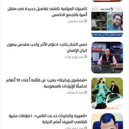
كاميرات المراقبة تكشف تفاصيل جديدة في مقتل
أسرة بالتجمع الخامس
منذ ساعتين
حسن النجار يكتب: احترام الآخر واجب مقدس يصون
كيان الإنسان
منذ يوم واحد
«شمشون ودليلة» يغيب عن قائمة أعلى 10 أفلام
تحقيقًا للإيرادات بالسعودية
منذ 3 ساعات
«العربية والجاردات خدعت الناس».. اعترافات مثيرة
للقاضي المزيف أمام النيابة
منذ يوم واحد