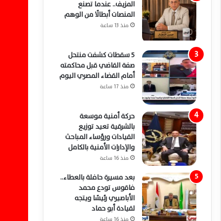
المزيف.. عندما تصنع
المنصات أبطالًا من الوهم
منذ 13 ساعة
5 سقطات كشفت منتحل
صفة القاضي قبل محاكمته
أمام القضاء المصري اليوم
منذ 17 ساعة
حركة أمنية موسعة
بالشرقية تعيد توزيع
القيادات ورؤساء المباحث
والإدارات الأمنية بالكامل
منذ 16 ساعة
بعد مسيرة حافلة بالعطاء..
فاقوس تودع محمد
الأباصيري رئيسًا ويتجه
لقيادة أبو حماد
منذ 16 ساعة