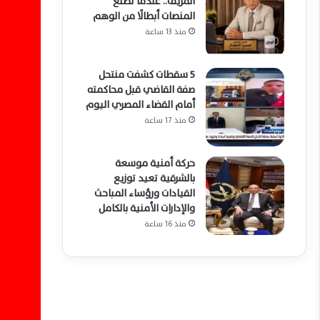
المزيف.. عندما تصنع
المنصات أبطالًا من الوهم
منذ 13 ساعة
5 سقطات كشفت منتحل
صفة القاضي قبل محاكمته
أمام القضاء المصري اليوم
منذ 17 ساعة
حركة أمنية موسعة
بالشرقية تعيد توزيع
القيادات ورؤساء المباحث
والإدارات الأمنية بالكامل
منذ 16 ساعة