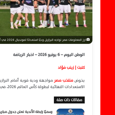
ن
ي
ا
ارز المعلومات مصر تواجه البرازيل وديًا استعدادًا لمونديال 2026 في أوهايو الأمريكية الكبرى
الوطن اليوم – 6 يونيو 2026 – اخبار الرياضة
كتبت | زينب فؤاد
يخوض
منتخب مصر
مواجهة ودية قوية أمام
البرازي
الاستعدادات النهائية لبطولة كأس العالم 2026، في اختبار قوي يُعد البروفة الأخيرة للفراعنة قبل المونديال.
مقالات ذات صلة
رسميًا رابطة الأندية تعلن جدول مباري