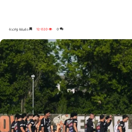
0
12٬020
دقيقة واحدة