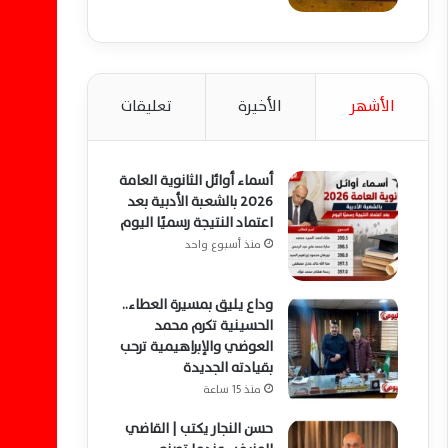
الأشهر
الأخيرة
تعليقات
أسماء أوائل الثانوية العامة
2026 بالشعبة الأدبية بعد
اعتماد النتيجة رسميًا اليوم
منذ أسبوع واحد
وداع يليق بمسيرة العطاء..
الحسينية تكرم محمد
العوضي والإبراهيمية ترحب
بقيادته الجديدة
منذ 15 ساعة
حسن النجار يكتب | القاضي