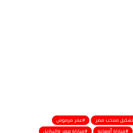
تشكيل منتخب مصر
عمر مرموش
مباراة أوهايو
مباراة مصر والبرازيل