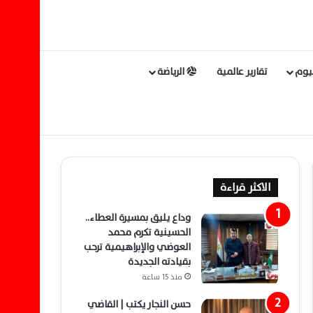
ليوم
تقارير عالمية
الرياضة
الاكثر قراءة
وداع يليق بمسيرة العطاء..
الحسينية تكرم محمد
العوضي والإبراهيمية ترحب
بقيادته الجديدة
منذ 15 ساعة
حسن النجار يكتب | القاضي