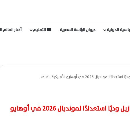
اسية الدولية
ديوان الرئاسة المصرية
التعليم
أخبار العالم ا
ديال 2026 في أوهايو الأمريكية الكبرى
ارز المعلومات : مصر تواجه البرازيل وديًا استعدادًا لمونديال 2026 في أوهايو