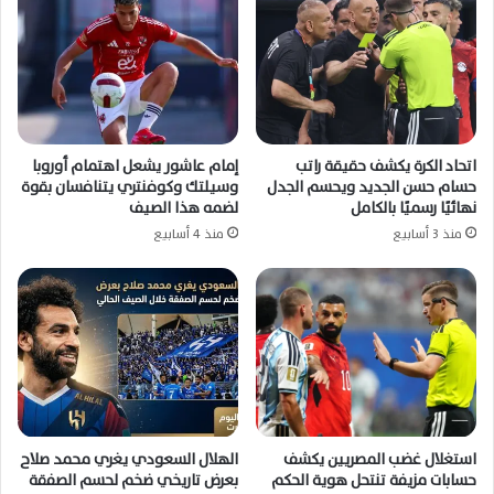
اتحاد الكرة يكشف حقيقة راتب
إمام عاشور يشعل اهتمام أوروبا
حسام حسن الجديد ويحسم الجدل
وسيلتك وكوفنتري يتنافسان بقوة
نهائيًا رسميًا بالكامل
لضمه هذا الصيف
منذ 3 أسابيع
منذ 4 أسابيع
استغلال غضب المصريين يكشف
الهلال السعودي يغري محمد صلاح
حسابات مزيفة تنتحل هوية الحكم
بعرض تاريخي ضخم لحسم الصفقة