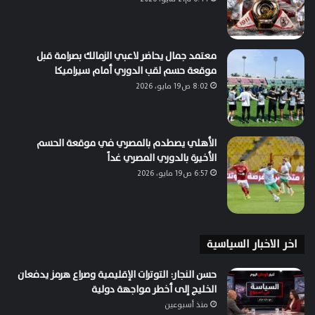
معتمد جمال يحاضر لاعبي الزمالك بصرامة قبل
موقعة حسم لقب الدوري أمام سيراميكا
8:02 ص19 مايو، 2026
الأهلي يصطدم بالمصري في موقعة الحسم
الأخيرة بالدوري المصري غداً
6:57 ص19 مايو، 2026
اخر الاخبار السياسية
حسن النجار: التوترات الإقليمية وصراع هرمز يدفعان
الخليج إلى أخطر مواجهة دولية
منذ أسبوعين