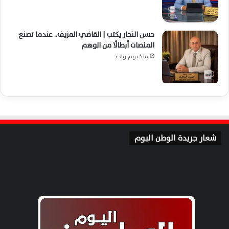
حسن النجار يكتب | القاضي المزيف.. عندما تصنع
المنصات أبطالًا من الوهم
منذ يوم واحد
شعار جريدة الوطن اليوم