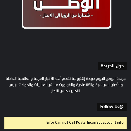
حول الجريدة
جريدة الوطن اليوم جريدة إلكترونية تقدم أهم الأخبار العربية والعالمية العاجلة
والأخبار السياسية والاقتصادية والفن وبث مباشر للمباريات والحوادث. رئيس
التحرير/ حسن النجار
@Follow Us
Error Can not Get Posts, Incorrect account info.