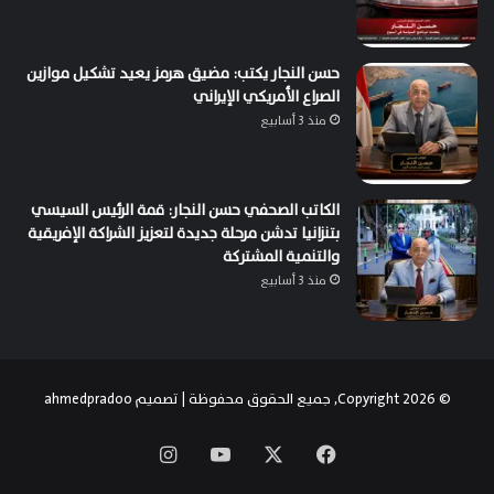
حسن النجار يكتب: مضيق هرمز يعيد تشكيل موازين
الصراع الأمريكي الإيراني
منذ 3 أسابيع
الكاتب الصحفي حسن النجار: قمة الرئيس السيسي
بتنزانيا تدشن مرحلة جديدة لتعزيز الشراكة الإفريقية
والتنمية المشتركة
منذ 3 أسابيع
© Copyright 2026, جميع الحقوق محفوظة | تصميم
ahmedpradoo
‫X
فيسبوك
‫YouTube
انستقرام