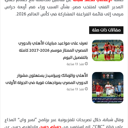
المدير الفني لمنتخب مصر، بشأن السبب وراء ضم أربعة حراس
مرمى إلى قائمة الفراعنة المشاركة في كأس العالم 2026.
مقالات ذات صلة
تعرف على مواعيد مباريات الأهلي بالدوري
المصري الممتاز موسم 2026-2027 كاملة
بالتفصيل اليوم
منذ 13 ساعة
الأهلي والزمالك وبيراميدز يستهلون مشوار
الدوري المصري بمواجهات قوية في الجولة الأولى
منذ 13 ساعة
وقال شبانة، خلال تصريحات تلفزيونية عبر برنامج “نمبر وان” المذاع
على قناة “CBC”، إنه استفسر من
حسام حسن
وإبراهيم حسن عن