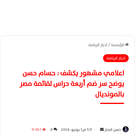
الرئيسية
/
اخبار الرياضة
اخبار الرياضة
اعلامي مشهور يكشف : حسام حسن
يوضح سر ضم أربعة حراس لقائمة مصر
بالمونديال
حسن النجار
أ
5:11 ص1 يونيو، 2026
0
11٬367