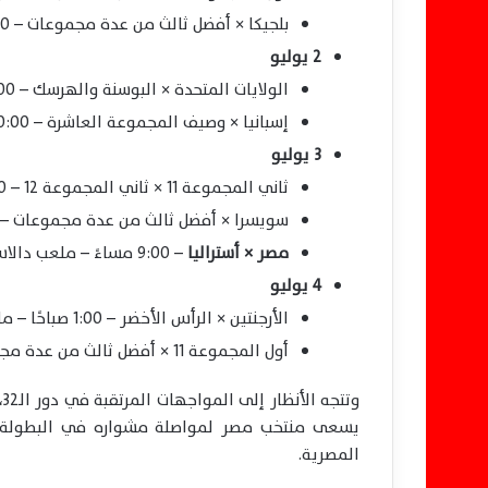
بلجيكا × أفضل ثالث من عدة مجموعات – 11:00 مساءً – ملعب سياتل.
2 يوليو
الولايات المتحدة × البوسنة والهرسك – 3:00 صباحًا – ملعب لوس أنجلوس.
إسبانيا × وصيف المجموعة العاشرة – 10:00 مساءً – ملعب لوس أنجلوس.
3 يوليو
ثاني المجموعة 11 × ثاني المجموعة 12 – 2:00 صباحًا – ملعب تورونتو.
سويسرا × أفضل ثالث من عدة مجموعات – 6:00 صباحًا – ملعب بي سي بليس.
مصر × أستراليا
– 9:00 مساءً – ملعب دالاس.
4 يوليو
الأرجنتين × الرأس الأخضر – 1:00 صباحًا – ملعب ميامي.
أول المجموعة 11 × أفضل ثالث من عدة مجموعات – 4:30 فجرًا – ملعب كانساس سيتي.
و
يسعى منتخب مصر لمواصلة مشواره في البطولة عن
المصرية.