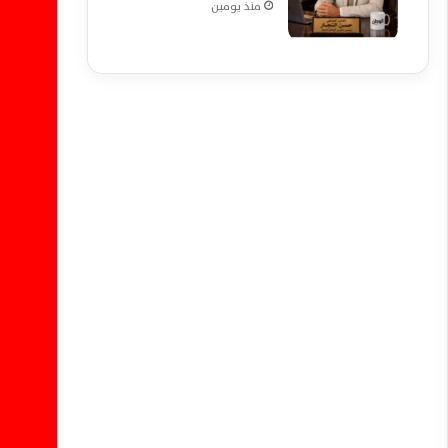
منذ يومين