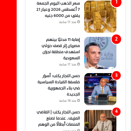
سعر الذهب اليوم الجمعة
7 أغسطس 2026 وعيار 21
يقترب من 6000 جنيه
منذ 17 ساعة
إصابة 11 مدنيًا بينهم
مصريان إثر قصف حوثي
استهدف منطقة نجران
السعودية
منذ 17 ساعة
حسن النجار يكتب: أسرار
فلسفة القيادة السياسية
في بناء الجمهورية
الجديدة
منذ 14 ساعة
حسن النجار يكتب | القاضي
المزيف.. عندما تصنع
المنصات أبطالًا من الوهم
منذ يومين