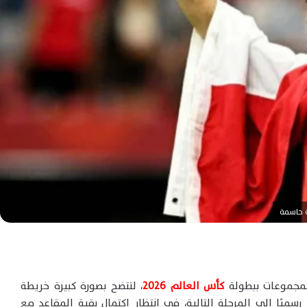
المجموعات ببطولة
كأس العالم 2026
، لتتضح بصورة كبيرة خريطة
عدما ضمنت 26 منتخبًا تأهلها رسميًا إلى المرحلة التالية، في انتظار اكتمال بقية المقاعد مع