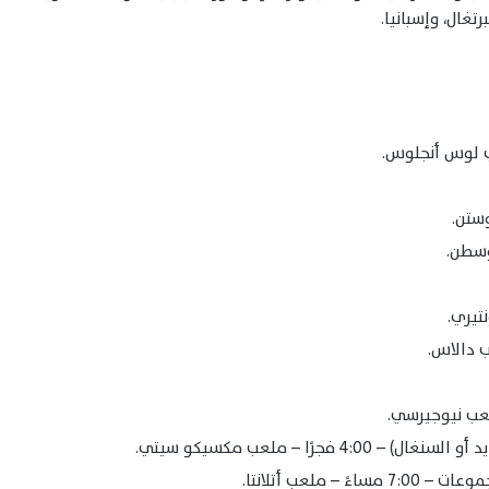
رتغال، وإسبانيا.
فجرًا – ملعب مكسيكو سيتي.