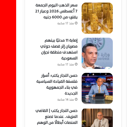
سعر الذهب اليوم الجمعة
7 أغسطس 2026 وعيار 21
يقترب من 6000 جنيه
منذ 17 ساعة
إصابة 11 مدنيًا بينهم
مصريان إثر قصف حوثي
استهدف منطقة نجران
السعودية
منذ 17 ساعة
حسن النجار يكتب: أسرار
فلسفة القيادة السياسية
في بناء الجمهورية
الجديدة
منذ 14 ساعة
حسن النجار يكتب | القاضي
المزيف.. عندما تصنع
المنصات أبطالًا من الوهم