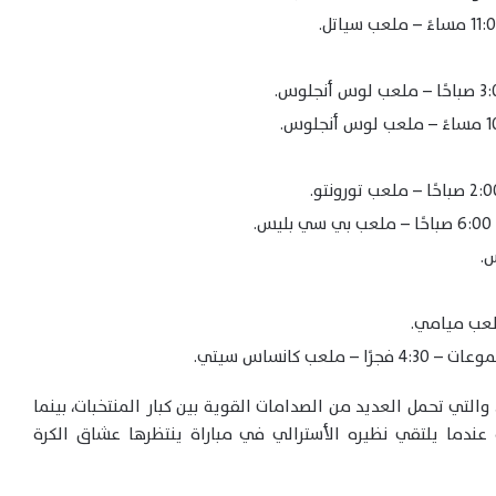
تتجه الأنظار إلى المواجهات المرتقبة في دور الـ32، والتي تحمل العديد من الصدامات القوية بين كبار المنتخبات، بينما
دما يلتقي نظيره الأسترالي في مباراة ينتظرها عشاق الكرة