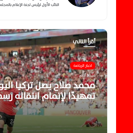
النائب الأول لرئيس لجنة الإعلام بالمج
أقرأ التالي
اخبار الرياضة
منذ 3 أيام
محمد صلاح يصل تركيا الي
تمهيدًا لإتمام انتقاله رسم
طرابزون سبور