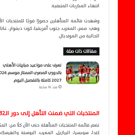
انتهاء المباريات المتبقية.
وشهدت قائمة المتأهلين حضورًا قويًا للمنتخبات ال
وهي: مصر، المغرب، جنوب أفريقيا، كوت ديفوار، غانا،
الحالية من المونديال.
مقالات ذات صلة
تعرف على مواعيد مباريات الأهلي
2027 كاملة بالتفصيل اليوم
منذ 16 ساعة
المنتخبات التي ضمنت التأهل إلى دور الـ32
تضم قائمة المنتخبات المتأهلة حتى الآن كلًا من: المكسي
كندا، سويسرا، البرازيل، المغرب، البوسنة والهرسك، 