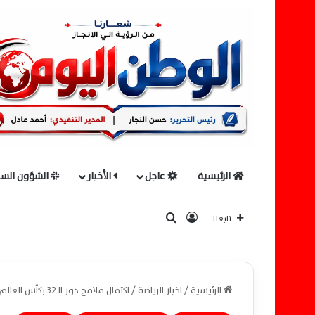
الرئيسية
عاجل
الأخبار
الشؤون السي
بحث عن
تسجيل الدخول
تابعنا
الرئيسية
/
اخبار الرياضة
/
اكتمال ملامح دور الـ32 بكأس العالم ومصر تواجه أستراليا في مواجهة حاسمة