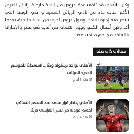
وكان الأهلي قد تلقى عدة عروض من أندية خارجية، إلا أن العرض
الأكثر جدية جاء من نادي الرياض السعودي، في الوقت الذي
تنتظر فيه إدارة النادي وصول عروض أخرى من أندية خليجية، بعدما
أكد وكيل أعمال اللاعب وجود اهتمام من أندية في قطر والإمارات
بالتعاقد مع نجم منتخب مصر.
مقالات ذات صلة
الأهلي يواجه برشلونة وديًا … استعدادًا للموسم
الجديد المرتقب
منذ 3 أيام
الأهلي ينتظر قرار محمد عبد المنعم النهائي
لحسم عودته من نيس الفرنسي قريبًا
منذ 4 أيام