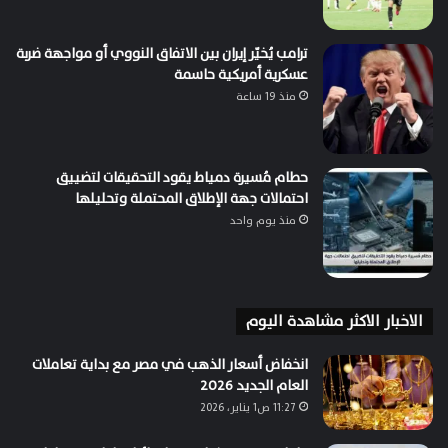
ترامب يُخيّر إيران بين الاتفاق النووي أو مواجهة ضربة
عسكرية أمريكية حاسمة
منذ 19 ساعة
حطام مُسيرة دمياط يقود التحقيقات لتضييق
احتمالات جهة الإطلاق المحتملة وتحليلها
منذ يوم واحد
الاخبار الاكثر مشاهدة اليوم
انخفاض أسعار الذهب في مصر مع بداية تعاملات
العام الجديد 2026
11:27 ص1 يناير، 2026