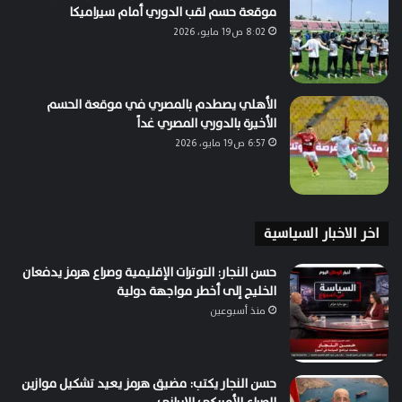
موقعة حسم لقب الدوري أمام سيراميكا
8:02 ص19 مايو، 2026
الأهلي يصطدم بالمصري في موقعة الحسم
الأخيرة بالدوري المصري غداً
6:57 ص19 مايو، 2026
اخر الاخبار السياسية
حسن النجار: التوترات الإقليمية وصراع هرمز يدفعان
الخليج إلى أخطر مواجهة دولية
منذ أسبوعين
حسن النجار يكتب: مضيق هرمز يعيد تشكيل موازين