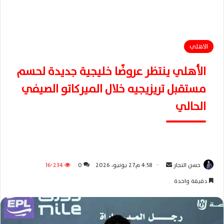
الاهلي
الأهلي ينتظر عروضًا خليجية جديدة لحسم
مستقبل تريزيجيه خلال الميركاتو الصيفي
الحالي
حسن النجار
أ
4:58 م27 يونيو، 2026
0
16٬234
ر
دقيقة واحدة
س
ل
ب