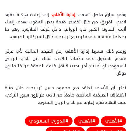
وفي سياق متصل، تسعى
إدارة الأهلي
إلى إعادة هيكلة عقود
لاعبي الفريق، من خلال تخفيض قيمة بعض العقود، بهدف إنهاء
أزمة التفاوت الكبير في الرواتب داخل غرفة الملابس، وهو ما
يجعلها منفتحة على فكرة بيع تريزيجيه خلال الميركاتو الصيفي.
ورغم ذلك، تشترط إدارة الأهلي رفع القيمة المالية لأي عرض
مقدم للحصول على خدمات اللاعب، سواء من نادي الرياض
السعودي أو أي نادٍ آخر، بحيث لا تقل قيمة الصفقة عن 1.5 مليون
دولار.
يُذكر أن الأهلي تعاقد مع محمود حسن تريزيجيه خلال فترة
الانتقالات الصيفية الماضية، قادمًا من نادي طرابزون سبور التركي،
عقب انتهاء فترة إعارته مع نادي الريان القطري.
الأهلي
الاهلي
الدوري السعودي