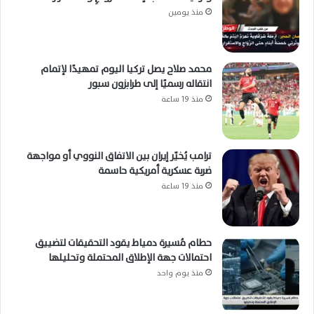
منذ يومين
محمد صلاح يصل تركيا اليوم تمهيدًا لإتمام
انتقاله رسميًا إلى طرابزون سبور
منذ 19 ساعة
ترامب يُخيّر إيران بين الاتفاق النووي أو مواجهة
ضربة عسكرية أمريكية حاسمة
منذ 19 ساعة
حطام مُسيرة دمياط يقود التحقيقات لتضييق
احتمالات جهة الإطلاق المحتملة وتحليلها
منذ يوم واحد