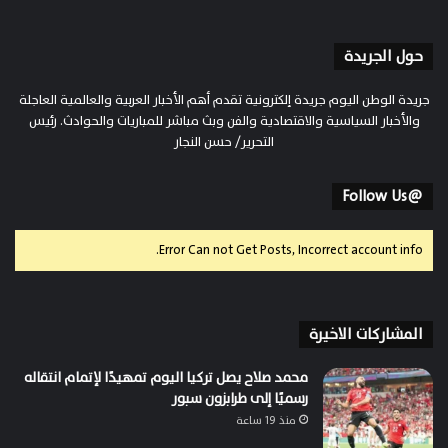
حول الجريدة
جريدة الوطن اليوم جريدة إلكترونية تقدم أهم الأخبار العربية والعالمية العاجلة
والأخبار السياسية والاقتصادية والفن وبث مباشر للمباريات والحوادث. رئيس
التحرير/ حسن النجار
@Follow Us
Error Can not Get Posts, Incorrect account info.
المشاركات الاخيرة
محمد صلاح يصل تركيا اليوم تمهيدًا لإتمام انتقاله
رسميًا إلى طرابزون سبور
منذ 19 ساعة