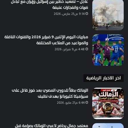
عاجل – تصعيد خطير بين إسرائيل وإيران مع تبادل
ضربات وانفجارات عنيفة
9:14 ص23 مارس، 2026
مباريات اليوم الإثنين 9 فبراير 2026 والقنوات الناقلة
والمواعيد من الملاعب المختلفة
4:48 ص9 فبراير، 2026
اخر الاخبار الرياضية
الزمالك بطلاً للدوري المصري بعد فوز قاتل على
سيراميكا كليوباترا بهدف نظيف
6:44 م21 مايو، 2026
معتمد جمال يحاضر لاعبي الزمالك بصرامة قبل