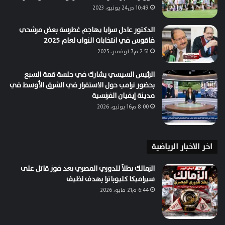
10:49 ص24 يونيو، 2023
الدكتور عادل سرايا يهاجم غطرسة بعض مرشحي
فاقوس في انتخابات النواب لعام 2025
2:51 م7 نوفمبر، 2025
الرئيس السيسي يشارك في جلسة قمة السبع
بحضور ترامب حول الاستقرار في الشرق الأوسط في
مدينة إيفيان الفرنسية
8:00 م16 يونيو، 2026
اخر الاخبار الرياضية
الزمالك بطلاً للدوري المصري بعد فوز قاتل على
سيراميكا كليوباترا بهدف نظيف
6:44 م21 مايو، 2026