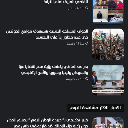
للقاضي المزيف أمام النيابة
منذ 6 دقائق
القوات المسلحة اليمنية تستهدف مواقع الحوثيين
في عدة محاور رداً على التصعيد
منذ 15 دقيقة
بدر عبدالعاطي يكشف رؤية مصر لقضايا غزة
والسودان وليبيا وسوريا والأمن الإقليمي
منذ 25 دقيقة
الاخبار الاكثر مشاهدة اليوم
خبير تحكيمي لـ” جريدة الوطن اليوم ” يحسم الجدل
حول ركلة جزاء الزمالك ضد فاركو في كاس مصر