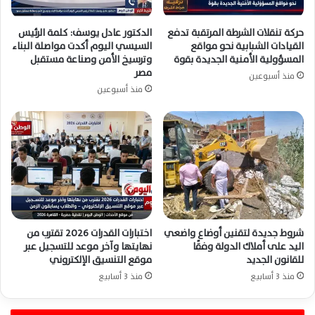
حركة تنقلات الشرطة المرتقبة تدفع
الدكتور عادل يوسف: كلمة الرئيس
القيادات الشبابية نحو مواقع
السيسي اليوم أكدت مواصلة البناء
المسؤولية الأمنية الجديدة بقوة
وترسيخ الأمن وصناعة مستقبل
مصر
منذ أسبوعين
منذ أسبوعين
شروط جديدة لتقنين أوضاع واضعي
اختبارات القدرات 2026 تقترب من
اليد على أملاك الدولة وفقًا
نهايتها وآخر موعد للتسجيل عبر
للقانون الجديد
موقع التنسيق الإلكتروني
منذ 3 أسابيع
منذ 3 أسابيع