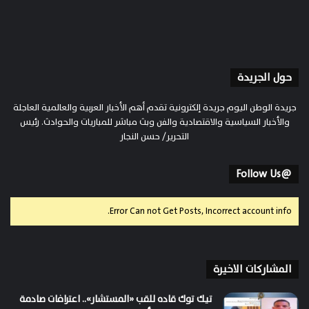
حول الجريدة
جريدة الوطن اليوم جريدة إلكترونية تقدم أهم الأخبار العربية والعالمية العاجلة
والأخبار السياسية والاقتصادية والفن وبث مباشر للمباريات والحوادث. رئيس
التحرير/ حسن النجار
@Follow Us
Error Can not Get Posts, Incorrect account info.
المشاركات الاخيرة
تيك توك قاده للقب «المستشار».. اعترافات صادمة