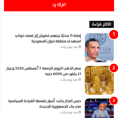
اترك رد
الاكثر قراءة
إصابة 11 مدنيًا بينهم مصريان إثر قصف حوثي
استهدف منطقة نجران السعودية
منذ يوم واحد
سعر الذهب اليوم الجمعة 7 أغسطس 2026 وعيار
21 يقترب من 6000 جنيه
منذ يوم واحد
حسن النجار يكتب: أسرار فلسفة القيادة السياسية
في بناء الجمهورية الجديدة
منذ يوم واحد