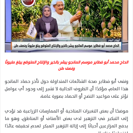
الحاج محمد أبو فطاير موسم المانجو يبشر بالخير والإنتاج المتوقع يبلغ مليونًا
ونصف طن
ونفى أبو فطاير صحة الشائعات المتداولة حول تأخر حصاد المانجو
هذا العام، مؤكدًا أن الظروف الحالية لا تشير إلى وجود أي عوامل
تؤثر على مواعيد النضج أو الحصاد بصورة عامة،
موضحًا أن بعض التغيرات المناخية أو الممارسات الزراعية قد تؤدي
إلى التبكير في التزهير لدى بعض الأصناف أو المناطق، وهو ما
يدفع المزارعين أحيانًا إلى إزالة التزهير المبكر لعدم تحقيقه عائدًا