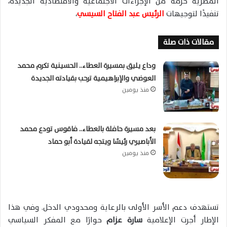
المصرية حزمة من الإجراءات الاجتماعية والاقتصادية الجديدة،
تنفيذًا لتوجيهات
الرئيس عبد الفتاح السيسي
،
مقالات ذات صلة
وداع يليق بمسيرة العطاء.. الحسينية تكرم محمد
العوضي والإبراهيمية ترحب بقيادته الجديدة
منذ يومين
بعد مسيرة حافلة بالعطاء.. فاقوس تودع محمد
الأباصيري رئيسًا ويتجه لقيادة أبو حماد
منذ يومين
تستهدف دعم الأسر الأولى بالرعاية ومحدودي الدخل. وفي هذا
الإطار أجرت الإعلامية
سارة عزام
حوارًا مع المفكر السياسي