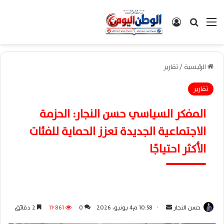
القائمة
بحث عن
تسجيل الدخول
الرئيسية
/
تقارير
تقارير
المفكر السياسي حسن النجار: الحزمة
الاجتماعية الجديدة تعزز الحماية للفئات
الأكثر احتياجًا
حسن النجار
أ
10:58 م4 يونيو، 2026
0
11٬861
2 دقائق
ر