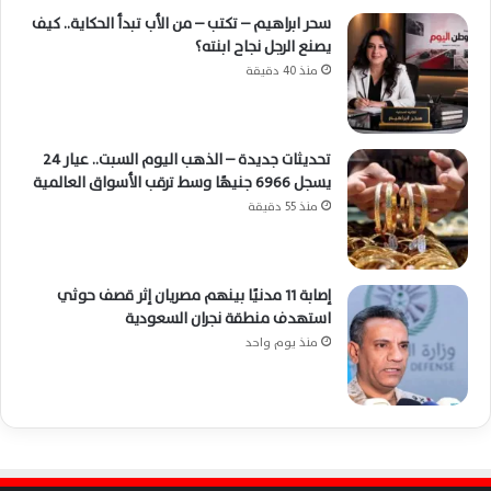
سحر ابراهيم – تكتب – من الأب تبدأ الحكاية.. كيف
يصنع الرجل نجاح ابنته؟
منذ 40 دقيقة
تحديثات جديدة – الذهب اليوم السبت.. عيار 24
يسجل 6966 جنيهًا وسط ترقب الأسواق العالمية
منذ 55 دقيقة
إصابة 11 مدنيًا بينهم مصريان إثر قصف حوثي
استهدف منطقة نجران السعودية
منذ يوم واحد