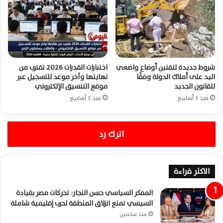
شروط جديدة لتقنين أوضاع واضعي
اختبارات القدرات 2026 تقترب من
اليد على أملاك الدولة وفقًا
نهايتها وآخر موعد للتسجيل عبر
للقانون الجديد
موقع التنسيق الإلكتروني
منذ 3 أسابيع
منذ 3 أسابيع
اترك رد
الاكثر قراءة
المفكر السياسي حسن النجار: تحركات مصر بقيادة
السيسي تمنع انزلاق المنطقة لحرب إقليمية شاملة
منذ ساعتين