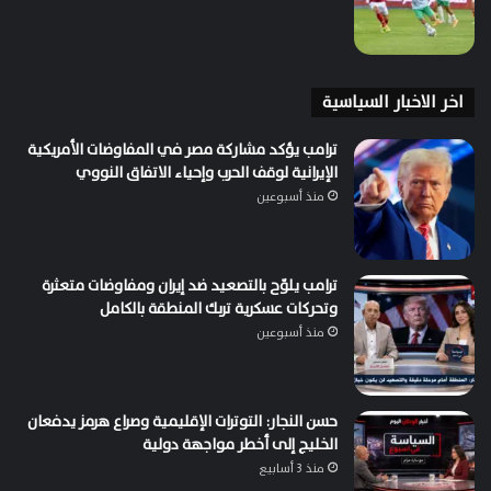
اخر الاخبار السياسية
ترامب يؤكد مشاركة مصر في المفاوضات الأمريكية
الإيرانية لوقف الحرب وإحياء الاتفاق النووي
منذ أسبوعين
ترامب يلوّح بالتصعيد ضد إيران ومفاوضات متعثرة
وتحركات عسكرية تربك المنطقة بالكامل
منذ أسبوعين
حسن النجار: التوترات الإقليمية وصراع هرمز يدفعان
الخليج إلى أخطر مواجهة دولية
منذ 3 أسابيع