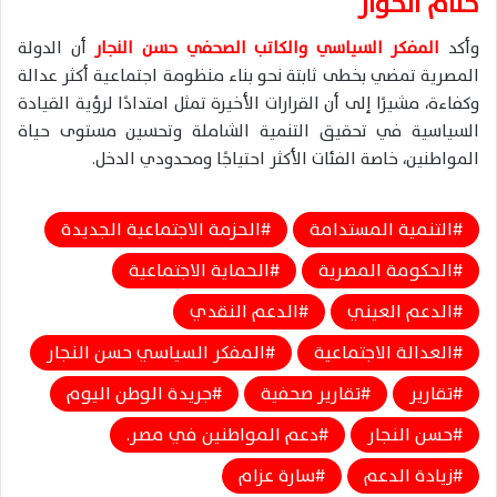
ختام الحوار
وأكد
المفكر السياسي والكاتب الصحفي حسن النجار
أن الدولة
المصرية تمضي بخطى ثابتة نحو بناء منظومة اجتماعية أكثر عدالة
وكفاءة، مشيرًا إلى أن القرارات الأخيرة تمثل امتدادًا لرؤية القيادة
السياسية في تحقيق التنمية الشاملة وتحسين مستوى حياة
المواطنين، خاصة الفئات الأكثر احتياجًا ومحدودي الدخل.
التنمية المستدامة
الحزمة الاجتماعية الجديدة
الحكومة المصرية
الحماية الاجتماعية
الدعم العيني
الدعم النقدي
العدالة الاجتماعية
المفكر السياسي حسن النجار
تقارير
تقارير صحفية
جريدة الوطن اليوم
حسن النجار
دعم المواطنين في مصر.
زيادة الدعم
سارة عزام