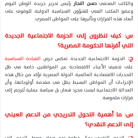
والكاتب الصحفي
حسن النجار
رئيس تحرير جريدة الوطن اليوم
وعضو المكتب الفني للشؤون السياسية الدولية، للوقوف على
أبعاد هذه القرارات وتأثيرها على المواطن المصري.
س: كيف تنظرون إلى الحزمة الاجتماعية الجديدة
التي أقرتها الحكومة المصرية؟
ج:
الحزمة الاجتماعية الجديدة تعكس حرص
القيادة السياسية
على تخفيف الأعباء الاقتصادية عن المواطنين، خاصة في ظل
التحديات الاقتصادية العالمية. الدولة المصرية تؤكد من خلال هذه
الإجراءات أن المواطن البسيط يظل في مقدمة أولوياتها، وأن
العدالة الاجتماعية ليست مجرد شعار، بل سياسة عملية تُترجم إلى
قرارات ملموسة.
س: ما أهمية التحول التدريجي من الدعم العيني
إلى الدعم النقدي؟
ج:
الدعم النقدي يمثل خطوة نحو ضمان وصول الدعم إلى