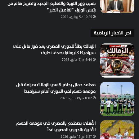
بسبب وزير التربية والتعليم الجديد وتصريح هام من
رئيس الوزراء “تفاصيل الخبر ”
10:05 م5 يوليو، 2024
اخر الاخبار الرياضية
الزمالك بطلاً للدوري المصري بعد فوز قاتل على
سيراميكا كليوباترا بهدف نظيف
6:44 م21 مايو، 2026
معتمد جمال يحاضر لاعبي الزمالك بصرامة قبل
موقعة حسم لقب الدوري أمام سيراميكا
8:02 ص19 مايو، 2026
الأهلي يصطدم بالمصري في موقعة الحسم
الأخيرة بالدوري المصري غداً
6:57 ص19 مايو، 2026