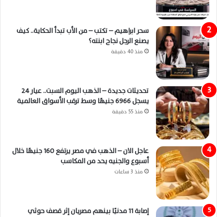
سحر ابراهيم – تكتب – من الأب تبدأ الحكاية.. كيف
يصنع الرجل نجاح ابنته؟
منذ 40 دقيقة
تحديثات جديدة – الذهب اليوم السبت.. عيار 24
يسجل 6966 جنيهًا وسط ترقب الأسواق العالمية
منذ 55 دقيقة
عاجل الان – الذهب في مصر يرتفع 160 جنيهًا خلال
أسبوع والجنيه يحد من المكاسب
منذ 3 ساعات
إصابة 11 مدنيًا بينهم مصريان إثر قصف حوثي