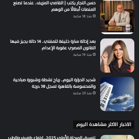
حسن النجار يكتب | القاضي المزيف.. عندما تصنع
المنصات أبطالًا من الوهم
منذ 18 ساعة
بعد إحالة سارة خليفة للمفتي.. 14 حالة يجيز فيها
القانون المصري عقوبة الإعدام
منذ 19 ساعة
شديد الحرارة اليوم.. رياح نشطة وشبورة صباحية
والمحسوسة بالقاهرة تسجل 38 درجة
منذ 20 ساعة
الاخبار الاكثر مشاهدة اليوم
تنسيق المرحلة الأولى 2025.. ارتفاع طفيف والطب