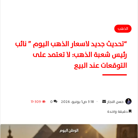
الذهب
“تحديث جديد لاسعار الذهب اليوم ” نائب
رئيس شعبة الذهب: لا تعتمد على
التوقعات عند البيع
حسن النجار
أ
3:18 ص1 يونيو، 2026
0
11٬309
ر
دقيقة واحدة
س
ل
ب