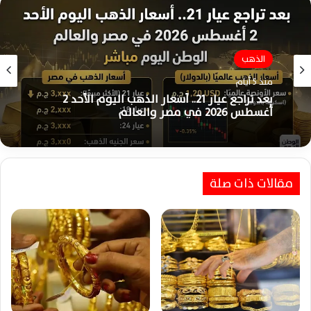
الذهب
الذهب
منذ 5 أيام
منذ 6 أيام
بعد تراجع عيار 21.. أسعار الذهب اليوم الأحد 2
أغسطس 2026 في مصر والعالم
استقرار أسعار الذهب اليوم السبت 1 أغسطس
2026 وعيار 21 يحافظ على مكاسبه
مقالات ذات صلة