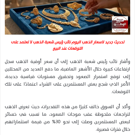
تحديث جديد لاسعار الذهب اليوم نائب رئيس شعبة الذهب لا تعتمد على
التوقعات عند البيع
وأشار نائب رئيس شعبة الذهب إلى أن سعر أوقية الذهب سجل
ارتفاعات كبيرة خلال الأشهر الماضية، ما دفع العديد من المحللين
إلى توقع استمرار الصعود وتحقيق مستويات قياسية جديدة،
الأمر الذي شجع بعض المستثمرين على الشراء اعتمادًا على تلك
التوقعات.
وأكد أن السوق خالف كثيرًا من هذه التقديرات، حيث تعرض الذهب
لتراجعات ملحوظة عقب موجات الصعود، ما تسبب في خسائر
لبعض المستثمرين وصلت إلى نحو 30% من قيمة استثماراتهم
خلال فترات قصيرة.