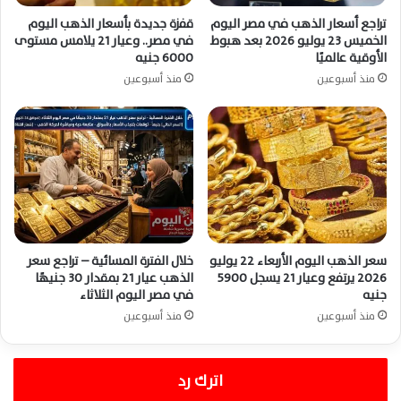
تراجع أسعار الذهب في مصر اليوم
قفزة جديدة بأسعار الذهب اليوم
الخميس 23 يوليو 2026 بعد هبوط
في مصر.. وعيار 21 يلامس مستوى
الأوقية عالميًا
6000 جنيه
منذ أسبوعين
منذ أسبوعين
سعر الذهب اليوم الأربعاء 22 يوليو
خلال الفترة المسائية – تراجع سعر
2026 يرتفع وعيار 21 يسجل 5900
الذهب عيار 21 بمقدار 30 جنيهًا
جنيه
في مصر اليوم الثلاثاء
منذ أسبوعين
منذ أسبوعين
اترك رد