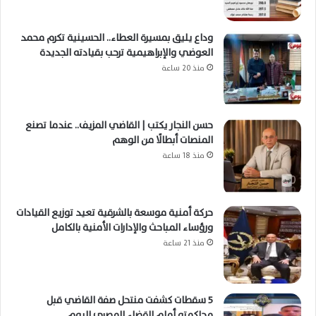
وداع يليق بمسيرة العطاء.. الحسينية تكرم محمد
العوضي والإبراهيمية ترحب بقيادته الجديدة
منذ 20 ساعة
حسن النجار يكتب | القاضي المزيف.. عندما تصنع
المنصات أبطالًا من الوهم
منذ 18 ساعة
حركة أمنية موسعة بالشرقية تعيد توزيع القيادات
ورؤساء المباحث والإدارات الأمنية بالكامل
منذ 21 ساعة
5 سقطات كشفت منتحل صفة القاضي قبل
محاكمته أمام القضاء المصري اليوم