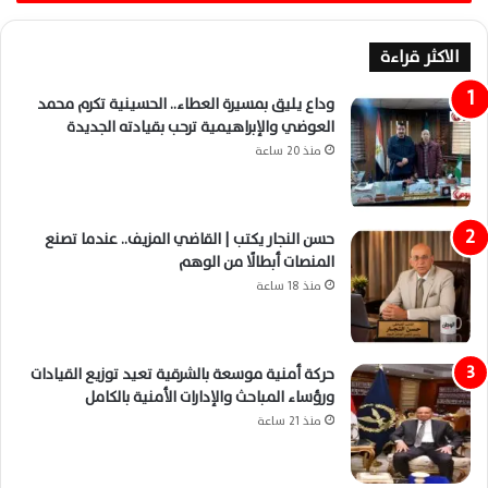
الاكثر قراءة
وداع يليق بمسيرة العطاء.. الحسينية تكرم محمد
العوضي والإبراهيمية ترحب بقيادته الجديدة
منذ 20 ساعة
حسن النجار يكتب | القاضي المزيف.. عندما تصنع
المنصات أبطالًا من الوهم
منذ 18 ساعة
حركة أمنية موسعة بالشرقية تعيد توزيع القيادات
ورؤساء المباحث والإدارات الأمنية بالكامل
منذ 21 ساعة