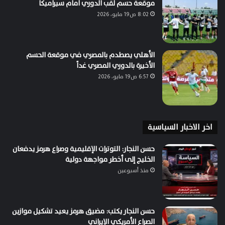
موقعة حسم لقب الدوري أمام سيراميكا
8:02 ص19 مايو، 2026
الأهلي يصطدم بالمصري في موقعة الحسم
الأخيرة بالدوري المصري غداً
6:57 ص19 مايو، 2026
اخر الاخبار السياسية
حسن النجار: التوترات الإقليمية وصراع هرمز يدفعان
الخليج إلى أخطر مواجهة دولية
منذ أسبوعين
حسن النجار يكتب: مضيق هرمز يعيد تشكيل موازين
الصراع الأمريكي الإيراني