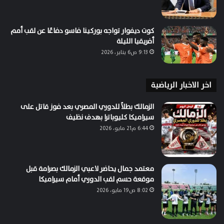
كوت ديفوار تواجه بوركينا فاسو دفاعًا عن لقب أمم
أفريقيا الليلة
9:13 ص6 يناير، 2026
اخر الاخبار الرياضية
الزمالك بطلاً للدوري المصري بعد فوز قاتل على
سيراميكا كليوباترا بهدف نظيف
6:44 م21 مايو، 2026
معتمد جمال يحاضر لاعبي الزمالك بصرامة قبل
موقعة حسم لقب الدوري أمام سيراميكا
8:02 ص19 مايو، 2026