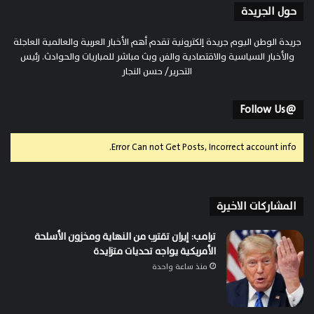
حول الجريدة
جريدة الوطن اليوم جريدة إلكترونية تقدم أهم الأخبار العربية والعالمية العاجلة
والأخبار السياسية والاقتصادية والفن وبث مباشر للمباريات والحوادث. رئيس
التحرير/ حسن النجار
@Follow Us
Error Can not Get Posts, Incorrect account info.
المشاركات الاخيرة
ترامب: إيران تقترب من النهاية ومخزون الأسلحة
الأمريكية يواجه تحديات متزايدة
منذ ساعة واحدة