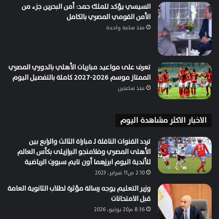
السيسي يؤكد للملك حمد: أمن البحرين جزء من
الأمن القومي المصري بالكامل
منذ ساعة واحدة
تعرف على مواعيد مباريات الأهلي بالدوري المصري
الممتاز موسم 2026-2027 كاملة بالتفصيل اليوم
منذ ساعتين
الاخبار الاكثر مشاهدة اليوم
تردد القنوات الناقلة لـ مباراة الثالث والرابع بين
الأهلى المصري وفلامنجو البرازيلى بكأس العالم
للأندية اليوم ابرزهما أون تايم سبورت الرياضية
2:10 ص11 فبراير، 2023
وزير التعليم يوجه رسالة مؤثرة لطلاب الثانوية العامة
قبل الامتحانات
8:36 م20 يونيو، 2026