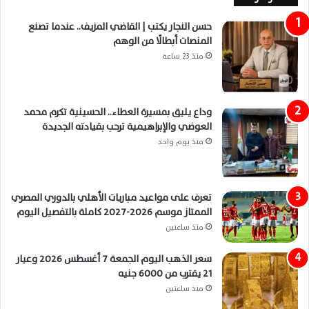
حسن النجار يكتب | القاضي المزيف.. عندما تصنع
المنصات أبطالًا من الوهم
منذ 23 ساعة
وداع يليق بمسيرة العطاء.. الحسينية تكرم محمد
العوضي والإبراهيمية ترحب بقيادته الجديدة
منذ يوم واحد
تعرف على مواعيد مباريات الأهلي بالدوري المصري
الممتاز موسم 2026-2027 كاملة بالتفصيل اليوم
منذ ساعتين
سعر الذهب اليوم الجمعة 7 أغسطس 2026 وعيار
21 يقترب من 6000 جنيه
منذ ساعتين