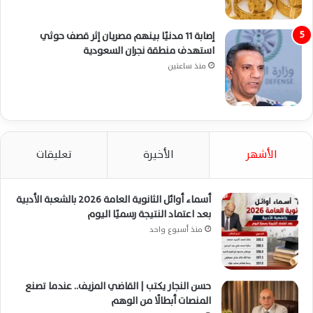
إصابة 11 مدنيًا بينهم مصريان إثر قصف حوثي
استهدف منطقة نجران السعودية
منذ ساعتين
الأشهر
الأخيرة
تعليقات
أسماء أوائل الثانوية العامة 2026 بالشعبة الأدبية
بعد اعتماد النتيجة رسميًا اليوم
منذ أسبوع واحد
حسن النجار يكتب | القاضي المزيف.. عندما تصنع
المنصات أبطالًا من الوهم