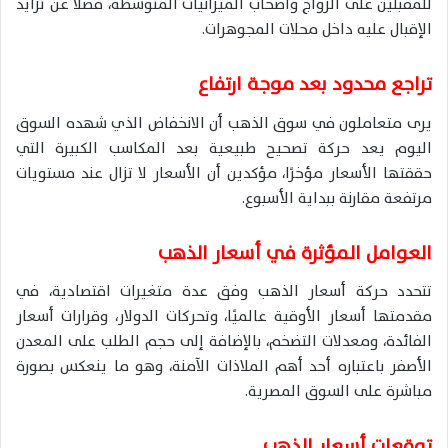
للمقبلين على الزواج وأصحاب الميزانيات المتوسطة، فضلًا عن تزايد
الإقبال عليه داخل محلات المجوهرات.
تراجع محدود بعد موجة ارتفاع
يرى متعاملون في سوق الذهب أن الانخفاض الذي شهده السوق
اليوم يعد حركة تصحيح طبيعية بعد المكاسب الكبيرة التي
حققتها الأسعار مؤخرًا، مؤكدين أن الأسعار لا تزال عند مستويات
مرتفعة مقارنة ببداية الأسبوع.
العوامل المؤثرة في أسعار الذهب
تتحدد حركة أسعار الذهب وفق عدة متغيرات اقتصادية، في
مقدمتها أسعار الأوقية عالميًا، وتحركات الدولار، وقرارات أسعار
الفائدة، ومعدلات التضخم، بالإضافة إلى حجم الطلب على المعدن
الأصفر باعتباره أحد أهم الملاذات الآمنة، وهو ما ينعكس بصورة
مباشرة على السوق المصرية.
توقعات أسعار الذهب