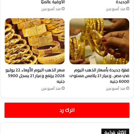
الجديدة
الأوقية عالميًا
منذ أسبوعين
منذ أسبوعين
قفزة جديدة بأسعار الذهب اليوم
سعر الذهب اليوم الأربعاء 22 يوليو
في مصر.. وعيار 21 يلامس مستوى
2026 يرتفع وعيار 21 يسجل 5900
6000 جنيه
جنيه
منذ أسبوعين
منذ أسبوعين
اترك رد
الاكثر قراءة