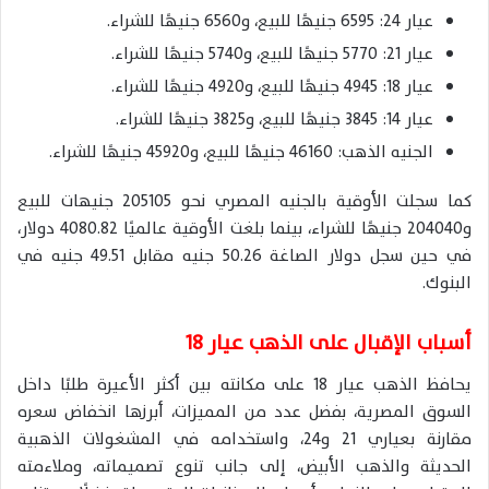
عيار 24: 6595 جنيهًا للبيع، و6560 جنيهًا للشراء.
عيار 21: 5770 جنيهًا للبيع، و5740 جنيهًا للشراء.
عيار 18: 4945 جنيهًا للبيع، و4920 جنيهًا للشراء.
عيار 14: 3845 جنيهًا للبيع، و3825 جنيهًا للشراء.
الجنيه الذهب: 46160 جنيهًا للبيع، و45920 جنيهًا للشراء.
كما سجلت الأوقية بالجنيه المصري نحو 205105 جنيهات للبيع
و204040 جنيهًا للشراء، بينما بلغت الأوقية عالميًا 4080.82 دولار،
في حين سجل دولار الصاغة 50.26 جنيه مقابل 49.51 جنيه في
البنوك.
أسباب الإقبال على الذهب عيار 18
يحافظ الذهب عيار 18 على مكانته بين أكثر الأعيرة طلبًا داخل
السوق المصرية، بفضل عدد من المميزات، أبرزها انخفاض سعره
مقارنة بعياري 21 و24، واستخدامه في المشغولات الذهبية
الحديثة والذهب الأبيض، إلى جانب تنوع تصميماته، وملاءمته