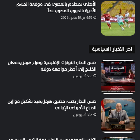
الأهلي يصطدم بالمصري في موقعة الحسم
الأخيرة بالدوري المصري غداً
6:57 ص19 مايو، 2026
اخر الاخبار السياسية
حسن النجار: التوترات الإقليمية وصراع هرمز يدفعان
الخليج إلى أخطر مواجهة دولية
منذ أسبوعين
حسن النجار يكتب: مضيق هرمز يعيد تشكيل موازين
الصراع الأمريكي الإيراني
منذ أسبوعين