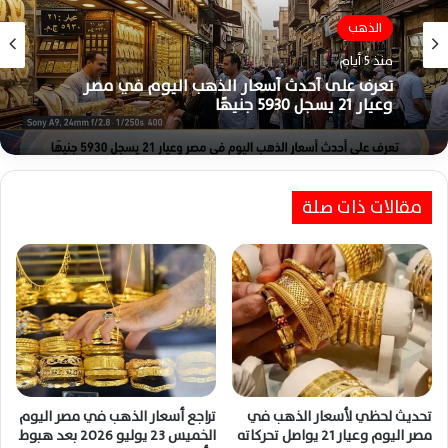
الذهب
الذهب
منذ 5 أيام
منذ 5 أيام
تعرف على أحدث أسعار الذهب اليوم في مصر
وعيار 21 يسجل 5930 جنيهًا
بعد تراجع عيار 21.. أسعار الذهب اليوم الأحد 2
أغسطس 2026 في مصر والعالم
مقالات ذات صلة
تحديث لحظي لأسعار الذهب في
تراجع أسعار الذهب في مصر اليوم
مصر اليوم وعيار 21 يواصل تحركاته
الخميس 23 يوليو 2026 بعد هبوط