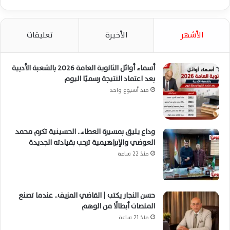
الأشهر
الأخيرة
تعليقات
أسماء أوائل الثانوية العامة 2026 بالشعبة الأدبية
بعد اعتماد النتيجة رسميًا اليوم
منذ أسبوع واحد
وداع يليق بمسيرة العطاء.. الحسينية تكرم محمد
العوضي والإبراهيمية ترحب بقيادته الجديدة
منذ 22 ساعة
حسن النجار يكتب | القاضي المزيف.. عندما تصنع
المنصات أبطالًا من الوهم
منذ 21 ساعة