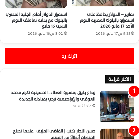
تقارير – الدولار يحافظ على
استقرار الدولار أمام الجنيه المصري
استقراره بالبنوك المصرية اليوم
بالبنوك مع بداية تعاملات اليوم
الأحد 17 مايو 2026
السبت 16 مايو
9:25 ص17 مايو، 2026
8:02 ص16 مايو، 2026
اترك رد
الاكثر قراءة
وداع يليق بمسيرة العطاء.. الحسينية تكرم محمد
العوضي والإبراهيمية ترحب بقيادته الجديدة
منذ 22 ساعة
حسن النجار يكتب | القاضي المزيف.. عندما تصنع
المنصات أبطالًا من الوهم