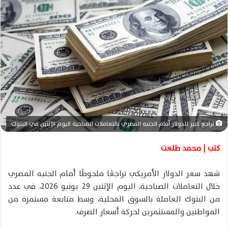
ب
ر
ي
د
ا
إ
ل
ك
ت
ر
تراجع كبير للدولار أمام الجنيه المصري بالتعاملات الصباحية اليوم الإثنين في البنوك
و
ن
كتب | محمد طلعت
ي
ا
شهد سعر الدولار الأمريكي تراجعًا ملحوظًا أمام الجنيه المصري
خلال التعاملات الصباحية، اليوم الإثنين 29 يونيو 2026، في عدد
من البنوك العاملة بالسوق المحلية، وسط متابعة مستمرة من
المواطنين والمستثمرين لحركة أسعار الصرف.