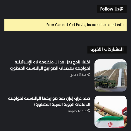
@Follow Us
Error Can not Get Posts, Incorrect account info.
المشاركات الاخيرة
اختبار ناجح يعزز قدرات منظومة آرو الإسرائيلية
لمواجهة تهديدات الصواريخ الباليستية المتطورة
منذ 5 دقائق
كيف عززت إيران دقة صواريخها الباليستية لمواجهة
الدفاعات الجوية الغربية المتطورة؟
منذ 12 دقيقة