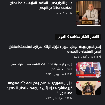
حسن النجار يكتب | القاضي المزيف.. عندما تصنع
المنصات أبطالًا من الوهم
منذ 21 ساعة
الاخبار الاكثر مشاهدة اليوم
رئيس تحرير جريدة الوطن اليوم : قرارات البنك المركزي تستهدف استقرار
الوضع الاقتصادي المصري
6:48 م27 أكتوبر، 2022
رئيس الوطنية للانتخابات: الشعب سيد قراره في
انتخابات الشيوخ
4:27 م31 يوليو، 2025
الرئيس السوري الانتقالي يفجّر المفاجأة: مفاوضات
غير مباشرة مع إسرائيل عبر وسطاء لتجنب التصعيد
في سوريا!
12:36 ص8 مايو، 2025