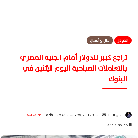
الدولار
مال و أعمال
تراجع كبير للدولار أمام الجنيه المصري
بالتعاملات الصباحية اليوم الإثنين في
البنوك
حسن النجار
أ
11:43 ص29 يونيو، 2026
0
16٬474
ر
دقيقة واحدة
س
ل