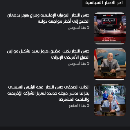
اخر الاخبار السياسية
حسن النجار: التوترات الإقليمية وصراع هرمز يدفعان
الخليج إلى أخطر مواجهة دولية
منذ أسبوعين
حسن النجار يكتب: مضيق هرمز يعيد تشكيل موازين
الصراع الأمريكي الإيراني
منذ أسبوعين
الكاتب الصحفي حسن النجار: قمة الرئيس السيسي
بتنزانيا تدشن مرحلة جديدة لتعزيز الشراكة الإفريقية
والتنمية المشتركة
منذ 3 أسابيع