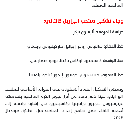
العالمية المقبلة.
وجاء تشكيل منتخب البرازيل كالتالي:
حراسة المرمى:
أليسون بيكر.
خط الدفاع:
سانتوس، روجر إيبانيز، ماركينيوس، ويسلي.
خط الوسط:
كاسيميرو، لوكاس باكيتا، برونو جيماريش.
خط الهجوم:
فينيسيوس جونيور، إيجور تياجو، رافينيا.
ويعكس التشكيل اعتماد أنشيلوتي على القوام الأساسي للمنتخب
البرازيلي، حيث دفع بعدد من أبرز نجوم الكرة العالمية يتقدمهم
فينيسيوس جونيور ورافينيا وكاسيميرو، في إشارة واضحة إلى
أهمية اللقاء ضمن برنامج إعداد المنتخب قبل انطلاق مونديال
2026.