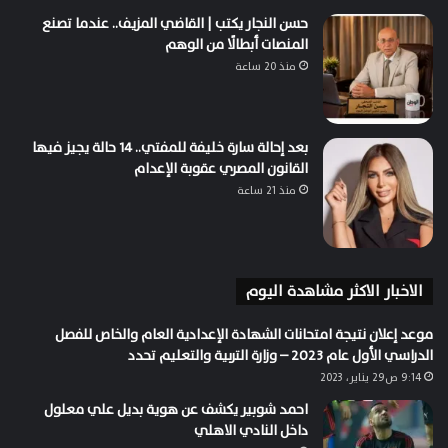
حسن النجار يكتب | القاضي المزيف.. عندما تصنع
المنصات أبطالًا من الوهم
منذ 20 ساعة
بعد إحالة سارة خليفة للمفتي.. 14 حالة يجيز فيها
القانون المصري عقوبة الإعدام
منذ 21 ساعة
الاخبار الاكثر مشاهدة اليوم
موعد إعلان نتيجة امتحانات الشهادة الإعدادية العام والخاص للفصل
الدراسي الأول عام 2023 – وزارة التربية والتعليم تحدد
9:14 ص29 يناير، 2023
احمد شوبير يكشف عن هوية بديل علي معلول
داخل النادي الاهلي