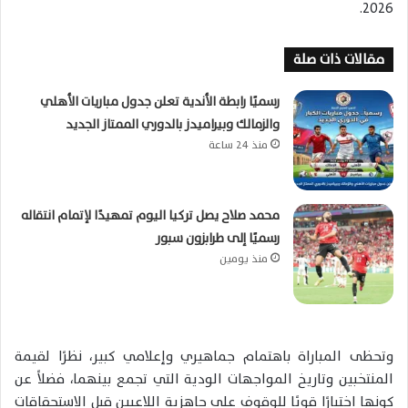
2026.
مقالات ذات صلة
رسميًا رابطة الأندية تعلن جدول مباريات الأهلي
والزمالك وبيراميدز بالدوري الممتاز الجديد
منذ 24 ساعة
محمد صلاح يصل تركيا اليوم تمهيدًا لإتمام انتقاله
رسميًا إلى طرابزون سبور
منذ يومين
وتحظى المباراة باهتمام جماهيري وإعلامي كبير، نظرًا لقيمة
المنتخبين وتاريخ المواجهات الودية التي تجمع بينهما، فضلاً عن
كونها اختبارًا قويًا للوقوف على جاهزية اللاعبين قبل الاستحقاقات