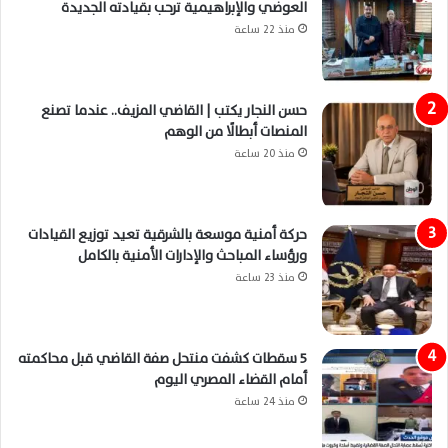
العوضي والإبراهيمية ترحب بقيادته الجديدة
منذ 22 ساعة
حسن النجار يكتب | القاضي المزيف.. عندما تصنع
المنصات أبطالًا من الوهم
منذ 20 ساعة
حركة أمنية موسعة بالشرقية تعيد توزيع القيادات
ورؤساء المباحث والإدارات الأمنية بالكامل
منذ 23 ساعة
5 سقطات كشفت منتحل صفة القاضي قبل محاكمته
أمام القضاء المصري اليوم
منذ 24 ساعة