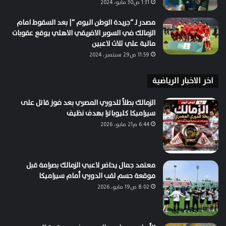
1:31 ص30 مايو، 2024
مصدر لـ “جريدة الوطن اليوم “| بعد السقوط امام
الزمالك في السوبر الافريقي الاهلي يوقع عقوبات
مالية علي ثلاث لاعبين
11:59 ص29 سبتمبر، 2024
اخر الاخبار الرياضية
الزمالك بطلاً للدوري المصري بعد فوز قاتل على
سيراميكا كليوباترا بهدف نظيف
6:44 م21 مايو، 2026
معتمد جمال يحاضر لاعبي الزمالك بصرامة قبل
موقعة حسم لقب الدوري أمام سيراميكا
8:02 ص19 مايو، 2026