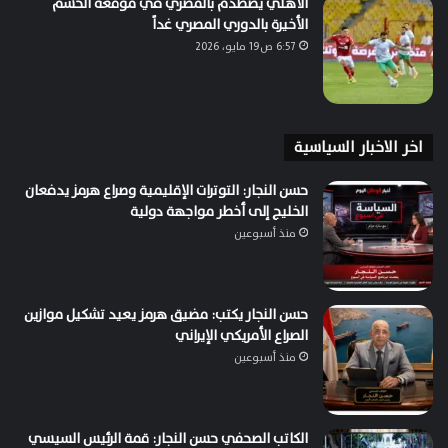
الأهلي يصطدم بالمصري في موقعة الحسم
الأخيرة بالدوري المصري غداً
6:57 ص19 مايو، 2026
اخر الاخبار السياسية
حسن النجار: التوترات الإقليمية وصراع هرمز يدفعان
الخليج إلى أخطر مواجهة دولية
منذ أسبوعين
حسن النجار يكتب: مضيق هرمز يعيد تشكيل موازين
الصراع الأمريكي الإيراني
منذ أسبوعين
الكاتب الصحفي حسن النجار: قمة الرئيس السيسي