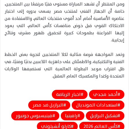
ومن المنتظر أن تشهد المباراة مستوى فنيًا مرتفعًا بين المنتخبين،
خاصة أن الجهاز الفني لمنتخب مصر يسعى بدوره إلى اختبار
عناصره الأساسية أمام أحد أقوى منتخبات العالم، والاستفادة من
الاحتكاك القوي قبل خوض منافسات كأس العالم، التي يعود
إليها الفراعنة بطموحات كبيرة لتحقيق ظهور مشرف ونتائج
إيجابية.
وتعد المواجهة فرصة مثالية لكلا المنتخبين لتجربة بعض الخطط
الفنية والتكتيكية، والاطمئنان على جاهزية اللاعبين بدنيًا وفنيًا، في
ظل اقتراب موعد البطولة العالمية التي تستضيفها الولايات
المتحدة وكندا والمكسيك العام المقبل.
أحمد مجدي
اخبار الرياضة
استعدادات المونديال
البرازيل ضد مصر
تشكيل البرازيل
رافينيا
فينيسيوس جونيور
كأس العالم 2026
كارلو أنشيلوتي