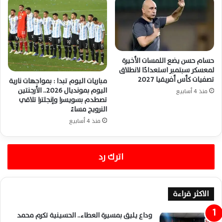
حسام حسن يضع اللمسات الأخيرة
لمعسكر سبتمبر استعدادًا لانطلاق
تصفيات كأس أفريقيا 2027
مباريات اليوم تبدا : بمواجهات نارية
اليوم بمونديال 2026.. الأرجنتين
منذ 4 أسابيع
تصطدم بسويسرا وإنجلترا تلاقي
النرويج مساءً
منذ 4 أسابيع
اترك رد
الاكثر قراءة
وداع يليق بمسيرة العطاء.. الحسينية تكرم محمد