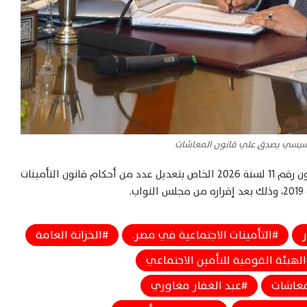
 السيسي يصدق علي قانون المعاشات
قد صدق على القانون رقم 11 لسنة 2026 الخاص بتعديل عدد من أحكام قانون التأمينات
ر
التأمينات الاجتماعية في مصر.
الخزانة العامة
الهيئة القومية للتأمين الاجتماعي
معاشات
عبد الغفار مغاوري