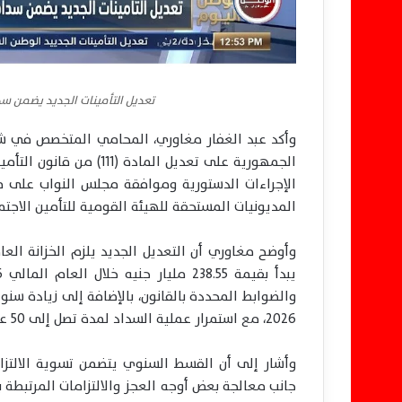
تعديل التأمينات الجديد يضمن 
وأكد عبد الغفار مغاوري، المحامي المتخصص في شؤ
الإجراءات الدستورية وموافقة مجلس النواب على م
المديونيات المستحقة للهيئة القومية للتأمين الاجتما
وأوضح مغاوري أن التعديل الجديد يلزم الخزانة ال
والضوابط المحددة بالقانون، بالإضافة إلى زيادة سنو
2026، مع استمرار عملية السداد لمدة تصل إلى 50 عامًا.
وأشار إلى أن القسط السنوي يتضمن تسوية الالتزا
جانب معالجة بعض أوجه العجز والالتزامات المرتبطة ب