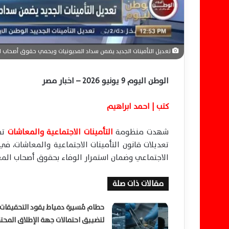
ا
تعديل التأمينات الجديد يضمن سداد المديونيات ويحمي حقوق أصحاب 
الوطن اليوم 9 يونيو 2026 – اخبار مصر
كتب | احمد ابراهيم
شهدت منظومة
التأمينات الاجتماعية والمعاشات
تط
تعديلات قانون التأمينات الاجتماعية والمعاشات، ف
الاجتماعي وضمان استمرار الوفاء بحقوق أصحاب الم
مقالات ذات صلة
حطام مُسيرة دمياط يقود التحقيقات
لتضييق احتمالات جهة الإطلاق المحت