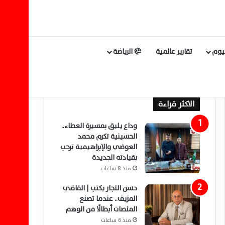
ليوم
تقارير عالمية
الرياضة
الاكثر قراءة
وداع يليق بمسيرة العطاء..
الحسينية تكرم محمد
العوضي والإبراهيمية ترحب
بقيادته الجديدة
منذ 8 ساعات
حسن النجار يكتب | القاضي
المزيف.. عندما تصنع
المنصات أبطالًا من الوهم
منذ 6 ساعات