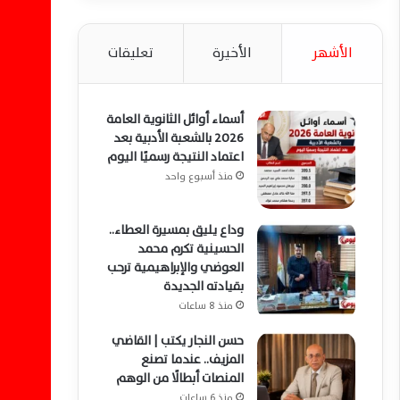
الأشهر
الأخيرة
تعليقات
أسماء أوائل الثانوية العامة
2026 بالشعبة الأدبية بعد
اعتماد النتيجة رسميًا اليوم
منذ أسبوع واحد
وداع يليق بمسيرة العطاء..
الحسينية تكرم محمد
العوضي والإبراهيمية ترحب
بقيادته الجديدة
منذ 8 ساعات
حسن النجار يكتب | القاضي
المزيف.. عندما تصنع
المنصات أبطالًا من الوهم
منذ 6 ساعات