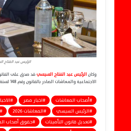
الرئيس عبد الفتاح
وكان
الرئيس عبد الفتاح السيسي
الاجتماعية والمعاشات الصادر بالقانون رقم 148 لسنة 2019، وذلك بعد إقراره من مجلس النواب.
أصحاب المعاشات
اخبار مصر
الاخبا
الرئيس السيسي
المعاشات 2026
تعديل قانون التأمينات
حقوق أصحاب ال