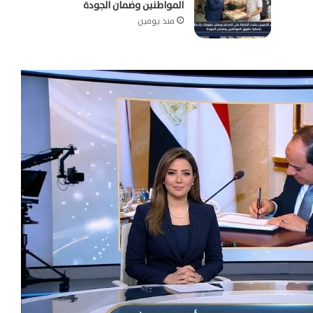
المواطنين وضمان الجودة
منذ يومين