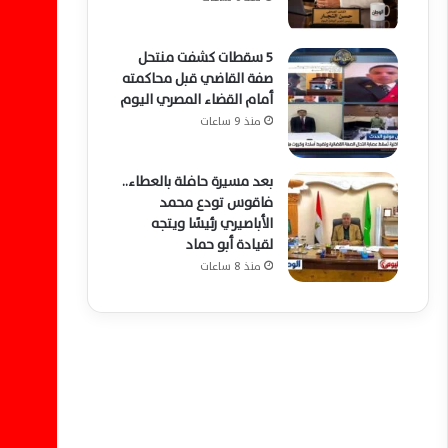
5 سقطات كشفت منتحل
صفة القاضي قبل محاكمته
أمام القضاء المصري اليوم
منذ 9 ساعات
بعد مسيرة حافلة بالعطاء..
فاقوس تودع محمد
الأباصيري رئيسًا ويتجه
لقيادة أبو حماد
منذ 8 ساعات