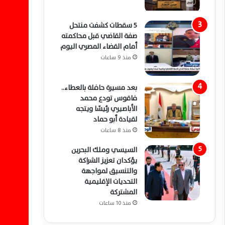
5 سقطات كشفت منتحل
صفة القاضي قبل محاكمته
أمام القضاء المصري اليوم
منذ 9 ساعات
بعد مسيرة حافلة بالعطاء..
فاقوس تودع محمد
الأباصيري رئيسًا ويتجه
لقيادة أبو حماد
منذ 8 ساعات
السيسي وملك البحرين
يؤكدان تعزيز الشراكة
والتنسيق لمواجهة
التحديات الإقليمية
المشتركة
منذ 10 ساعات