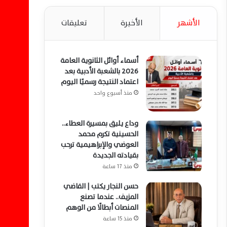
الأشهر
الأخيرة
تعليقات
أسماء أوائل الثانوية العامة
2026 بالشعبة الأدبية بعد
اعتماد النتيجة رسميًا اليوم
منذ أسبوع واحد
وداع يليق بمسيرة العطاء..
الحسينية تكرم محمد
العوضي والإبراهيمية ترحب
بقيادته الجديدة
منذ 17 ساعة
حسن النجار يكتب | القاضي
المزيف.. عندما تصنع
المنصات أبطالًا من الوهم
منذ 15 ساعة