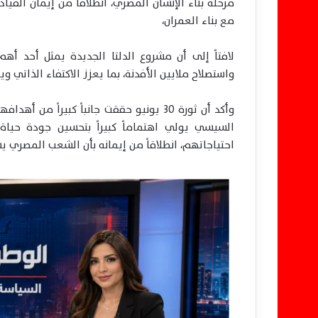
مرحلة بناء الإنسان المصري، انطلاقاً من إيمان القيا
مع بناء العمران،
لافتاً إلى أن مشروع الدلتا الجديدة يمثل أحد أ
واستصلاح ملايين الأفدنة، بما يعزز الاكتفاء الذاتي و
وأكد أن ثورة 30 يونيو حققت جانباً كبيراً
السيسي يولي اهتماماً كبيراً بتحسين جودة حياة
احتياجاتهم، انطلاقاً من إيمانه بأن الشعب المصري يس