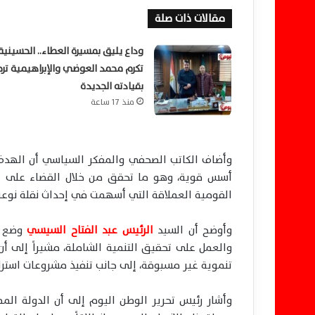
مقالات ذات صلة
وداع يليق بمسيرة العطاء.. الحسينية
تكرم محمد العوضي والإبراهيمية تر
بقيادته الجديدة
منذ 17 ساعة
وأضاف الكاتب الصحفي والمفكر السياسي أن الهدف
أسس قوية، وهو ما تحقق من خلال القضاء على الإ
القومية العملاقة التي أسهمت في إحداث نقلة نوعية 
وأوضح أن السيد
الرئيس عبد الفتاح السيسي
وضع من
والعمل على تحقيق التنمية الشاملة، مشيراً إلى
تنموية غير مسبوقة، إلى جانب تنفيذ مشروعات است
وأشار رئيس تحرير الوطن اليوم إلى أن الدولة الم