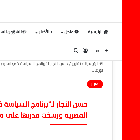
الرئيسية
عاجل
الأخبار
الشؤون السي
بحث عن
تسجيل الدخول
تابعنا
الرئيسية
/
تقارير
/
الإرهاب
تقارير
المصرية ورسخت قدرتها على مو