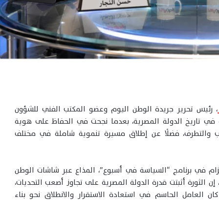
، رئيس تحرير جريدة الوطن اليوم وعضو المكتب الفني للشؤون
ة تحول فارقة في تاريخ الدولة المصرية، بعدما نجحت في الحفاظ على هوية
ب والتطرف، فضلًا عن إطلاق مسيرة تنموية شاملة في مختلف
عزام في برنامج “السياسة في أسبوع”، المذاع عبر شاشات الوطن
اسبة الذكرى الثالثة عشرة لثورة 30 يونيو، إن الثورة أثبتت قدرة الدولة المصرية على تجاوز أصعب التحديات،
كان العامل الحاسم في استعادة الاستقرار والانطلاق نحو بناء