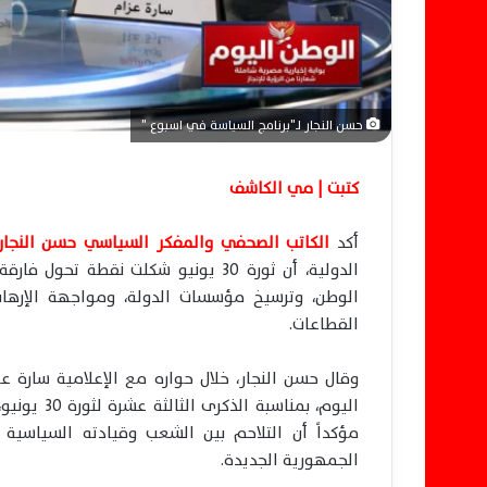
ا
حسن النجار لـ"برنامج السياسة في اسبوع "
كتبت | مي الكاشف
أكد
الكاتب الصحفي والمفكر السياسي حسن النجار
الدولية، أن ثورة 30 يونيو شكلت نقط
الوطن، وترسيخ مؤسسات الدولة، ومواجهة الإرها
القطاعات.
وقال حسن النجار، خلال حواره مع الإعلامية سارة 
اليوم، بمن
مؤكداً أن التلاحم بين الشعب وقيادته السياسية 
الجمهورية الجديدة.