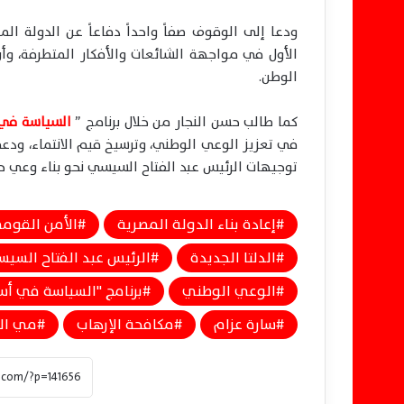
ودعا إلى الوقوف صفاً واحداً دفاعاً عن الدولة ا
الأول في مواجهة الشائعات والأفكار المتطرفة، وأ
الوطن.
كما طالب حسن النجار من خلال برنامج ”
السياسة في
في تعزيز الوعي الوطني، وترسيخ قيم الانتماء، ودع
توجيهات الرئيس عبد الفتاح السيسي نحو بناء وعي حق
إعادة بناء الدولة المصرية
الأمن القوم
الدلتا الجديدة
الرئيس عبد الفتاح السي
الوعي الوطني
برنامج "السياسة في أس
سارة عزام
مكافحة الإرهاب
مي ال