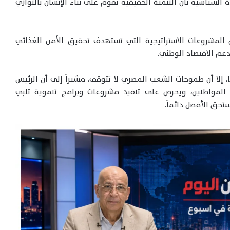
دة السياسية بأن التنمية الحقيقية تقوم على بناء الإنسان بالتوازي
هم المشروعات الاستراتيجية التي تستهدف تحقيق الأمن الغذائي
يدعم الاقتصاد الوطني.
 من أهدافها، إلا أن طموحات الشعب المصري لا تتوقف، مشيراً إلى أن الرئيس
 المواطنين، ويحرص على تنفيذ مشروعات وبرامج تنموية تلبي
تحق الأفضل دائماً.