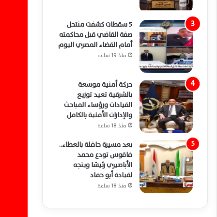
5 سقطات كشفت منتحل
صفة القاضي قبل محاكمته
أمام القضاء المصري اليوم
منذ 19 ساعة
حركة أمنية موسعة
بالشرقية تعيد توزيع
القيادات ورؤساء المباحث
والإدارات الأمنية بالكامل
منذ 18 ساعة
بعد مسيرة حافلة بالعطاء..
فاقوس تودع محمد
الأباصيري رئيسًا ويتجه
لقيادة أبو حماد
منذ 18 ساعة