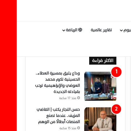
ليوم
تقارير عالمية
الرياضة
الاكثر قراءة
وداع يليق بمسيرة العطاء..
الحسينية تكرم محمد
العوضي والإبراهيمية ترحب
بقيادته الجديدة
منذ 17 ساعة
حسن النجار يكتب | القاضي
المزيف.. عندما تصنع
المنصات أبطالًا من الوهم
منذ 15 ساعة