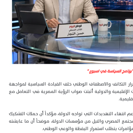
ـ”برنامج السياسة في اسبوع “
ر التكاتف والاصطفاف الوطني خلف القيادة السياسية لمواجهة
 الإقليمية والدولية أثبتت صواب الرؤية المصرية في التعامل مع
ليمية.
عم انتهاء التهديدات التي تواجه الدولة، مؤكداً أن حملات التشكيك
مجتمع المصري والنيل من مؤسسات الدولة، موضحاً أن ما عايشته
ؤامرات يتطلب استمرار اليقظة والوعي الوطني.