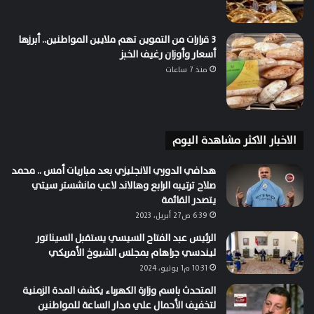
3 قرارات من التموين تهم ملايين المواطنين.. أبرزها
أسعار وأوزان رغيف الخبز
منذ 7 ساعات
الاخبار الاكثر مشاهدة اليوم
هدافي الدوري الانجليزي بعد مباريات أمس .. محمد
صلاح ترتيبه الرابع وهالاند لاعب مانشستر سيتي
يتصدر القائمة
6:39 ص27 أبريل، 2023
الرئيس عبد الفتاح السيسي يستقبل السيناتور
ليندسي جراهام بمجلس الشيوخ الأمريكي
10:31 م1 يونيو، 2024
المتحدث باسم وزارة الكهرباء يكشف المدة الزمنية
لتخفيف الأحمال علي مدار الساعة للمواطنين