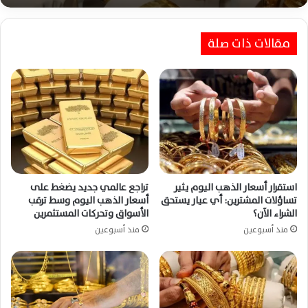
وسط ترقب بيانات الوظائف الأمريكية الحاسمة
أسعار الذهب في مصر تستقر مع افتتاح البورصة
العالمية وترقب الأسواق الأمريكية اليوم
مقالات ذات صلة
استقرار أسعار الذهب اليوم يثير
تراجع عالمي جديد يضغط على
تساؤلات المشترين: أي عيار يستحق
أسعار الذهب اليوم وسط ترقب
الشراء الآن؟
الأسواق وتحركات المستثمرين
منذ أسبوعين
منذ أسبوعين