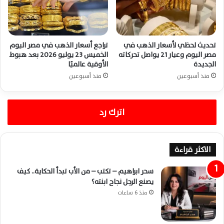
تحديث لحظي لأسعار الذهب في
تراجع أسعار الذهب في مصر اليوم
مصر اليوم وعيار 21 يواصل تحركاته
الخميس 23 يوليو 2026 بعد هبوط
الجديدة
الأوقية عالميًا
منذ أسبوعين
منذ أسبوعين
اترك رد
الاكثر قراءة
سحر ابراهيم – تكتب – من الأب تبدأ الحكاية.. كيف
يصنع الرجل نجاح ابنته؟
منذ 6 ساعات