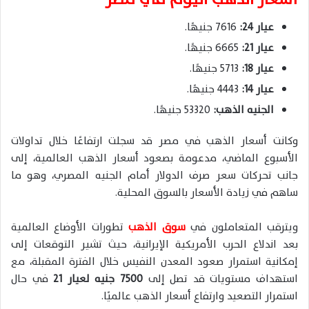
عيار 24:
7616 جنيهًا.
عيار 21:
6665 جنيهًا.
عيار 18:
5713 جنيهًا.
عيار 14:
4443 جنيهًا.
الجنيه الذهب:
53320 جنيهًا.
وكانت أسعار الذهب في مصر قد سجلت ارتفاعًا خلال تداولات
الأسبوع الماضي، مدعومة بصعود أسعار الذهب العالمية، إلى
جانب تحركات سعر صرف الدولار أمام الجنيه المصري، وهو ما
ساهم في زيادة الأسعار بالسوق المحلية.
ويترقب المتعاملون في
سوق الذهب
تطورات الأوضاع العالمية
بعد اندلاع الحرب الأمريكية الإيرانية، حيث تشير التوقعات إلى
إمكانية استمرار صعود المعدن النفيس خلال الفترة المقبلة، مع
استهداف مستويات قد تصل إلى
7500 جنيه لعيار 21
في حال
استمرار التصعيد وارتفاع أسعار الذهب عالميًا.