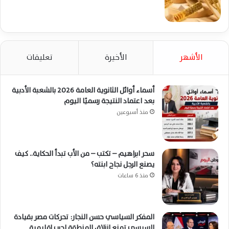
الأشهر
الأخيرة
تعليقات
أسماء أوائل الثانوية العامة 2026 بالشعبة الأدبية
بعد اعتماد النتيجة رسميًا اليوم
منذ أسبوعين
سحر ابراهيم – تكتب – من الأب تبدأ الحكاية.. كيف
يصنع الرجل نجاح ابنته؟
منذ 6 ساعات
المفكر السياسي حسن النجار: تحركات مصر بقيادة
السيسي تمنع انزلاق المنطقة لحرب إقليمية