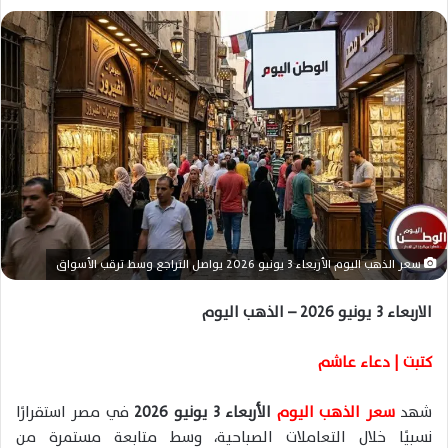
ل
ب
ر
ي
د
ا
إ
ل
ك
ت
ر
سعر الذهب اليوم الأربعاء 3 يونيو 2026 يواصل التراجع وسط ترقب الأسواق
و
ن
الاربعاء 3 يونيو 2026 – الذهب اليوم
ي
ا
كتبت | دعاء عاشم
شهد
سعر الذهب اليوم
الأربعاء 3 يونيو 2026
في مصر استقرارًا
نسبيًا خلال التعاملات الصباحية، وسط متابعة مستمرة من