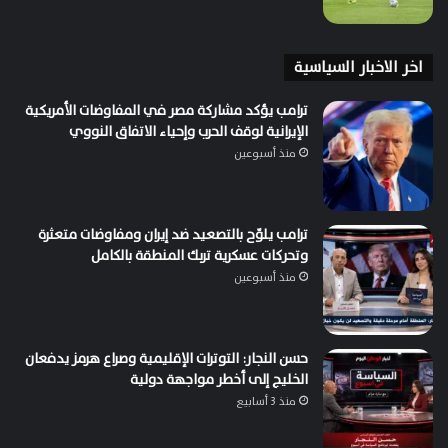
اخر الاخبار السياسية
ترامب يؤكد مشاركة مصر في المفاوضات الأمريكية
الإيرانية لوقف الحرب وإحياء الاتفاق النووي
منذ أسبوعين
ترامب يلوّح بالتصعيد ضد إيران ومفاوضات متعثرة
وتحركات عسكرية تربك المنطقة بالكامل
منذ أسبوعين
حسن النجار: التوترات الإقليمية وصراع هرمز يدفعان
الخليج إلى أخطر مواجهة دولية
منذ 3 أسابيع