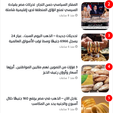
المفكر السياسي حسن النجار: تحركات مصر بقيادة
السيسي تمنع انزلاق المنطقة لحرب إقليمية شاملة
منذ 8 ساعات
تحديثات جديدة – الذهب اليوم السبت.. عيار 24
يسجل 6966 جنيهًا وسط ترقب الأسواق العالمية
منذ 6 ساعات
3 قرارات من التموين تهم ملايين المواطنين.. أبرزها
أسعار وأوزان رغيف الخبز
منذ 7 ساعات
عاجل الان – الذهب في مصر يرتفع 160 جنيهًا خلال
أسبوع والجنيه يحد من المكاسب
منذ 9 ساعات