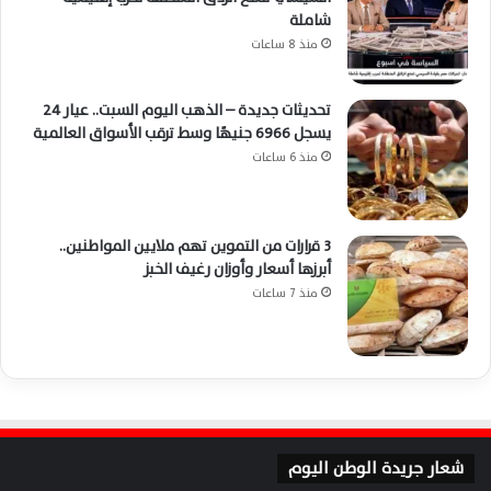
شاملة
منذ 8 ساعات
تحديثات جديدة – الذهب اليوم السبت.. عيار 24
يسجل 6966 جنيهًا وسط ترقب الأسواق العالمية
منذ 6 ساعات
3 قرارات من التموين تهم ملايين المواطنين..
أبرزها أسعار وأوزان رغيف الخبز
منذ 7 ساعات
شعار جريدة الوطن اليوم