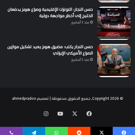
حسن النجار: التوترات الإقليمية وصراع هرمز يدفعان
الخليج إلى أخطر مواجهة دولية
منذ 3 أسابيع
حسن النجار يكتب: مضيق هرمز يعيد تشكيل موازين
الصراع الأمريكي الإيراني
منذ 3 أسابيع
© Copyright 2026, جميع الحقوق محفوظة | تصميم
ahmedpradoo
‫X
فيسبوك
‫YouTube
انستقرام