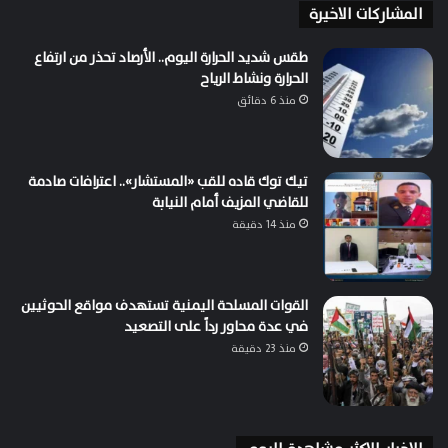
المشاركات الاخيرة
طقس شديد الحرارة اليوم.. الأرصاد تحذر من ارتفاع
الحرارة ونشاط الرياح
منذ 6 دقائق
تيك توك قاده للقب «المستشار».. اعترافات صادمة
للقاضي المزيف أمام النيابة
منذ 14 دقيقة
القوات المسلحة اليمنية تستهدف مواقع الحوثيين
في عدة محاور رداً على التصعيد
منذ 23 دقيقة