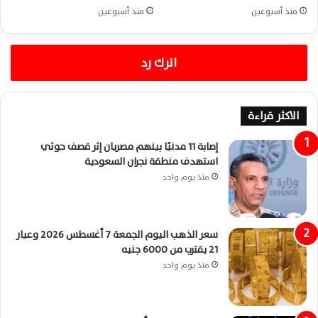
منذ أسبوعين
منذ أسبوعين
اترك رد
الاكثر قراءة
إصابة 11 مدنيًا بينهم مصريان إثر قصف حوثي
استهدف منطقة نجران السعودية
منذ يوم واحد
سعر الذهب اليوم الجمعة 7 أغسطس 2026 وعيار
21 يقترب من 6000 جنيه
منذ يوم واحد