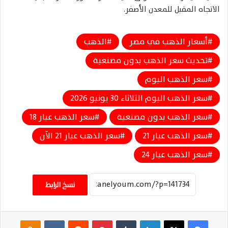
الاتجاه المقبل للمعدن الأصفر.
أسعار الذهب في مصر
الذهب
تحديث سعر الذهب بدون مصنعية
سعر الذهب اليوم
سعر الذهب اليوم الثلاثاء 30 يونيو 2026
سعر الذهب بدون مصنعية
سعر الذهب عيار 18
سعر الذهب عيار 21
سعر الذهب عيار 21 الآن
سعر الذهب عيار 24
نسخ الرابط
فيسبوك
‫X
لينكدإن
‏Tumblr
بينتيريست
‏Reddit
‏VKontakte
Odnoklassniki