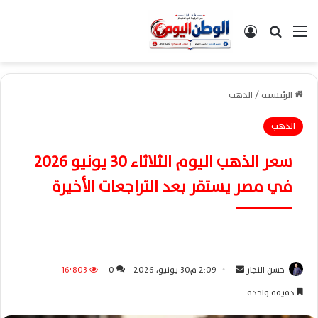
القائمة
بحث عن
تسجيل الدخول
الرئيسية
/
الذهب
الذهب
سعر الذهب اليوم الثلاثاء 30 يونيو 2026
في مصر يستقر بعد التراجعات الأخيرة
حسن النجار
أ
2:09 م30 يونيو، 2026
0
16٬803
ر
دقيقة واحدة
س