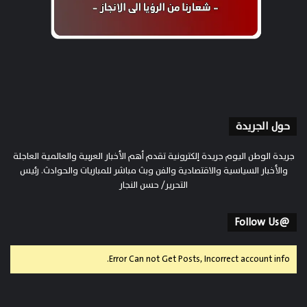
حول الجريدة
جريدة الوطن اليوم جريدة إلكترونية تقدم أهم الأخبار العربية والعالمية العاجلة
والأخبار السياسية والاقتصادية والفن وبث مباشر للمباريات والحوادث. رئيس
التحرير/ حسن النجار
@Follow Us
Error Can not Get Posts, Incorrect account info.