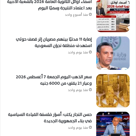
أسماء أوائل الثانوية العامة 2026 بالشعبة الأدبية
بعد اعتماد النتيجة رسميًا اليوم
منذ أسبوع واحد
إصابة 11 مدنيًا بينهم مصريان إثر قصف حوثي
استهدف منطقة نجران السعودية
منذ يوم واحد
سعر الذهب اليوم الجمعة 7 أغسطس 2026
وعيار 21 يقترب من 6000 جنيه
منذ يوم واحد
حسن النجار يكتب: أسرار فلسفة القيادة السياسية
في بناء الجمهورية الجديدة
منذ يوم واحد