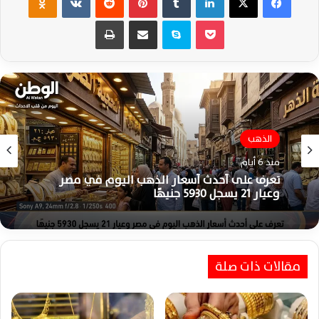
‫Pocket
سكايب
مشاركة عبر البريد
طباعة
الذهب
منذ 6 أيام
تعرف على أحدث أسعار الذهب اليوم في مصر
وعيار 21 يسجل 5930 جنيهًا
مقالات ذات صلة