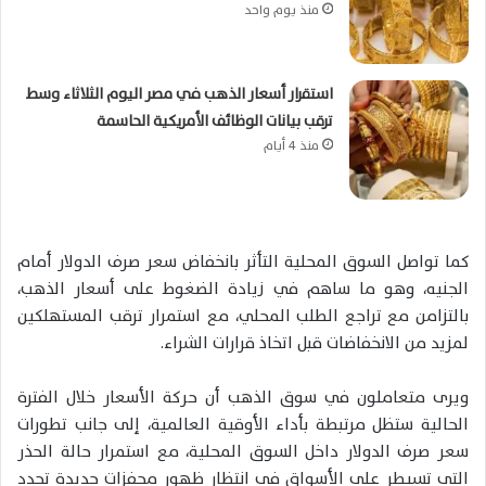
منذ يوم واحد
استقرار أسعار الذهب في مصر اليوم الثلاثاء وسط
ترقب بيانات الوظائف الأمريكية الحاسمة
منذ 4 أيام
كما تواصل السوق المحلية التأثر بانخفاض سعر صرف الدولار أمام
الجنيه، وهو ما ساهم في زيادة الضغوط على أسعار الذهب،
بالتزامن مع تراجع الطلب المحلي، مع استمرار ترقب المستهلكين
لمزيد من الانخفاضات قبل اتخاذ قرارات الشراء.
ويرى متعاملون في سوق الذهب أن حركة الأسعار خلال الفترة
الحالية ستظل مرتبطة بأداء الأوقية العالمية، إلى جانب تطورات
سعر صرف الدولار داخل السوق المحلية، مع استمرار حالة الحذر
التي تسيطر على الأسواق في انتظار ظهور محفزات جديدة تحدد