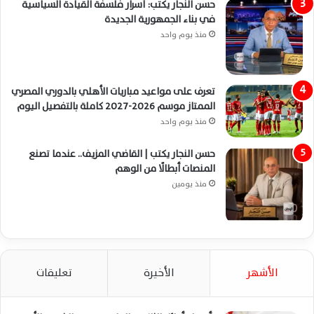
حسن النجار يكتب: أسرار فلسفة القيادة السياسية
في بناء الجمهورية الجديدة
منذ يوم واحد
تعرف على مواعيد مباريات الأهلي بالدوري المصري
الممتاز موسم 2026-2027 كاملة بالتفصيل اليوم
منذ يوم واحد
حسن النجار يكتب | القاضي المزيف.. عندما تصنع
المنصات أبطالًا من الوهم
منذ يومين
الأشهر
الأخيرة
تعليقات