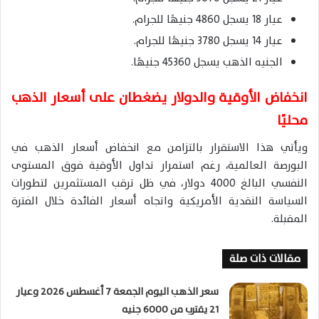
عيار 18 يسجل 4860 جنيهًا للجرام.
عيار 14 يسجل 3780 جنيهًا للجرام.
الجنيه الذهب يسجل 45360 جنيهًا.
انخفاض الأوقية والدولار يضغطان على أسعار الذهب
محليًا
ويأتي هذا الاستقرار بالتزامن مع انخفاض أسعار الذهب في
البورصة العالمية، رغم استمرار تداول الأوقية فوق المستوى
النفسي البالغ 4000 دولار، في ظل ترقب المستثمرين لتطورات
السياسة النقدية الأمريكية واتجاه أسعار الفائدة خلال الفترة
المقبلة.
مقالات ذات صلة
سعر الذهب اليوم الجمعة 7 أغسطس 2026 وعيار
21 يقترب من 6000 جنيه