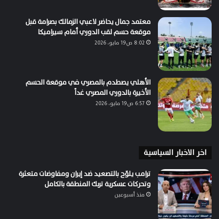
معتمد جمال يحاضر لاعبي الزمالك بصرامة قبل
موقعة حسم لقب الدوري أمام سيراميكا
8:02 ص19 مايو، 2026
الأهلي يصطدم بالمصري في موقعة الحسم
الأخيرة بالدوري المصري غداً
6:57 ص19 مايو، 2026
اخر الاخبار السياسية
ترامب يلوّح بالتصعيد ضد إيران ومفاوضات متعثرة
وتحركات عسكرية تربك المنطقة بالكامل
منذ أسبوعين