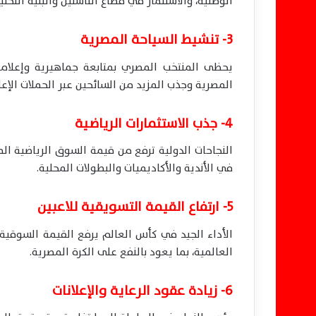
الوطنية، والاستثمار في قطاع الناشئين والبنية التحتية
3- تنشيط السياحة المصرية
يحظى المنتخب المصري بمتابعة جماهيرية وإعلامي
المصرية وجذب المزيد من السائحين عبر الحملات الإعل
4- جذب الاستثمارات الرياضية
النجاحات الدولية ترفع من قيمة السوق الرياضية الم
في الأندية والأكاديميات والبطولات المحلية.
5- ارتفاع القيمة التسويقية للاعبين
الأداء الجيد في كأس العالم يرفع القيمة السوقية 
العالمية، بما يعود بالنفع على الكرة المصرية.
6- زيادة عقود الرعاية والإعلانات