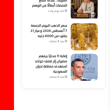
المزيف.. عندما تصنع
المنصات أبطالًا من الوهم
منذ يوم واحد
سعر الذهب اليوم الجمعة
7 أغسطس 2026 وعيار 21
يقترب من 6000 جنيه
منذ 8 ساعات
إصابة 11 مدنيًا بينهم
مصريان إثر قصف حوثي
استهدف منطقة نجران
السعودية
منذ 8 ساعات