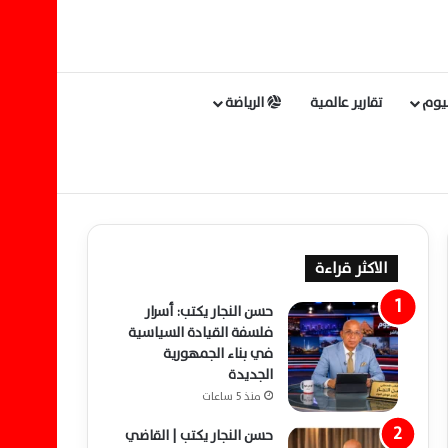
ليوم
تقارير عالمية
الرياضة
الاكثر قراءة
حسن النجار يكتب: أسرار
فلسفة القيادة السياسية
في بناء الجمهورية
الجديدة
منذ 5 ساعات
حسن النجار يكتب | القاضي