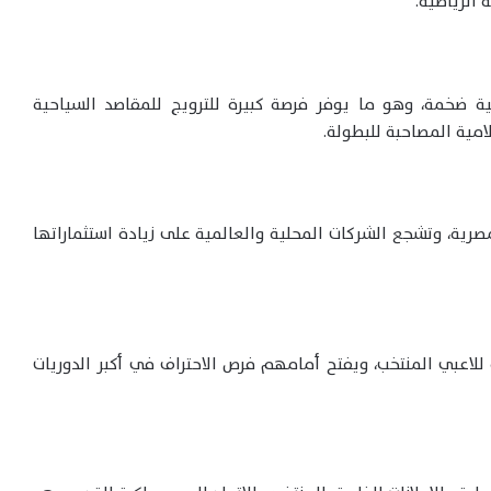
 الرياضية.
ة ضخمة، وهو ما يوفر فرصة كبيرة للترويج للمقاصد السياحية
امية المصاحبة للبطولة.
صرية، وتشجع الشركات المحلية والعالمية على زيادة استثماراتها
للاعبي المنتخب، ويفتح أمامهم فرص الاحتراف في أكبر الدوريات