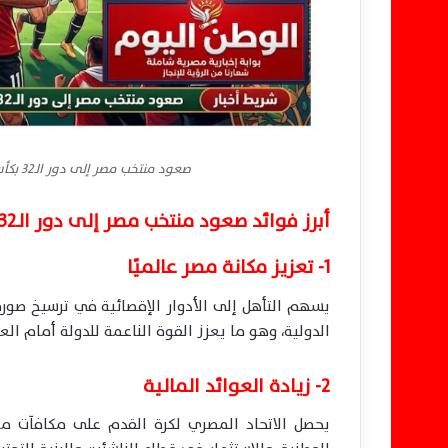
صعود منتخب مصر إلى دور الـ32 بكأس العالم 2026 يفتح آفاقًا اقتصادية ورياضية جديدة
أبرز فوائد صعود منتخب مصر إلى دور الـ32 في كأس العالم 2026
1- تعزيز مكانة مصر عالميًا
يسهم التأهل إلى الأدوار الإقصائية في ترسيخ صورة 
الدولية، وهو ما يعزز القوة الناعمة للدولة أمام العا
2- زيادة العوائد المالية
يحصل الاتحاد المصري لكرة القدم على مكافآت مال