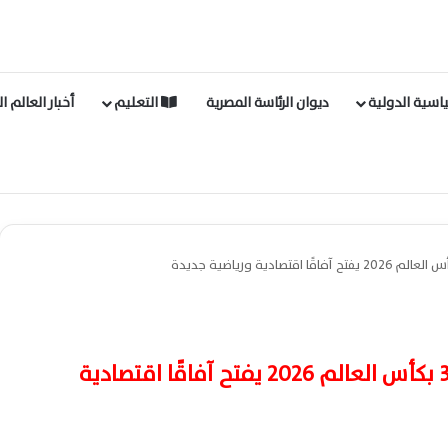
اسية الدولية
ديوان الرئاسة المصرية
التعليم
أخبار العالم ا
صعود منتخب مصر إلى دور الـ32 بكأس العالم 2026 يفتح آفاقًا اقتصادية