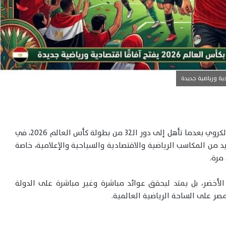
في كتابة صفحة جديدة في تاريخه الكروي بعدما تأهل إلى دور الـ32 من بطولة كأس العالم 2026، في
د من المكاسب الرياضية والاقتصادية والسياحية والإعلامية، خاصة
 الأخضر، بل يمتد ليحقق عوائد مباشرة وغير مباشرة على الدولة
صر على الساحة الرياضية العالمية.