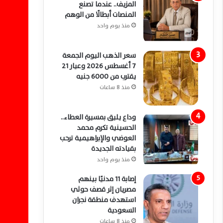
المزيف.. عندما تصنع
المنصات أبطالًا من الوهم
منذ يوم واحد
سعر الذهب اليوم الجمعة
7 أغسطس 2026 وعيار 21
يقترب من 6000 جنيه
منذ 8 ساعات
وداع يليق بمسيرة العطاء..
الحسينية تكرم محمد
العوضي والإبراهيمية ترحب
بقيادته الجديدة
منذ يوم واحد
إصابة 11 مدنيًا بينهم
مصريان إثر قصف حوثي
استهدف منطقة نجران
السعودية
منذ 8 ساعات