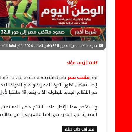
ن
ي
ا
صعود منتخب مصر إلى دور الـ32 بكأس العالم 2026 يفتح آفاقًا اقتصادية ورياضية جديدة
كتبت | زينب فؤاد
نجح
منتخب مصر
إنجاز يعكس تطور الكرة المصرية ويمنح الدولة العدي
مع النظام الجديد للبطولة الذي يضم 48 منتخبًا لأول مرة.
ولا يقتصر هذا الإنجاز على النتائج داخل المستطيل
المصرية في العديد من القطاعات، ويعزز من مكانة م
مقالات ذات صلة