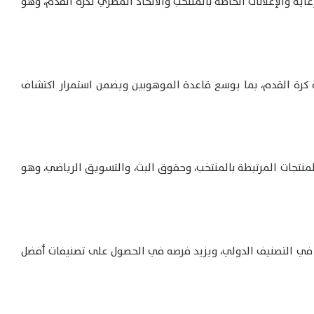
ية والإعلانات الخاصة بالمنتخب والاتحاد المصري لكرة القدم، وهو
ة كرة القدم، بما يوسع قاعدة الموهوبين ويضمن استمرار اكتشاف
منتجات المرتبطة بالمنتخب، وحقوق البث، والتسويق الرياضي، وهو
ة في التصنيف الدولي، ويزيد فرصه في الحصول على تصنيفات أفضل