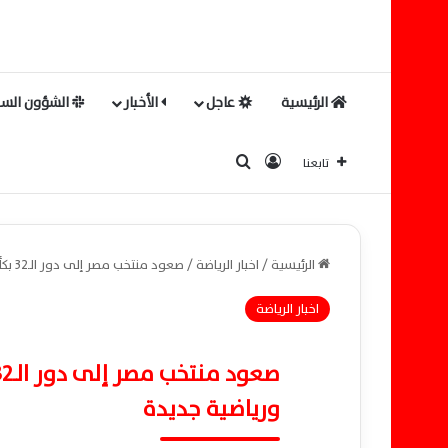
الرئيسية
عاجل
الأخبار
الشؤون السي
بحث عن
تسجيل الدخول
تابعنا
الرئيسية
/
اخبار الرياضة
/
صعود منتخب مصر إلى دور الـ32 بكأس العالم 2026 يفتح آفاقًا اقتصادية ورياضية جديدة
اخبار الرياضة
ورياضية جديدة