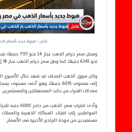
عاجل – هبوط جديد بأسعار الذهب في مصر وعيار
نحو 6245 جنيهًا. كما وصل سعر جرام الذهب عيار 18 إلى 5353 جنيهًا، بينما سجل الجنيه الذهب 49960 جنيهًا.
معدلات الشراء من جانب المستهلكين والمستثمرين.
وأدى اقتراب سعر
المواطنين إلى اقتناء السبائك الذهبية والعملات ال
مستفيدين من موجة التراجع الأخيرة في الأسعار.