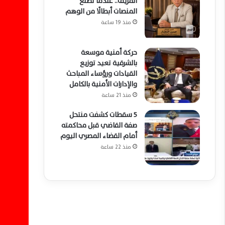
المزيف.. عندما تصنع
المنصات أبطالًا من الوهم
منذ 19 ساعة
حركة أمنية موسعة
بالشرقية تعيد توزيع
القيادات ورؤساء المباحث
والإدارات الأمنية بالكامل
منذ 21 ساعة
5 سقطات كشفت منتحل
صفة القاضي قبل محاكمته
أمام القضاء المصري اليوم
منذ 22 ساعة