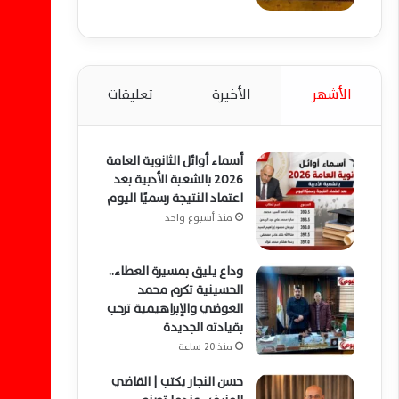
الأشهر
الأخيرة
تعليقات
أسماء أوائل الثانوية العامة
2026 بالشعبة الأدبية بعد
اعتماد النتيجة رسميًا اليوم
منذ أسبوع واحد
وداع يليق بمسيرة العطاء..
الحسينية تكرم محمد
العوضي والإبراهيمية ترحب
بقيادته الجديدة
منذ 20 ساعة
حسن النجار يكتب | القاضي