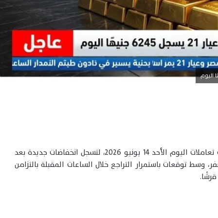
في مصر تراجعها خلال منتصف تعاملات اليوم الأحد 14 يونيو 2026، لتسجل انخفاضات جديدة بعد
، وسط توقعات باستمرار التراجع خلال الساعات المقبلة بالتزامن