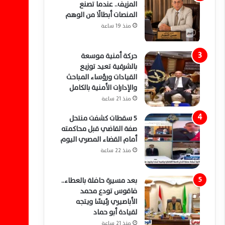
المزيف.. عندما تصنع
المنصات أبطالًا من الوهم
منذ 19 ساعة
حركة أمنية موسعة
بالشرقية تعيد توزيع
القيادات ورؤساء المباحث
والإدارات الأمنية بالكامل
منذ 21 ساعة
5 سقطات كشفت منتحل
صفة القاضي قبل محاكمته
أمام القضاء المصري اليوم
منذ 22 ساعة
بعد مسيرة حافلة بالعطاء..
فاقوس تودع محمد
الأباصيري رئيسًا ويتجه
لقيادة أبو حماد
منذ 21 ساعة