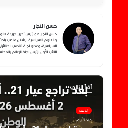
حسن النجار
حسن النجار هو رئيس تحرير جريدة «ا
والعلوم السياسية. يشغل منصب باحث م
السياسية، وعضو لجنة تقصي الحقائق ب
النائب الأول لرئيس لجنة الإعلام بالمج
أقرأ التالي
الذهب
الذهب
منذ 5 أيام