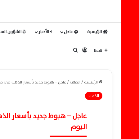
الرئيسية
عاجل
الأخبار
الشؤون السي
بحث عن
تسجيل الدخول
تابعنا
الرئيسية
/
الذهب
/
عاجل – هبوط جديد بأسعار الذهب في مصر وعيار 21 يسجل 6245 
الذهب
اليوم