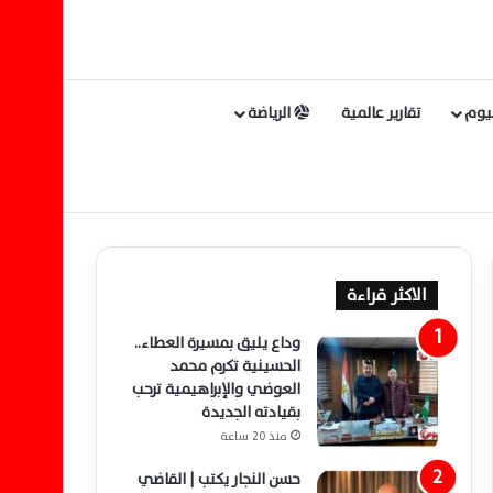
ليوم
تقارير عالمية
الرياضة
الاكثر قراءة
وداع يليق بمسيرة العطاء..
الحسينية تكرم محمد
العوضي والإبراهيمية ترحب
بقيادته الجديدة
منذ 20 ساعة
حسن النجار يكتب | القاضي