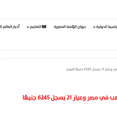
اسية الدولية
ديوان الرئاسة المصرية
التعليم
أخبار العالم ا
جنيهًا اليوم
عاجل – هبوط جديد بأسعار الذهب في مصر وعيار 21 يسجل 6245 جنيهًا