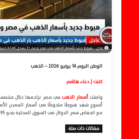
ن
ي
ا
عاجل - هبوط جديد بأسعار الذهب في مصر وعيار 21 يسجل 6245 جنيهًا اليوم
الوطن اليوم 14 يونيو 2026 – الذهب
كتبت | دعاء هاشم
واصلت
أسعار الذهب
أسبوع شهد هبوطًا ملحوظًا في أسعار المعدن الأصفر
مع انخفاض سعر الدولار في السوق المحلية بنحو 95 قرشًا.
مقالات ذات صلة