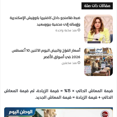
مقالات ذات صلة
ضبط فلامنجو داخل كافتيريا بكورنيش الإسكندرية
وإرساله إلى محمية ببورسعيد
منذ ساعة واحدة
أسعار الفراخ والبيض اليوم الاثنين 10 أغسطس
2026 في أسواق الأقصر
منذ ساعتين
قيمة المعاش الحالي × 15% = قيمة الزيادة، ثم قيمة المعاش
الحالي + قيمة الزيادة = قيمة المعاش الجديد.