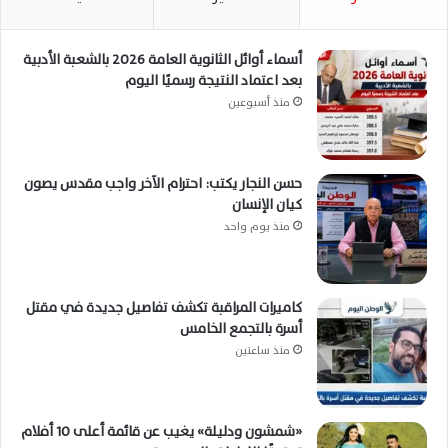
أسماء أوائل الثانوية العامة 2026 بالشعبة الأدبية
بعد اعتماد النتيجة رسميًا اليوم
منذ أسبوعين
حسن النجار يكتب: احترام الآخر واجب مقدس يصون
كيان الإنسان
منذ يوم واحد
كاميرات المراقبة تكشف تفاصيل جديدة في مقتل
أسرة بالتجمع الخامس
منذ ساعتين
«شمشون ودليلة» يغيب عن قائمة أعلى 10 أفلام