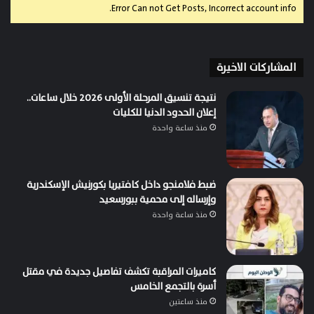
Error Can not Get Posts, Incorrect account info.
المشاركات الاخيرة
نتيجة تنسيق المرحلة الأولى 2026 خلال ساعات..
إعلان الحدود الدنيا للكليات
منذ ساعة واحدة
ضبط فلامنجو داخل كافتيريا بكورنيش الإسكندرية
وإرساله إلى محمية ببورسعيد
منذ ساعة واحدة
كاميرات المراقبة تكشف تفاصيل جديدة في مقتل
أسرة بالتجمع الخامس
منذ ساعتين