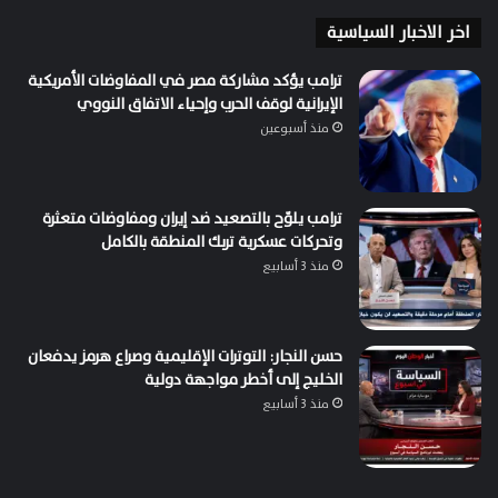
اخر الاخبار السياسية
ترامب يؤكد مشاركة مصر في المفاوضات الأمريكية
الإيرانية لوقف الحرب وإحياء الاتفاق النووي
منذ أسبوعين
ترامب يلوّح بالتصعيد ضد إيران ومفاوضات متعثرة
وتحركات عسكرية تربك المنطقة بالكامل
منذ 3 أسابيع
حسن النجار: التوترات الإقليمية وصراع هرمز يدفعان
الخليج إلى أخطر مواجهة دولية
منذ 3 أسابيع