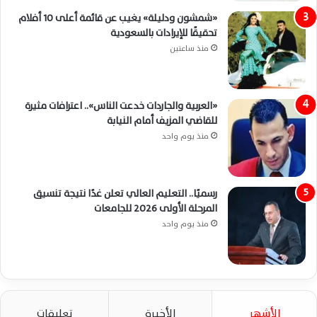
«شمشون ودليلة» يغيب عن قائمة أعلى 10 أفلام
تحقيقًا للإيرادات بالسعودية
منذ ساعتين
«العربية والجاردات خدعت الناس».. اعترافات مثيرة
للقاضي المزيف أمام النيابة
منذ يوم واحد
رسميًا.. التعليم العالي تعلن غدًا نتيجة تنسيق
المرحلة الأولى 2026 للجامعات
منذ يوم واحد
الأشهر
الأخيرة
تعليقات