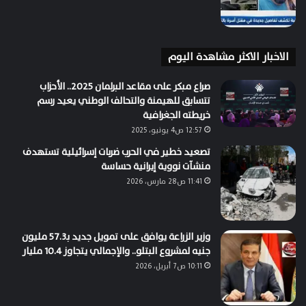
الاخبار الاكثر مشاهدة اليوم
صراع مبكر على مقاعد البرلمان 2025.. الأحزاب
تتسابق للهيمنة والتحالف الوطني يعيد رسم
خريطته الجغرافية
12:57 ص4 يونيو، 2025
تصعيد خطير في الحرب ضربات إسرائيلية تستهدف
منشآت نووية إيرانية حساسة
11:41 ص28 مارس، 2026
وزير الزراعة يوافق على تمويل جديد بـ57.3 مليون
جنيه لمشروع البتلو.. والإجمالي يتجاوز 10.4 مليار
10:11 ص7 أبريل، 2026