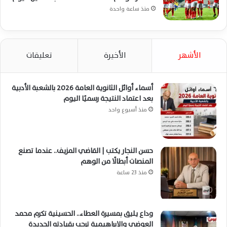
منذ ساعة واحدة
الأشهر
الأخيرة
تعليقات
أسماء أوائل الثانوية العامة 2026 بالشعبة الأدبية
بعد اعتماد النتيجة رسميًا اليوم
منذ أسبوع واحد
حسن النجار يكتب | القاضي المزيف.. عندما تصنع
المنصات أبطالًا من الوهم
منذ 23 ساعة
وداع يليق بمسيرة العطاء.. الحسينية تكرم محمد
العوضي والإبراهيمية ترحب بقيادته الجديدة