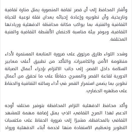
وأشار المحافظ إلى أن قصر ثقافة المنصورة يمثل منارة ثقافية
وتاريخية، وأن تطويره وإعادة إحيائه يعدان نقلة نوعية للحياة
الثقافية والفنية، بما يواكب مكانة محافظة الدقهلية وريادتها
الثقافية، ويوفر بيئة مناسبة لاحتضان الأنشطة الثقافية والفنية
المختلفة.
وشدد اللواء طارق مرزوق على ضرورة المتابعة المستمرة لأداء
منظومة الأمن والكاميرات، والتأكد من تطبيق أعلى معايير
السلامة داخل القصر، إلى جانب الالتزام بإجراء أعمال الصيانة
الدورية لقاعة القصر والمسرح، حفاظًا على ما تحقق من أعمال
تطوير، بما يضمن استمرار القصر في أداء رسالته الثقافية والحفاظ
على مظهره الحضاري.
وأكد محافظ الدقهلية التزام المحافظة بتوفير مختلف أوجه
الدعم لهذا الصرح الثقافي، الذي يمثل إضافة مهمة للمشهد
الثقافي بالمحافظة، مشيرًا إلى ضرورة الحفاظ على مكتسبات
التطوير وتعظيم الاستفادة منها لخدمة أبناء الدقهلية ورواد