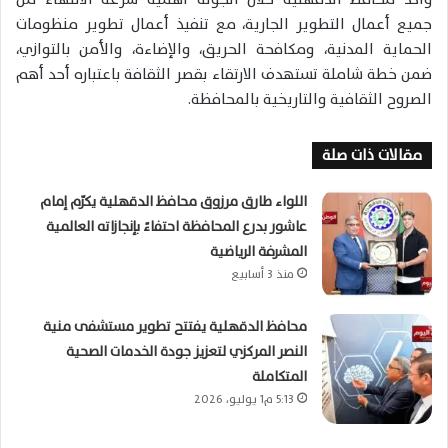
جميع أعمال التطوير الجارية، مع تنفيذ أعمال تطوير منظومات
الحماية المدنية، ومكافحة الحريق، والإضاءة، والأمن بالتوازي،
ضمن خطة شاملة تستهدف الارتقاء بقصر الثقافة باعتباره أحد أهم
الصروح الثقافية والتاريخية بالمحافظة.
مقالات ذات صلة
اللواء طارق مرزوق محافظ الدقهلية يكرّم إمام
عاشور بدرع المحافظة احتفاءً بإنجازاته العالمية
المشرفة الرياضية
منذ 3 أسابيع
محافظ الدقهلية يفتتح تطوير مستشفى منية
النصر المركزي لتعزيز جودة الخدمات الصحية
المتكاملة
5:13 م1 يوليو، 2026