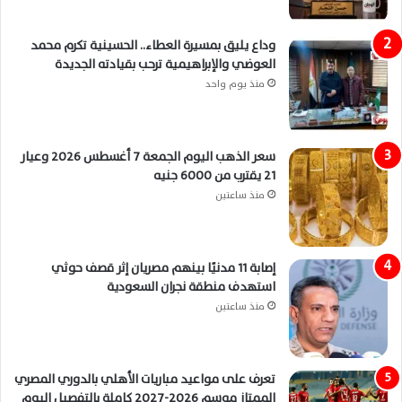
وداع يليق بمسيرة العطاء.. الحسينية تكرم محمد
العوضي والإبراهيمية ترحب بقيادته الجديدة
منذ يوم واحد
سعر الذهب اليوم الجمعة 7 أغسطس 2026 وعيار
21 يقترب من 6000 جنيه
منذ ساعتين
إصابة 11 مدنيًا بينهم مصريان إثر قصف حوثي
استهدف منطقة نجران السعودية
منذ ساعتين
تعرف على مواعيد مباريات الأهلي بالدوري المصري
الممتاز موسم 2026-2027 كاملة بالتفصيل اليوم