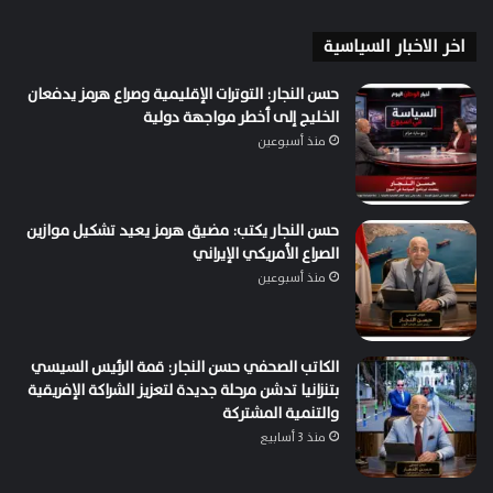
اخر الاخبار السياسية
حسن النجار: التوترات الإقليمية وصراع هرمز يدفعان
الخليج إلى أخطر مواجهة دولية
منذ أسبوعين
حسن النجار يكتب: مضيق هرمز يعيد تشكيل موازين
الصراع الأمريكي الإيراني
منذ أسبوعين
الكاتب الصحفي حسن النجار: قمة الرئيس السيسي
بتنزانيا تدشن مرحلة جديدة لتعزيز الشراكة الإفريقية
والتنمية المشتركة
منذ 3 أسابيع