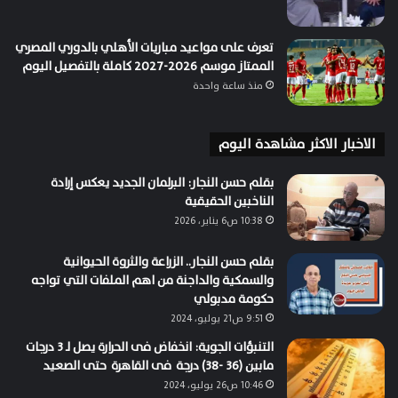
تعرف على مواعيد مباريات الأهلي بالدوري المصري
الممتاز موسم 2026-2027 كاملة بالتفصيل اليوم
منذ ساعة واحدة
الاخبار الاكثر مشاهدة اليوم
بقلم حسن النجار: البرلمان الجديد يعكس إرادة
الناخبين الحقيقية
10:38 ص6 يناير، 2026
بقلم حسن النجار.. الزراعة والثروة الحيوانية
والسمكية والداجنة من اهم الملفات التي تواجه
حكومة مدبولي
9:51 ص21 يوليو، 2024
التنبؤات الجوية: انخفاض فى الحرارة يصل لـ 3 درجات
مابين (36 -38) درجة فى القاهرة حتى الصعيد
10:46 ص26 يوليو، 2024