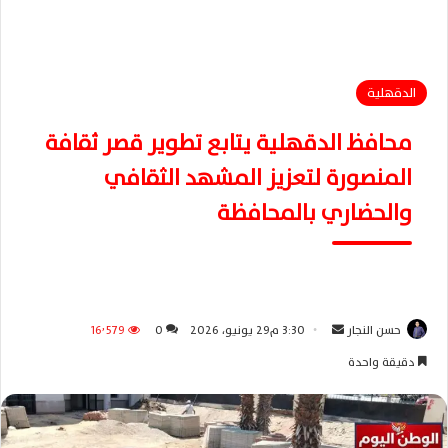
الدقهلية
محافظ الدقهلية يتابع تطوير قصر ثقافة
المنصورة لتعزيز المشهد الثقافي
والحضاري بالمحافظة
حسن النجار
أ
3:30 م29 يونيو، 2026
0
16٬579
ر
دقيقة واحدة
س
ل
ب