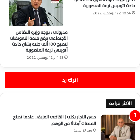
حادث اتوبيس ترعة المنصورية
10:54 م12 نوفمبر، 2022
مدبولي : يوجه وزيرة التضامن
الاجتماعي برفع قيمة التعويضات
لتصبح 100 ألف جنيه بشان حادث
أتوبيس ترعة المنصورية
4:58 م12 نوفمبر، 2022
اترك رد
الاكثر قراءة
حسن النجار يكتب | القاضي المزيف.. عندما تصنع
المنصات أبطالًا من الوهم
منذ 23 ساعة