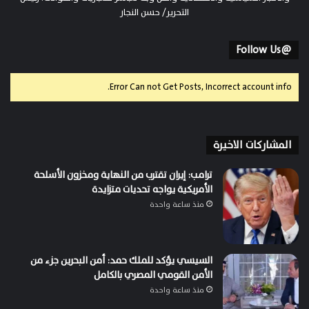
التحرير/ حسن النجار
@Follow Us
Error Can not Get Posts, Incorrect account info.
المشاركات الاخيرة
ترامب: إيران تقترب من النهاية ومخزون الأسلحة
الأمريكية يواجه تحديات متزايدة
منذ ساعة واحدة
السيسي يؤكد للملك حمد: أمن البحرين جزء من
الأمن القومي المصري بالكامل
منذ ساعة واحدة