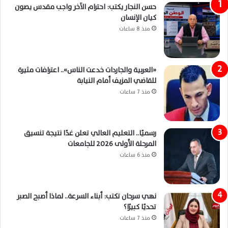
حسن النجار يكتب: احترام الآخر واجب مقدس يصون
كيان الإنسان
منذ 8 ساعات
«العربية والجاردات خدعت الناس».. اعترافات مثيرة
للقاضي المزيف أمام النيابة
منذ 7 ساعات
رسميًا.. التعليم العالي تعلن غدًا نتيجة تنسيق
المرحلة الأولى 2026 للجامعات
منذ 6 ساعات
نهي سرحان تكتب: أبناء السرعة.. لماذا أصبح الصبر
تحديًا كبيرًا؟
منذ 7 ساعات