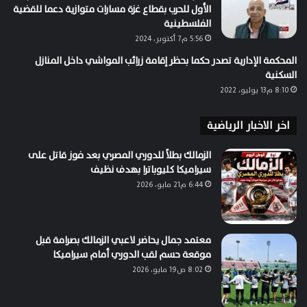
الأول للحرب بقطاع غزة مسارات متوازية دعما للقضية
الفلسطينية
5:56 م7 أكتوبر، 2024
المحكمة الإدارية تصدر حكما بحظر إقامة زرائب المواشي داخل المنازل
السكنية
8:10 م13 يوليو، 2022
اخر الاخبار الرياضية
الزمالك بطلاً للدوري المصري بعد فوز قاتل على
سيراميكا كليوباترا بهدف نظيف
6:44 م21 مايو، 2026
معتمد جمال يحاضر لاعبي الزمالك بصرامة قبل
موقعة حسم لقب الدوري أمام سيراميكا
8:02 ص19 مايو، 2026