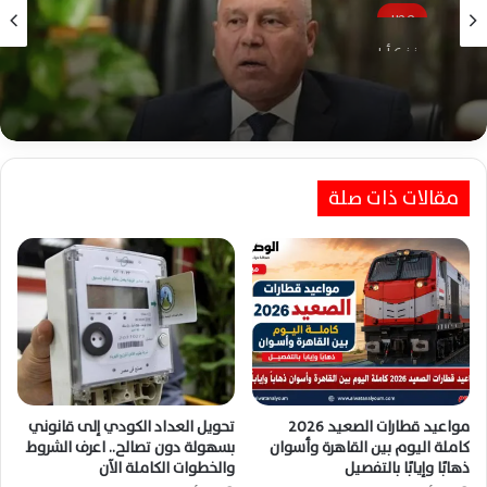
مصر
منذ 6 أيام
وزير النقل: انتظام حركة القطارات والمترو
والموانئ والطرق عقب الهزة الأرضية
مقالات ذات صلة
مواعيد قطارات الصعيد 2026
تحويل العداد الكودي إلى قانوني
كاملة اليوم بين القاهرة وأسوان
بسهولة دون تصالح.. اعرف الشروط
ذهابًا وإيابًا بالتفصيل
والخطوات الكاملة الآن