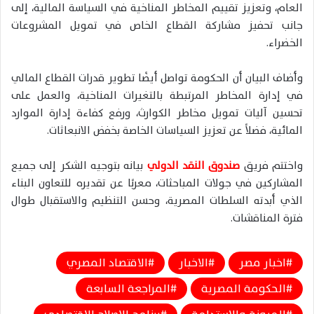
العام، وتعزيز تقييم المخاطر المناخية في السياسة المالية، إلى
جانب تحفيز مشاركة القطاع الخاص في تمويل المشروعات
الخضراء.
وأضاف البيان أن الحكومة تواصل أيضًا تطوير قدرات القطاع المالي
في إدارة المخاطر المرتبطة بالتغيرات المناخية، والعمل على
تحسين آليات تمويل مخاطر الكوارث، ورفع كفاءة إدارة الموارد
المائية، فضلاً عن تعزيز السياسات الخاصة بخفض الانبعاثات.
واختتم فريق
صندوق النقد الدولي
بيانه بتوجيه الشكر إلى جميع
المشاركين في جولات المباحثات، معربًا عن تقديره للتعاون البناء
الذي أبدته السلطات المصرية، وحسن التنظيم والاستقبال طوال
فترة المناقشات.
اخبار مصر
الاخبار
الاقتصاد المصري
الحكومة المصرية
المراجعة السابعة