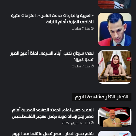
«العربية والجاردات خدعت الناس».. اعترافات مثيرة
للقاضي المزيف أمام النيابة
منذ 7 ساعات
نهي سرحان تكتب: أبناء السرعة.. لماذا أصبح الصبر
تحديًا كبيرًا؟
منذ 7 ساعات
الاخبار الاكثر مشاهدة اليوم
العميد حسن امام الحوت: الحشود المصرية أمام
معبر رفح رسالة قوية برفض تهجير الفلسطينيين
2:31 م1 فبراير، 2025
بقلم حسن النجار .. مصر تحمل عاتقها منذ اليوم