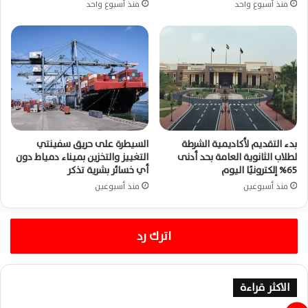
منذ أسبوع واحد
منذ أسبوع واحد
بدء التقديم لأكاديمية الشرطة
السيطرة على حريق سفينتي
لطلاب الثانوية العامة بحد أدنى
التغييز والتخزين بميناء دمياط دون
65% إلكترونيًا اليوم
أي خسائر بشرية تذكر
منذ أسبوعين
منذ أسبوعين
اترك رد
الاكثر قراءة