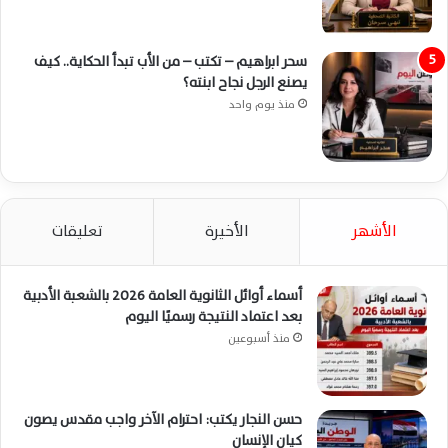
سحر ابراهيم – تكتب – من الأب تبدأ الحكاية.. كيف
يصنع الرجل نجاح ابنته؟
منذ يوم واحد
الأشهر
الأخيرة
تعليقات
أسماء أوائل الثانوية العامة 2026 بالشعبة الأدبية
بعد اعتماد النتيجة رسميًا اليوم
منذ أسبوعين
حسن النجار يكتب: احترام الآخر واجب مقدس يصون
كيان الإنسان