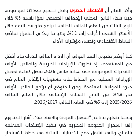
وأكد البيان أن
الاقتصاد المصري
واصل تحقيق معدلات نمو قوية،
حيث سجل الناتج المحلي الإجمالي الحقيقي نموًا بنسبة 5% خلال
الربع الثالث من العام المالي الحالي، ليرتفع متوسط النمو خلال
الأشهر التسعة الأولى إلى 5.2%، وهو ما يعكس استمرار تعافي
النشاط الاقتصادي وتحسن مؤشرات الأداء.
كما أوضح صندوق النقد الدولي أن الأداء المالي للدولة جاء أفضل
من المستهدف، إذ تجاوزت الإيرادات الضريبية والفائض الأولي
التقديرات الموضوعة حتى نهاية مارس 2026، بفضل كفاءة تحصيل
الإيرادات المحلية، مع الحفاظ على مستويات الإنفاق العام في
حدود الموازنة المعتمدة. ومن المتوقع أن يرتفع الفائض الأولي
من 4.8% من الناتج المحلي الإجمالي خلال العام المالي
2025/2026 إلى 5% في العام المالي 2026/2027.
وفيما يتعلق ببرنامج “تسهيل المرونة والاستدامة”، أشار الصندوق
إلى استمرار الحكومة المصرية في تنفيذ الإصلاحات المتعلقة
بالمناخ، والتي تشمل دمج الاعتبارات البيئية في خطط الاستثمار