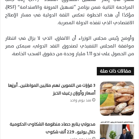
المراجعة الثانية ضمن برنامج “تسهيل المرونة والاستدامة” (RSF)،
مؤكدًا أن هذه الخطوة تعكس الثقة الدولية في مسار الإصلاح
الاقتصادي الذي تنفذه الدولة المصرية.
وأوضح رئيس مجلس الوزراء أن الاتفاق، الذي لا يزال في انتظار
موافقة المجلس التنفيذي لصندوق النقد الدولي، سيمكن مصر
من الحصول على نحو 1.11 مليار وحدة من حقوق السحب الخاصة،
مقالات ذات صلة
3 قرارات من التموين تهم ملايين المواطنين.. أبرزها
أسعار وأوزان رغيف الخبز
منذ يوم واحد
مدبولي يتابع حصاد منظومة الشكاوى الحكومية
خلال يوليو.. 229 ألف شكوى
منذ يوم واحد