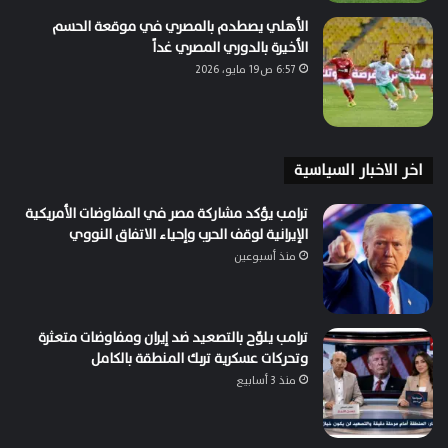
الأهلي يصطدم بالمصري في موقعة الحسم
الأخيرة بالدوري المصري غداً
6:57 ص19 مايو، 2026
اخر الاخبار السياسية
ترامب يؤكد مشاركة مصر في المفاوضات الأمريكية
الإيرانية لوقف الحرب وإحياء الاتفاق النووي
منذ أسبوعين
ترامب يلوّح بالتصعيد ضد إيران ومفاوضات متعثرة
وتحركات عسكرية تربك المنطقة بالكامل
منذ 3 أسابيع