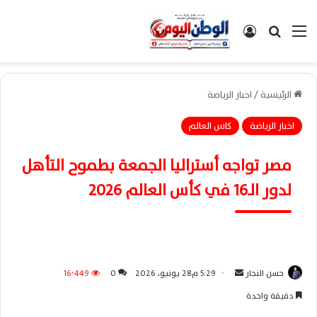
القائمة
بحث عن
تسجيل الدخول
الرئيسية
/
اخبار الرياضة
اخبار الرياضة
كاس العالم
مصر تواجه أستراليا الجمعة بطموح التأهل
لدور الـ16 في كأس العالم 2026
حسن النجار
أ
5:29 م28 يونيو، 2026
0
16٬449
ر
دقيقة واحدة
س