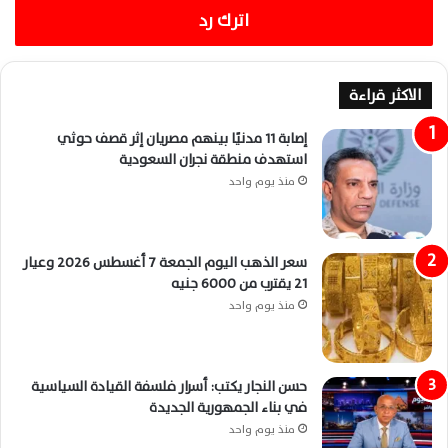
اترك رد
الاكثر قراءة
إصابة 11 مدنيًا بينهم مصريان إثر قصف حوثي
استهدف منطقة نجران السعودية
منذ يوم واحد
سعر الذهب اليوم الجمعة 7 أغسطس 2026 وعيار
21 يقترب من 6000 جنيه
منذ يوم واحد
حسن النجار يكتب: أسرار فلسفة القيادة السياسية
في بناء الجمهورية الجديدة
منذ يوم واحد