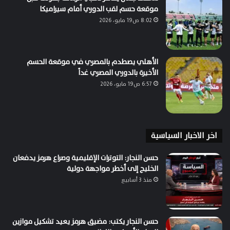
موقعة حسم لقب الدوري أمام سيراميكا
8:02 ص19 مايو، 2026
الأهلي يصطدم بالمصري في موقعة الحسم
الأخيرة بالدوري المصري غداً
6:57 ص19 مايو، 2026
اخر الاخبار السياسية
حسن النجار: التوترات الإقليمية وصراع هرمز يدفعان
الخليج إلى أخطر مواجهة دولية
منذ 3 أسابيع
حسن النجار يكتب: مضيق هرمز يعيد تشكيل موازين