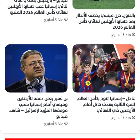
فيديو – باريديس يعتدي على
ثنائي إسبانيا عقب خسارة الأرجنتين
نهائي كأس العالم 2026 المثيرة
بالصور.. حزن ميسي يخطف الأنظار
منذ 3 أسابيع
بعد خسارة الأرجنتين نهائي كأس
العالم 2026
منذ 3 أسابيع
عاجل – إسبانيا تتوج بكأس العالم
بن غفير يعلن دعمه للأرجنتين
للمرة الثانية بهدف قاتل أمام
وميسي أمام إسبانيا بسبب
الأرجنتين في النهائي
موقفها المؤيد لإسرائيل – شاهد
فيديو
منذ 3 أسابيع
منذ 3 أسابيع