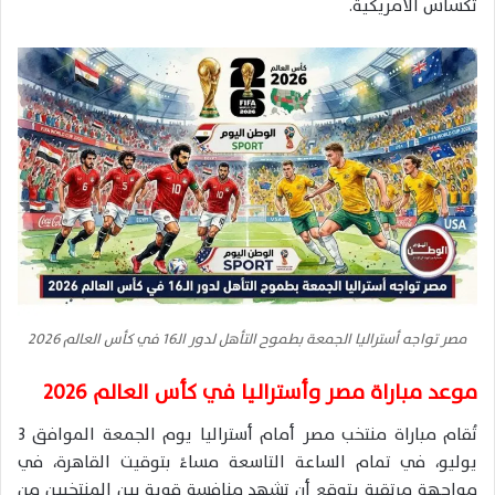
تكساس الأمريكية.
مصر تواجه أستراليا الجمعة بطموح التأهل لدور الـ16 في كأس العالم 2026
موعد مباراة مصر وأستراليا في كأس العالم 2026
تُقام مباراة منتخب مصر أمام أستراليا يوم الجمعة الموافق 3
يوليو، في تمام الساعة التاسعة مساءً بتوقيت القاهرة، في
مواجهة مرتقبة يتوقع أن تشهد منافسة قوية بين المنتخبين من