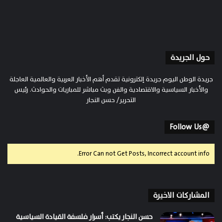
حول الجريدة
جريدة الوطن اليوم جريدة إلكترونية تقدم أهم الأخبار العربية والعالمية العاجلة
والأخبار السياسية والاقتصادية والفن وبث مباشر للمباريات والحوادث. رئيس
التحرير/ حسن النجار
@Follow Us
Error Can not Get Posts, Incorrect account info.
المشاركات الاخيرة
حسن النجار يكتب: أسرار فلسفة القيادة السياسية