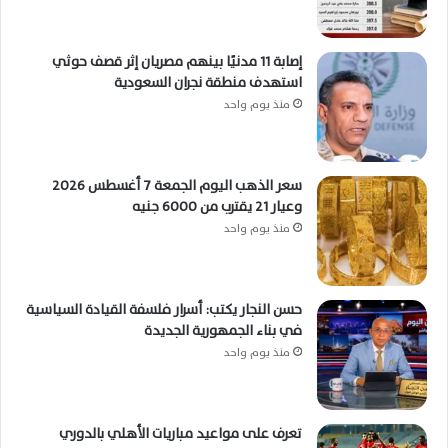
إصابة 11 مدنيًا بينهم مصريان إثر قصف حوثي
استهدف منطقة نجران السعودية
منذ يوم واحد
سعر الذهب اليوم الجمعة 7 أغسطس 2026
وعيار 21 يقترب من 6000 جنيه
منذ يوم واحد
حسن النجار يكتب: أسرار فلسفة القيادة السياسية
في بناء الجمهورية الجديدة
منذ يوم واحد
تعرف على مواعيد مباريات الأهلي بالدوري