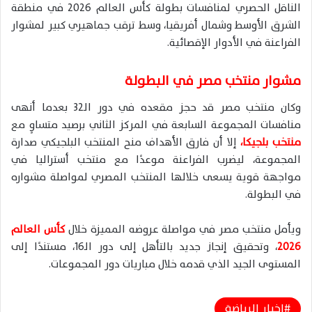
الناقل الحصري لمنافسات بطولة كأس العالم 2026 في منطقة
الشرق الأوسط وشمال أفريقيا، وسط ترقب جماهيري كبير لمشوار
الفراعنة في الأدوار الإقصائية.
مشوار منتخب مصر في البطولة
وكان منتخب مصر قد حجز مقعده في دور الـ32 بعدما أنهى
منافسات المجموعة السابعة في المركز الثاني برصيد متساوٍ مع
منتخب بلجيكا،
إلا أن فارق الأهداف منح المنتخب البلجيكي صدارة
المجموعة، ليضرب الفراعنة موعدًا مع منتخب أستراليا في
مواجهة قوية يسعى خلالها المنتخب المصري لمواصلة مشواره
في البطولة.
ويأمل منتخب مصر في مواصلة عروضه المميزة خلال
كأس العالم
2026
، وتحقيق إنجاز جديد بالتأهل إلى دور الـ16، مستندًا إلى
المستوى الجيد الذي قدمه خلال مباريات دور المجموعات.
اخبار الرياضة