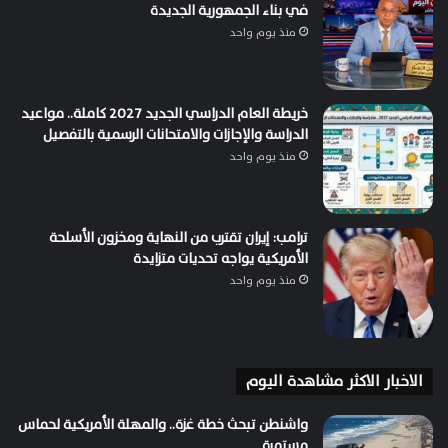
في بناء الجمهورية الجديدة
منذ يوم واحد
خريطة العام الدراسي الجديد 2027 كاملة.. مواعيد
الدراسة والإجازات والامتحانات الرسمية بالتفصيل
منذ يوم واحد
ترامب: إيران تقترب من النهاية ومخزون الأسلحة
الأمريكية يواجه تحديات متزايدة
منذ يوم واحد
الاخبار الاكثر مشاهدة اليوم
واشنطن تبحث خطة غزة.. والمهلة الأمريكية لحماس
مستمرة