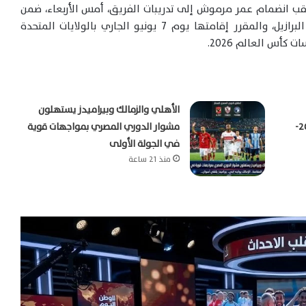
عقب انضمام عمر مرموش إلى تدريبات الفريق، أمس الأربعاء، ضمن
الاستعدادات للمباراة الودية المرتقبة أمام منتخب البرازيل، والمقرر إقامتها يوم 7 يونيو الجاري بالولايات المتحدة
كأس العالم 2026.
الأهلي والزمالك وبيراميدز يستهلون
بالدوري المصري الممتاز موسم 2026-
مشوار الدوري المصري بمواجهات قوية
في الجولة الأولى
منذ 21 ساعة