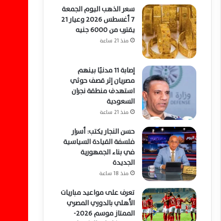
سعر الذهب اليوم الجمعة
7 أغسطس 2026 وعيار 21
يقترب من 6000 جنيه
منذ 21 ساعة
إصابة 11 مدنيًا بينهم
مصريان إثر قصف حوثي
استهدف منطقة نجران
السعودية
منذ 21 ساعة
حسن النجار يكتب: أسرار
فلسفة القيادة السياسية
في بناء الجمهورية
الجديدة
منذ 18 ساعة
تعرف على مواعيد مباريات
الأهلي بالدوري المصري
الممتاز موسم 2026-