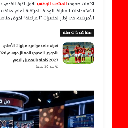
اكتملت صفوف
المنتخب الوطني
الأول لكرة القدم، 
الأمريكية، في إطار تحضيرات “الفراعنة” لخوض منافسات 
مقالات ذات صلة
تعرف على مواعيد مباريات الأهلي
2027 كاملة بالتفصيل اليوم
منذ 20 ساعة