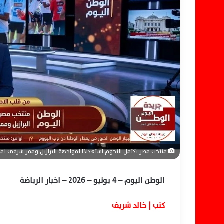
إ
ل
ك
ت
ر
و
ن
ي
ا
منتخب مصر يكتمل النجوم استعدادًا لمواجهة البرازيل وممر شرفي لم
الوطن اليوم – 4 يونيو – 2026 – اخبار الرياضة
كتب | خالد شريف