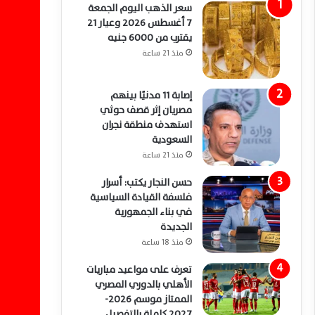
سعر الذهب اليوم الجمعة
7 أغسطس 2026 وعيار 21
يقترب من 6000 جنيه
منذ 21 ساعة
إصابة 11 مدنيًا بينهم
مصريان إثر قصف حوثي
استهدف منطقة نجران
السعودية
منذ 21 ساعة
حسن النجار يكتب: أسرار
فلسفة القيادة السياسية
في بناء الجمهورية
الجديدة
منذ 18 ساعة
تعرف على مواعيد مباريات
الأهلي بالدوري المصري
الممتاز موسم 2026-
2027 كاملة بالتفصيل