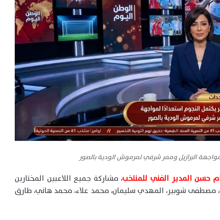
لمواجهة البرازيل وممر شرفي لمرموش الودية بالصور
 حسن المدير الفني للمنتخب
، مشاركة جميع اللاعبين المختارين
ي، مصطفى شوبير، المهدي سليمان، محمد علاء، محمد هاني، طارق