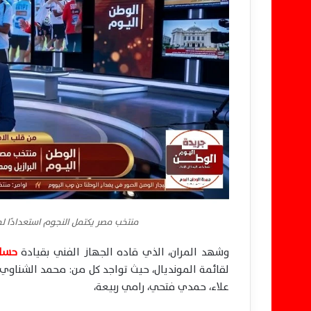
منتخب مصر يكتمل النجوم استعدادًا 
وشهد المران، الذي قاده الجهاز الفني بقيادة
حسام
لقائمة المونديال، حيث تواجد كل من: محمد الشناو
علاء، حمدي فتحي، رامي ربيعة،