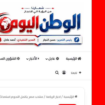
الرئيسية
عاجل
الأخبار
الشؤون السي
بحث عن
تسجيل الدخول
تابعنا
الرئيسية
/
اخبار الرياضة
/
منتخب مصر يكتمل النجوم استعدادً