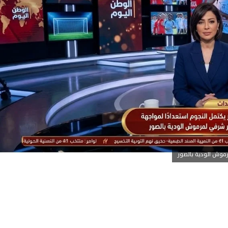
رموش الودية بالصور