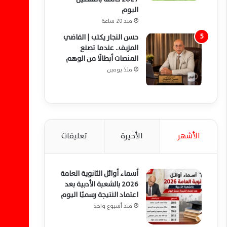
اليوم
منذ 20 ساعة
حسن النجار يكتب | القاضي
المزيف.. عندما تصنع
المنصات أبطالًا من الوهم
منذ يومين
الأشهر
الأخيرة
تعليقات
أسماء أوائل الثانوية العامة
2026 بالشعبة الأدبية بعد
اعتماد النتيجة رسميًا اليوم
منذ أسبوع واحد