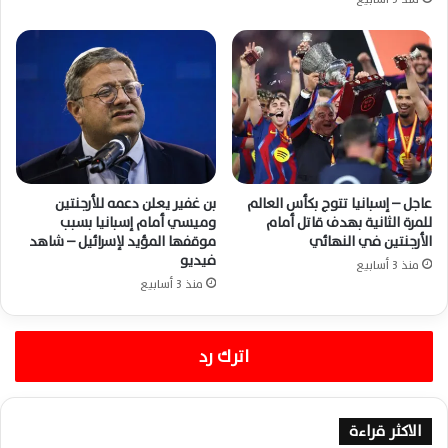
عاجل – إسبانيا تتوج بكأس العالم
بن غفير يعلن دعمه للأرجنتين
للمرة الثانية بهدف قاتل أمام
وميسي أمام إسبانيا بسبب
الأرجنتين في النهائي
موقفها المؤيد لإسرائيل – شاهد
فيديو
منذ 3 أسابيع
منذ 3 أسابيع
اترك رد
الاكثر قراءة