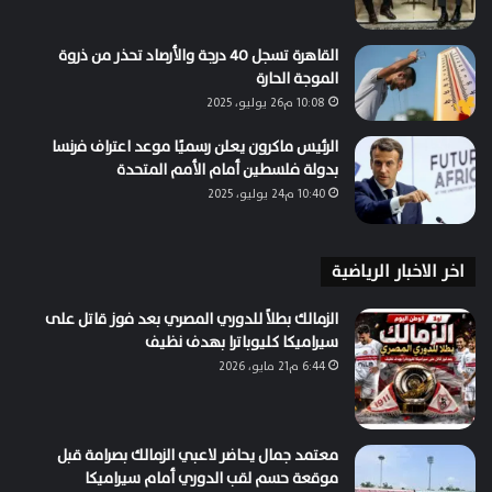
القاهرة تسجل 40 درجة والأرصاد تحذر من ذروة
الموجة الحارة
10:08 م26 يوليو، 2025
الرئيس ماكرون يعلن رسميًا موعد اعتراف فرنسا
بدولة فلسطين أمام الأمم المتحدة
10:40 م24 يوليو، 2025
اخر الاخبار الرياضية
الزمالك بطلاً للدوري المصري بعد فوز قاتل على
سيراميكا كليوباترا بهدف نظيف
6:44 م21 مايو، 2026
معتمد جمال يحاضر لاعبي الزمالك بصرامة قبل
موقعة حسم لقب الدوري أمام سيراميكا