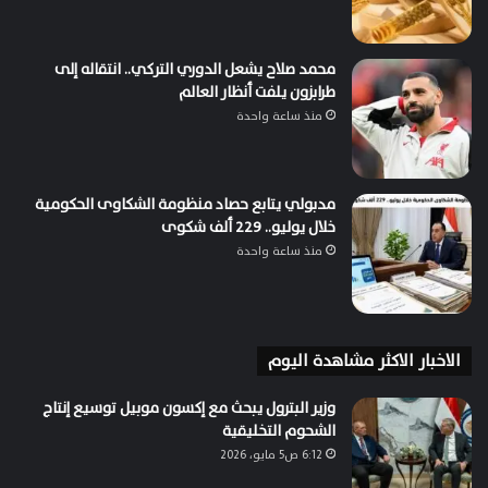
محمد صلاح يشعل الدوري التركي.. انتقاله إلى
طرابزون يلفت أنظار العالم
منذ ساعة واحدة
مدبولي يتابع حصاد منظومة الشكاوى الحكومية
خلال يوليو.. 229 ألف شكوى
منذ ساعة واحدة
الاخبار الاكثر مشاهدة اليوم
وزير البترول يبحث مع إكسون موبيل توسيع إنتاج
الشحوم التخليقية
6:12 ص5 مايو، 2026