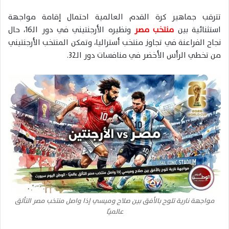
تترقب جماهير كرة القدم العالمية احتمال إقامة مواجهة
استثنائية بين
منتخب مصر
ونظيره الأرجنتيني في دور الـ16، حال
نجاح الفراعنة في تجاوز منتخب أستراليا، وتمكن المنتخب الأرجنتيني
من تخطي الرأس الأخضر في منافسات دور الـ32.
مواجهة نارية تلوح بالأفق بين صلاح وميسي إذا واصل منتخب مصر التألق
عالميًا