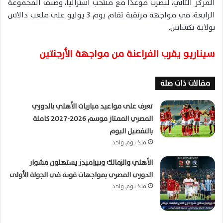
المركز الثاني، ليضرب موعدًا مع منتخب أستراليا، وصيف المجموعة
الرابعة، في مواجهة مرتقبة تقام يوم 3 يوليو على ملعب دالاس
بولاية تكساس.
سيناريو يقرب الفراعنة من مواجهة الأرجنتين
مقالات ذات صلة
تعرف على مواعيد مباريات الأهلي بالدوري
المصري الممتاز موسم 2026-2027 كاملة
بالتفصيل اليوم
منذ يوم واحد
الأهلي والزمالك وبيراميدز يستهلون مشوار
الدوري المصري بمواجهات قوية في الجولة الأولى
منذ يوم واحد