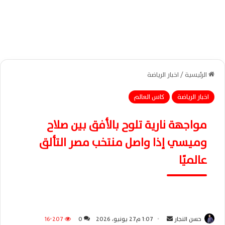
الرئيسية
/
اخبار الرياضة
اخبار الرياضة
كاس العالم
مواجهة نارية تلوح بالأفق بين صلاح
وميسي إذا واصل منتخب مصر التألق
عالميًا
حسن النجار
أ
1:07 م27 يونيو، 2026
0
16٬207