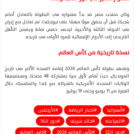
وكان منتخب مصر قد بدأ مشواره في البطولة بالتعادل أمام
بلجيكا، قبل أن يحقق فوزًا مهمًا على نيوزيلندا، ثم تعادل مع إيران
في الجولة الثالثة والأخيرة، ليحصد خمس نقاط ويضمن التأهل
التاريخي إلى الأدوار الإقصائية للمرة الأولى في تاريخه.
نسخة تاريخية من كأس العالم
وتشهد بطولة كأس العالم 2026 إقامة النسخة الأكبر في تاريخ
المونديال، حيث تُقام لأول مرة بمشاركة 48 منتخبًا، وتستضيفها
الولايات المتحدة الأمريكية بالشراكة مع كندا والمكسيك، خلال
الفترة من 11 يونيو وحتى 19 يوليو.
أستراليا
اخبار الرياضة
الأرجنتين
الفراعنة
خالد شريف
دور الـ16
دور الـ32
كأس العالم 2026
كاس العالم