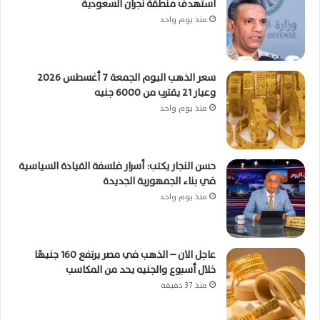
استهدف منطقة نجران السعودية
منذ يوم واحد
سعر الذهب اليوم الجمعة 7 أغسطس 2026
وعيار 21 يقترب من 6000 جنيه
منذ يوم واحد
حسن النجار يكتب: أسرار فلسفة القيادة السياسية
في بناء الجمهورية الجديدة
منذ يوم واحد
عاجل الان – الذهب في مصر يرتفع 160 جنيهًا
خلال أسبوع والجنيه يحد من المكاسب
منذ 37 دقيقة