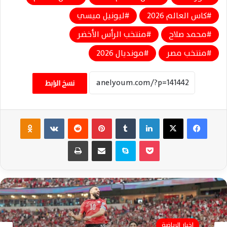
كاس العالم 2026
ليونيل ميسي
محمد صلاح
منتخب الرأس الأخضر
منتخب مصر
مونديال 2026
نسخ الرابط
فيسبوك
‫X
لينكدإن
‏Tumblr
بينتيريست
‏Reddit
‏VKontakte
Odnoklassniki
‫Pocket
سكايب
مشاركة عبر البريد
طباعة