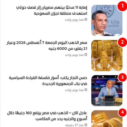
إصابة 11 مدنيًا بينهم مصريان إثر قصف حوثي
استهدف منطقة نجران السعودية
منذ يوم واحد
سعر الذهب اليوم الجمعة 7 أغسطس 2026 وعيار
21 يقترب من 6000 جنيه
منذ يوم واحد
حسن النجار يكتب: أسرار فلسفة القيادة السياسية
في بناء الجمهورية الجديدة
منذ يوم واحد
عاجل الان – الذهب في مصر يرتفع 160 جنيهًا خلال
أسبوع والجنيه يحد من المكاسب
منذ 37 دقيقة