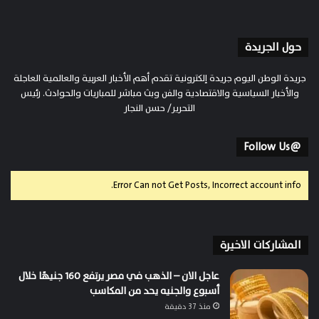
حول الجريدة
جريدة الوطن اليوم جريدة إلكترونية تقدم أهم الأخبار العربية والعالمية العاجلة
والأخبار السياسية والاقتصادية والفن وبث مباشر للمباريات والحوادث. رئيس
التحرير/ حسن النجار
@Follow Us
Error Can not Get Posts, Incorrect account info.
المشاركات الاخيرة
عاجل الان – الذهب في مصر يرتفع 160 جنيهًا خلال
أسبوع والجنيه يحد من المكاسب
منذ 37 دقيقة