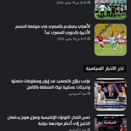
8:02 ص19 مايو، 2026
الأهلي يصطدم بالمصري في موقعة الحسم
الأخيرة بالدوري المصري غداً
6:57 ص19 مايو، 2026
اخر الاخبار السياسية
ترامب يلوّح بالتصعيد ضد إيران ومفاوضات متعثرة
وتحركات عسكرية تربك المنطقة بالكامل
منذ أسبوعين
حسن النجار: التوترات الإقليمية وصراع هرمز يدفعان
الخليج إلى أخطر مواجهة دولية
منذ 3 أسابيع