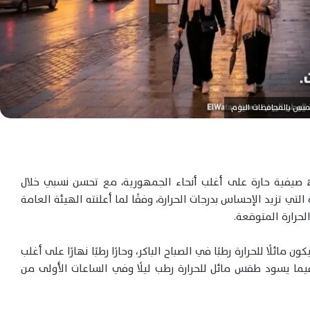
يس بالمحافظات اليوم
9 يوليو 2026 أجواءً صيفية حارة على أغلب أنحاء الجمهورية، مع تحسن نسبي خلال
التي تزيد الإحساس بدرجات الحرارة، وفقًا لما أعلنته الهيئة العامة
لحرارة المتوقعة.
ئلًا للحرارة رطبًا في الصباح الباكر، وحارًا رطبًا نهارًا على أغلب
، فيما يسود طقس مائل للحرارة رطب ليلًا وفي الساعات الأولى من