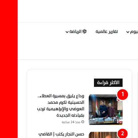
ليوم
تقارير عالمية
الرياضة
الاكثر قراءة
وداع يليق بمسيرة العطاء..
الحسينية تكرم محمد
العوضي والإبراهيمية ترحب
بقيادته الجديدة
منذ 24 ساعة
حسن النجار يكتب | القاضي