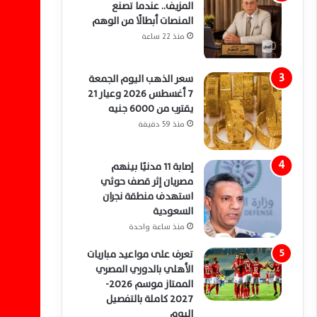
المزيف.. عندما تصنع
المنصات أبطالًا من الوهم
منذ 22 ساعة
سعر الذهب اليوم الجمعة
7 أغسطس 2026 وعيار 21
يقترب من 6000 جنيه
منذ 59 دقيقة
إصابة 11 مدنيًا بينهم
مصريان إثر قصف حوثي
استهدف منطقة نجران
السعودية
منذ ساعة واحدة
تعرف على مواعيد مباريات
الأهلي بالدوري المصري
الممتاز موسم 2026-
2027 كاملة بالتفصيل
اليوم