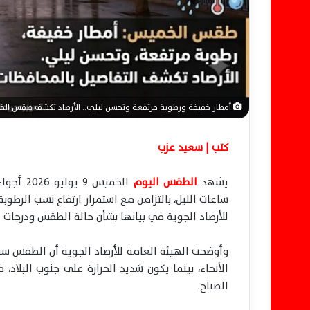
ن
ي
ا
أمطار خفيفة ورطوبة مرتفعة وتحسن ليلي.. الأرصاد تكشف طقس الخم
كتب | سعيد عزب
يشهد
الطقس اليوم
الخميس 
ساعات الليل، بالتزامن مع استمرار ارتفاع نسب الرطوبة 
للأرصاد الجوية في بيانها بشأن حالة الطقس ودرجات ا
وأوضحت الهيئة العامة للأرصاد الجوية أن الطقس سيكون ما
الأنحاء، بينما يكون شديد الحرارة على جنوب البلاد
الصباح.