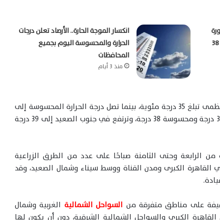
رة
انكسار الموجة الحارة.. الأرصاد تعلن درجات
صباحية والمحسوسة بالقاهرة تسجل 38
الحرارة والمحسوسة اليوم بجميع
المحافظات
منذ 3 أيام
ومن المتوقع أن تسجل القاهرة الكبرى درجة حرارة عظمى تبلغ 35 درجة مئوية، بينما تصل درجة الحرارة المحسوسة إلى
37 درجة، فيما تسجل مناطق شمال الصعيد عظمى 36 درجة ومحسوسة 38 درجة، وترتفع في جنوب الصعيد إلى 39 درجة
 من الرابعة وحتى الثامنة صباحًا على عدد من الطرق الزراعية
ي القاهرة الكبرى ومدن القناة ووسط سيناء وشمال الصعيد، وقد
يادة.
فيفة على مناطق متفرقة من
السواحل الشمالية
الغربية وشمال
لقاهرة الكبرى والسواحل الشمالية الشرقية، دون أن يكون لها