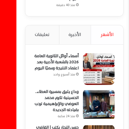
منذ 40 دقيقة
الأشهر
الأخيرة
تعليقات
أسماء أوائل الثانوية العامة
2026 بالشعبة الأدبية بعد
اعتماد النتيجة رسميًا اليوم
منذ أسبوع واحد
وداع يليق بمسيرة العطاء..
الحسينية تكرم محمد
العوضي والإبراهيمية ترحب
بقيادته الجديدة
منذ 24 ساعة
حسن النجار يكتب | القاضي