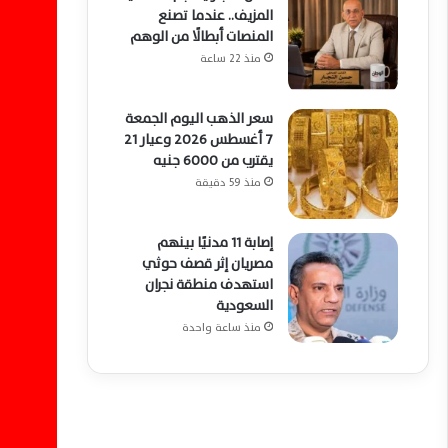
المزيف.. عندما تصنع
المنصات أبطالًا من الوهم
منذ 22 ساعة
سعر الذهب اليوم الجمعة
7 أغسطس 2026 وعيار 21
يقترب من 6000 جنيه
منذ 59 دقيقة
إصابة 11 مدنيًا بينهم
مصريان إثر قصف حوثي
استهدف منطقة نجران
السعودية
منذ ساعة واحدة