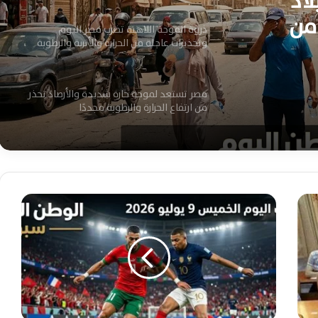
اد
 من
ذروة الموجة اللاهبة تضرب مصر اليوم
وتحذيرات عاجلة من الحرارة والأتربة والرطوبة
الشديدة
مصر تستعد لموجة حارة شديدة والأرصاد تحذر
من ارتفاع الحرارة والرطوبة مجددًا
ارتفاع جديد بدرجات الحرارة اليوم والمحسوسة
بالقاهرة 40 وتحذيرات من اضطراب الملاحة
البحرية
م
ب
ارتفاع جديد بدرجات الحرارة اليوم وتحذيرات
ا
الأرصاد للمحافظات من الشبورة والرياح المثيرة
ر
للأتربة
ي
ا
هدنة مؤقتة من اللهيب.. الأرصاد تكشف
ت
مفاجآت الطقس وتحذر من الشبورة واضطراب
ا
الملاحة اليوم