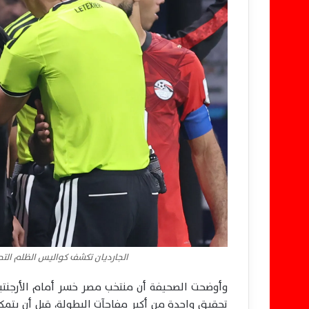
الجارديان تكشف كواليس الظلم التحك
تحقيق واحدة من أكبر مفاجآت البطولة، قبل أن يتمكن 