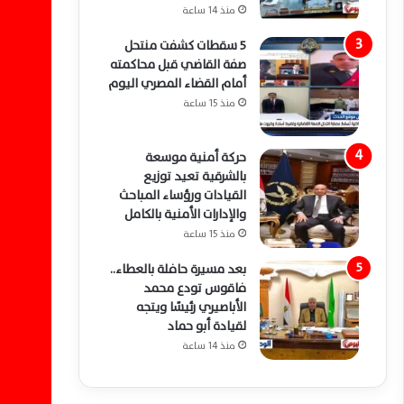
منذ 14 ساعة
5 سقطات كشفت منتحل
صفة القاضي قبل محاكمته
أمام القضاء المصري اليوم
منذ 15 ساعة
حركة أمنية موسعة
بالشرقية تعيد توزيع
القيادات ورؤساء المباحث
والإدارات الأمنية بالكامل
منذ 15 ساعة
بعد مسيرة حافلة بالعطاء..
فاقوس تودع محمد
الأباصيري رئيسًا ويتجه
لقيادة أبو حماد
منذ 14 ساعة