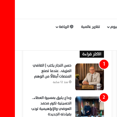
ليوم
تقارير عالمية
الرياضة
الاكثر قراءة
حسن النجار يكتب | القاضي
المزيف.. عندما تصنع
المنصات أبطالًا من الوهم
منذ 12 ساعة
وداع يليق بمسيرة العطاء..
الحسينية تكرم محمد
العوضي والإبراهيمية ترحب
بقيادته الجديدة