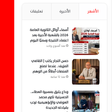
الأشهر
الأخيرة
تعليقات
أسماء أوائل الثانوية العامة
2026 بالشعبة الأدبية بعد
اعتماد النتيجة رسميًا اليوم
منذ أسبوع واحد
حسن النجار يكتب | القاضي
المزيف.. عندما تصنع
المنصات أبطالًا من الوهم
منذ 12 ساعة
وداع يليق بمسيرة العطاء..
الحسينية تكرم محمد
العوضي والإبراهيمية ترحب
بقيادته الجديدة