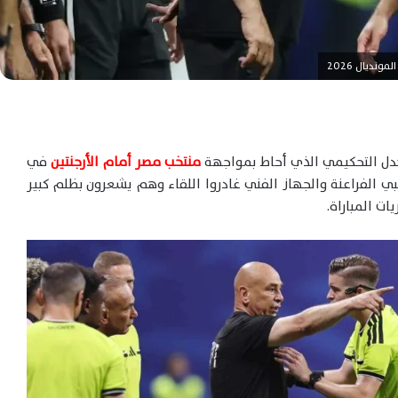
ديال 2026
جدل التحكيمي الذي أحاط بمواجهة
منتخب مصر أمام الأرجنتين
في
أس العالم 2026، مؤكدة أن لاعبي الفراعنة والجهاز الفني غادروا اللقاء وهم يشعرون بظلم كبير
ات المباراة.