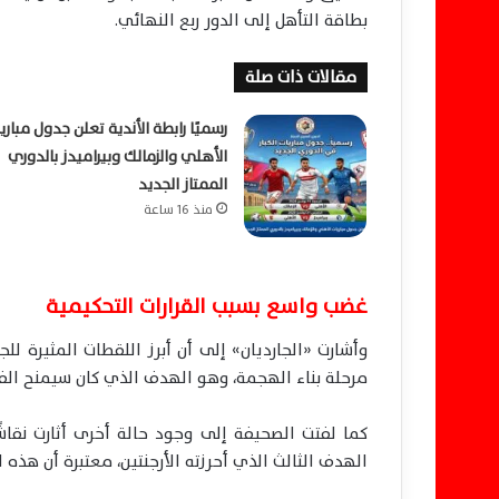
بطاقة التأهل إلى الدور ربع النهائي.
مقالات ذات صلة
رسميًا رابطة الأندية تعلن جدول مباري
الأهلي والزمالك وبيراميدز بالدوري
الممتاز الجديد
منذ 16 ساعة
غضب واسع بسبب القرارات التحكيمية
وأشارت «الجارديان» إلى أن أبرز اللقطات المثيرة 
مرحلة بناء الهجمة، وهو الهدف الذي كان سيمنح الفرا
كما لفتت الصحيفة إلى وجود حالة أخرى أثارت نقا
الهدف الثالث الذي أحرزته الأرجنتين، معتبرة أن هذه ا