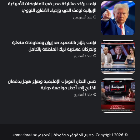
ترامب يؤكد مشاركة مصر في المفاوضات الأمريكية
الإيرانية لوقف الحرب وإحياء الاتفاق النووي
منذ أسبوعين
ترامب يلوّح بالتصعيد ضد إيران ومفاوضات متعثرة
وتحركات عسكرية تربك المنطقة بالكامل
منذ 3 أسابيع
حسن النجار: التوترات الإقليمية وصراع هرمز يدفعان
الخليج إلى أخطر مواجهة دولية
منذ 3 أسابيع
© Copyright 2026, جميع الحقوق محفوظة | تصميم
ahmedpradoo