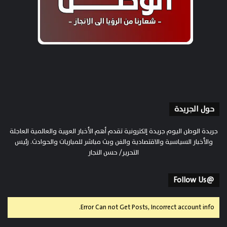
حول الجريدة
جريدة الوطن اليوم جريدة إلكترونية تقدم أهم الأخبار العربية والعالمية العاجلة
والأخبار السياسية والاقتصادية والفن وبث مباشر للمباريات والحوادث. رئيس
التحرير/ حسن النجار
@Follow Us
Error Can not Get Posts, Incorrect account info.