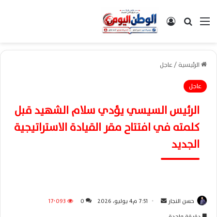
القائمة
بحث عن
تسجيل الدخول
الرئيسية
/
عاجل
عاجل
الرئيس السيسي يؤدي سلام الشهيد قبل
كلمته في افتتاح مقر القيادة الاستراتيجية
الجديد
حسن النجار
أ
7:51 م4 يوليو، 2026
0
17٬093
ر
دقيقة واحدة