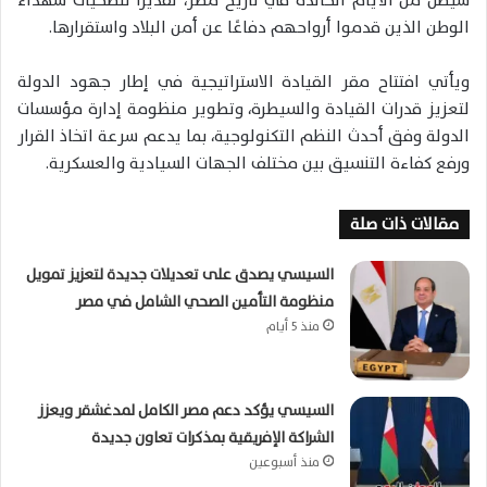
سيظل من الأيام الخالدة في تاريخ مصر، تقديرًا لتضحيات شهداء
الوطن الذين قدموا أرواحهم دفاعًا عن أمن البلاد واستقرارها.
ويأتي افتتاح مقر القيادة الاستراتيجية في إطار جهود الدولة
لتعزيز قدرات القيادة والسيطرة، وتطوير منظومة إدارة مؤسسات
الدولة وفق أحدث النظم التكنولوجية، بما يدعم سرعة اتخاذ القرار
ورفع كفاءة التنسيق بين مختلف الجهات السيادية والعسكرية.
مقالات ذات صلة
السيسي يصدق على تعديلات جديدة لتعزيز تمويل
منظومة التأمين الصحي الشامل في مصر
منذ 5 أيام
السيسي يؤكد دعم مصر الكامل لمدغشقر ويعزز
الشراكة الإفريقية بمذكرات تعاون جديدة
منذ أسبوعين