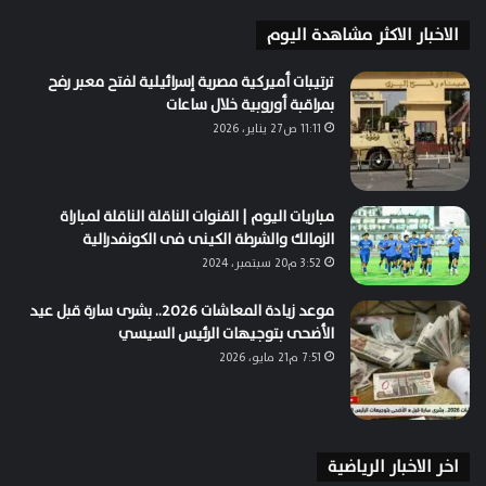
الاخبار الاكثر مشاهدة اليوم
ترتيبات أميركية مصرية إسرائيلية لفتح معبر رفح
بمراقبة أوروبية خلال ساعات
11:11 ص27 يناير، 2026
مباريات اليوم | القنوات الناقلة الناقلة لمباراة
الزمالك والشرطة الكينى فى الكونفدرالية
3:52 م20 سبتمبر، 2024
موعد زيادة المعاشات 2026.. بشرى سارة قبل عيد
الأضحى بتوجيهات الرئيس السيسي
7:51 م21 مايو، 2026
اخر الاخبار الرياضية