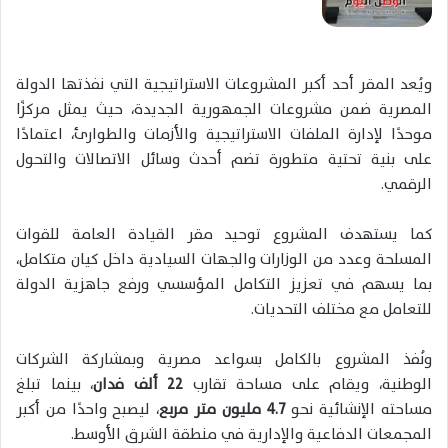
ويُعد المقر أحد أكبر المشروعات الاستراتيجية التي نفذتها الدولة
المصرية ضمن مشروعات الجمهورية الجديدة، حيث يمثل مركزًا
موحدًا لإدارة الملفات الاستراتيجية والأزمات والطوارئ، اعتمادًا
على بنية تحتية متطورة تضم أحدث وسائل الاتصالات والتحول
الرقمي.
كما يستهدف المشروع توحيد مقر القيادة العامة للقوات
المسلحة وعدد من الوزارات والجهات السيادية داخل كيان متكامل،
بما يسهم في تعزيز التكامل المؤسسي ورفع جاهزية الدولة
للتعامل مع مختلف التحديات.
ونُفذ المشروع بالكامل بسواعد مصرية وبمشاركة الشركات
الوطنية، ويقام على مساحة تقارب
22 ألف فدان
، بينما تبلغ
مساحته الإنشائية نحو
4.7 مليون متر مربع
، ليصبح واحدًا من أكبر
المجمعات الدفاعية والإدارية في منطقة الشرق الأوسط.