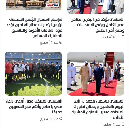
السيسي يؤكد من البحرين تضامن
مراسم استقبال الرئيس السيسي
مصر الكامل ورفض الاعتداءات
لرئيس الإمارات بمطار العلمين تؤكد
ودعم أمن الخليج
قوة العلاقات الأخوية والتنسيق
المشترك المستمر
منذ 4 أسابيع
منذ 4 أسابيع
السيسي يستقبل محمد بن زايد
السيسي لمنتخب مصر: أوعى تزعل
اليوم بالعلمين ويبحثان تطورات
مني يا صلاح وأنتم فخر المصريين
المنطقة وتعزيز التعاون المشترك
جميعًا
الثنائي
منذ 4 أسابيع
منذ 4 أسابيع