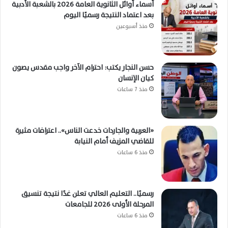
أسماء أوائل الثانوية العامة 2026 بالشعبة الأدبية
بعد اعتماد النتيجة رسميًا اليوم
منذ أسبوعين
حسن النجار يكتب: احترام الآخر واجب مقدس يصون
كيان الإنسان
منذ 7 ساعات
«العربية والجاردات خدعت الناس».. اعترافات مثيرة
للقاضي المزيف أمام النيابة
منذ 6 ساعات
رسميًا.. التعليم العالي تعلن غدًا نتيجة تنسيق
المرحلة الأولى 2026 للجامعات
منذ 6 ساعات