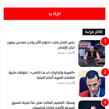
اترك رد
الاكثر قراءة
حسن النجار يكتب: احترام الآخر واجب مقدس يصون
كيان الإنسان
منذ 7 ساعات
«العربية والجاردات خدعت الناس».. اعترافات مثيرة
للقاضي المزيف أمام النيابة
منذ 6 ساعات
رسميًا.. التعليم العالي تعلن غدًا نتيجة تنسيق
المرحلة الأولى 2026 للجامعات