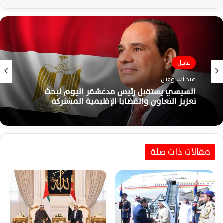
عاجل
منذ أسبوعين
السيسي يستقبل رئيس مدغشقر اليوم لبحث
تعزيز التعاون والقضايا الإقليمية المشتركة
مقالات ذات صلة