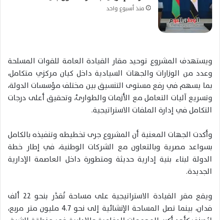
منذ أسبوع واحد
ويستهدف المشروع توحيد مقار القيادة العامة للقوات المسلحة
وعدد من الوزارات والجهات السيادية داخل كيان مركزي متكامل،
بما يسهم في رفع مستوى التنسيق بين مختلف مؤسسات الدولة،
وتسريع آليات التعامل مع الأزمات والطوارئ، وتحقيق أعلى درجات
التكامل في إدارة الملفات الاستراتيجية.
وأكدت الجهات المعنية أن المشروع جرى تخطيطه وتنفيذه بالكامل
بسواعد مصرية
وبالتعاون مع الشركات الوطنية، في إطار خطة
الدولة لبناء بنية إدارية حديثة ومتطورة داخل العاصمة الإدارية
الجديدة.
ويقع مقر القيادة الاستراتيجية على مساحة تُقدَّر بنحو
22 ألف
فدان
، بينما تصل المساحة الإنشائية إلى نحو
4.7 مليون متر مربع
،