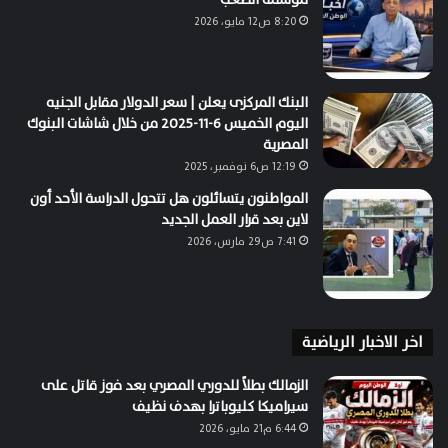
8:20 ص12 مايو، 2026
البنك المركزى يعلن | سعر الدولار مقابل الجنيه
اليوم الخميس 6-11-2025 من خلال شاشات البنوك
المصرية
12:19 ص6 نوفمبر، 2025
المواطنون يتسائلون هل تتحول الدراسة الأحد أون
لاين بعد قرار العمل الجديد
7:41 ص29 مارس، 2026
اخر الاخبار الرياضية
الزمالك بطلاً للدوري المصري بعد فوز قاتل على
سيراميكا كليوباترا بهدف نظيف
6:44 م21 مايو، 2026