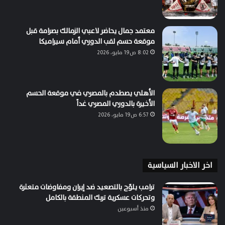
معتمد جمال يحاضر لاعبي الزمالك بصرامة قبل
موقعة حسم لقب الدوري أمام سيراميكا
8:02 ص19 مايو، 2026
الأهلي يصطدم بالمصري في موقعة الحسم
الأخيرة بالدوري المصري غداً
6:57 ص19 مايو، 2026
اخر الاخبار السياسية
ترامب يلوّح بالتصعيد ضد إيران ومفاوضات متعثرة
وتحركات عسكرية تربك المنطقة بالكامل
منذ أسبوعين