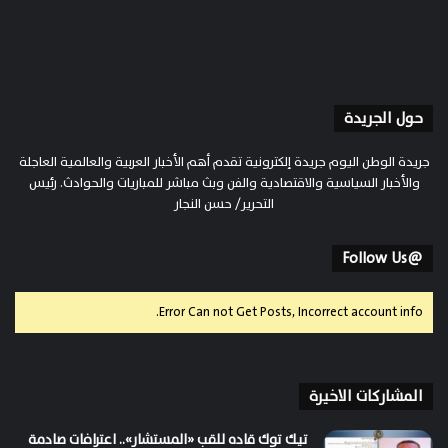
حول الجريدة
جريدة الوطن اليوم جريدة إلكترونية تقدم أهم الأخبار العربية والعالمية العاجلة
والأخبار السياسية والاقتصادية والفن وبث مباشر للمباريات والحوادث. رئيس
التحرير/ حسن النجار
@Follow Us
Error Can not Get Posts, Incorrect account info.
المشاركات الاخيرة
تيك توك قاده للقب «المستشار».. اعترافات صادمة