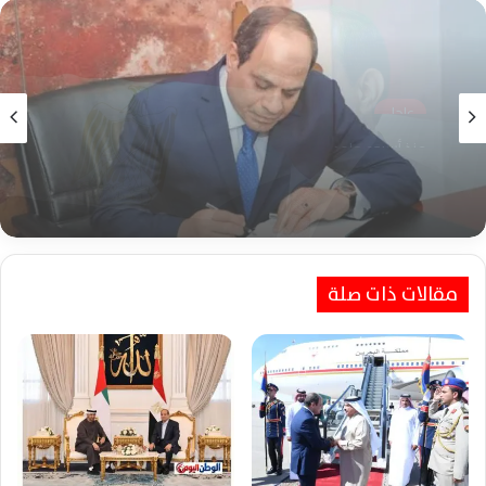
عاجل
منذ أسبوعين
اعتبارًا من اليوم الثلاثاء.. قانون إعادة تنظيم جهاز
مستقبل مصر يدخل حيز التنفيذ رسميًا
مقالات ذات صلة