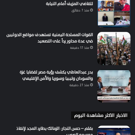
للقاضي المزيف أمام النيابة
منذ 7 دقائق
القوات المسلحة اليمنية تستهدف مواقع الحوثيين
في عدة محاور رداً على التصعيد
منذ 17 دقيقة
بدر عبدالعاطي يكشف رؤية مصر لقضايا غزة
والسودان وليبيا وسوريا والأمن الإقليمي
منذ 27 دقيقة
الاخبار الاكثر مشاهدة اليوم
بقلم – حسن النجار: الزمالك يطارد المجد لإنقاذ
موسمه الصعب