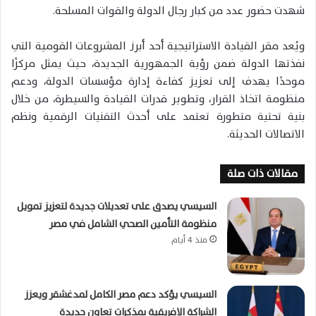
شهدت حضور عدد من كبار رجال الدولة والقوات المسلحة.
ويُعد مقر القيادة الاستراتيجية أحد أبرز المشروعات القومية التي
نفذتها الدولة ضمن رؤية
الجمهورية الجديدة
، حيث يمثل مركزًا
موحدًا يهدف إلى تعزيز كفاءة إدارة مؤسسات الدولة، ودعم
منظومة اتخاذ القرار، وتطوير قدرات القيادة والسيطرة، من خلال
بنية تحتية متطورة تعتمد على أحدث التقنيات الرقمية ونظم
الاتصالات الحديثة.
مقالات ذات صلة
السيسي يصدق على تعديلات جديدة لتعزيز تمويل
منظومة التأمين الصحي الشامل في مصر
منذ 4 أيام
السيسي يؤكد دعم مصر الكامل لمدغشقر ويعزز
الشراكة الإفريقية بمذكرات تعاون جديدة