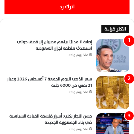
اترك رد
الاكثر قراءة
إصابة 11 مدنيًا بينهم مصريان إثر قصف حوثي
استهدف منطقة نجران السعودية
منذ يوم واحد
سعر الذهب اليوم الجمعة 7 أغسطس 2026 وعيار
21 يقترب من 6000 جنيه
منذ يوم واحد
حسن النجار يكتب: أسرار فلسفة القيادة السياسية
في بناء الجمهورية الجديدة
منذ يوم واحد