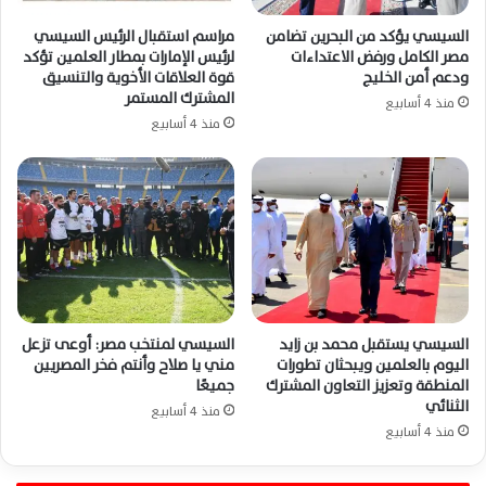
السيسي يؤكد من البحرين تضامن
مراسم استقبال الرئيس السيسي
مصر الكامل ورفض الاعتداءات
لرئيس الإمارات بمطار العلمين تؤكد
ودعم أمن الخليج
قوة العلاقات الأخوية والتنسيق
المشترك المستمر
منذ 4 أسابيع
منذ 4 أسابيع
السيسي يستقبل محمد بن زايد
السيسي لمنتخب مصر: أوعى تزعل
اليوم بالعلمين ويبحثان تطورات
مني يا صلاح وأنتم فخر المصريين
المنطقة وتعزيز التعاون المشترك
جميعًا
الثنائي
منذ 4 أسابيع
منذ 4 أسابيع