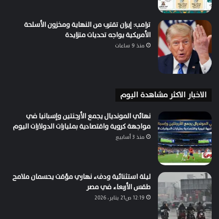
ترامب: إيران تقترب من النهاية ومخزون الأسلحة
الأمريكية يواجه تحديات متزايدة
منذ 9 ساعات
الاخبار الاكثر مشاهدة اليوم
نهائي المونديال يجمع الأرجنتين وإسبانيا في
مواجهة كروية واقتصادية بمليارات الدولارات اليوم
منذ 3 أسابيع
ليلة استثنائية ودفء نهاري مؤقت يحسمان ملامح
طقس الأربعاء في مصر
12:19 ص21 يناير، 2026