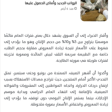
الرواتب الجديد وأماكن الحصول عليها
منذ 6 أيام
وأشار الخبراء إلى أن السوق يشهد خلال بعض فترات العام فائضًا
موسميًا يتراوح بين 5% و10% من حجم الإنتاج، وهو ما يؤدي إلى
ضغوط على الأسعار نتيجة زيادة المعروض مقارنة بحجم الطلب،
خاصة مع الطبيعة سريعة التلف لبيض المائدة وصعوبة تخزينه
لفترات طويلة في صورته الطازجة.
وأكدوا أن أشهر الصيف، الممتدة من يونيو وحتى سبتمبر، تمثل
التحدي الأكبر أمام المنتجين، حيث تتراجع معدلات الاستهلاك بسبب
ارتفاع درجات الحرارة، واتجاه المواطنين إلى المشروبات والفواكه
الصيفية، بالإضافة إلى انتهاء العام الدراسي وبداية موسم
الإجازات، بينما يستمر الإنتاج اليومي دون توقف، ما يؤدي إلى
زيادة المعروض وانخفاض الأسعار بصورة ملحوظة.