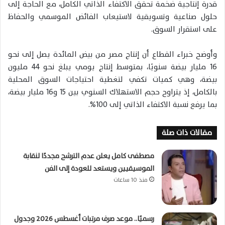
قدرة إنتاجية ضخمة تحقق الاكتفاء الذاتي الكامل، مع الحاجة إلى
حلول صناعية وتسويقية لاستيعاب الفائض الموسمي والحفاظ
على استقرار السوق.
وأوضح خبراء القطاع أن إنتاج مصر من بيض المائدة يصل إلى نحو
16 مليار بيضة سنويًا، بمتوسط إنتاج يومي يبلغ نحو 44 مليون
بيضة، وهي كميات تكفي لتغطية احتياجات السوق المحلية
بالكامل، إذ يتراوح حجم الاستهلاك السنوي بين 15 و16 مليار بيضة،
بما يرفع نسبة الاكتفاء الذاتي إلى 100%.
مقالات ذات صلة
مصطفى كامل يعلن عدم الترشح مجددًا لنقابة
الموسيقيين ويستعد للعودة إلى الفن
منذ 10 ساعات
رسميًا.. موعد صرف مرتبات أغسطس 2026 وجدول