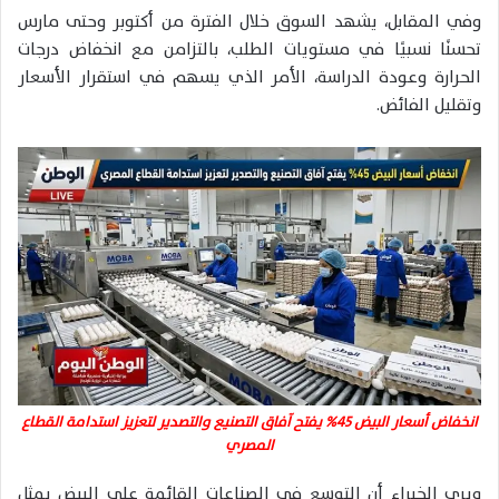
وفي المقابل، يشهد السوق خلال الفترة من أكتوبر وحتى مارس
تحسنًا نسبيًا في مستويات الطلب، بالتزامن مع انخفاض درجات
الحرارة وعودة الدراسة، الأمر الذي يسهم في استقرار الأسعار
وتقليل الفائض.
انخفاض أسعار البيض 45% يفتح آفاق التصنيع والتصدير لتعزيز استدامة القطاع
المصري
ويرى الخبراء أن التوسع في الصناعات القائمة على البيض يمثل