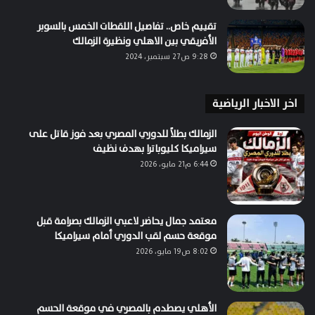
تقييم خاص.. تفاصيل اللقطات الخمس بالسوبر
الأفريقي بين الاهلي ونظيرة الزمالك
9:28 ص27 سبتمبر، 2024
اخر الاخبار الرياضية
الزمالك بطلاً للدوري المصري بعد فوز قاتل على
سيراميكا كليوباترا بهدف نظيف
6:44 م21 مايو، 2026
معتمد جمال يحاضر لاعبي الزمالك بصرامة قبل
موقعة حسم لقب الدوري أمام سيراميكا
8:02 ص19 مايو، 2026
الأهلي يصطدم بالمصري في موقعة الحسم