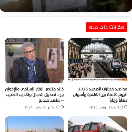
مقالات ذات صلة
استقرار أسعار الفراخ الساسو والبيض بأسواق
الشرقية اليوم الإثنين 27 يوليو 2026
مواعيد قطارات الصعيد 2026
خالد منتصر: الفكر السلفي والإخوان
اليوم كاملة بين القاهرة وأسوان
وراء تصديق الدجال وتكذيب الطبيب
ذهاباً وإياباً
– شاهد فيديو
3:25 ص23 يونيو، 2026
12:47 ص13 يونيو، 2026