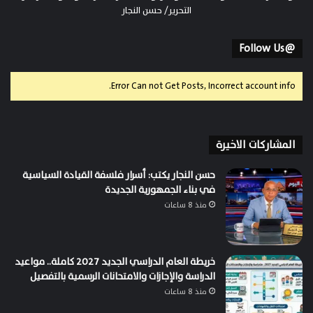
التحرير/ حسن النجار
@Follow Us
Error Can not Get Posts, Incorrect account info.
المشاركات الاخيرة
حسن النجار يكتب: أسرار فلسفة القيادة السياسية
في بناء الجمهورية الجديدة
منذ 8 ساعات
خريطة العام الدراسي الجديد 2027 كاملة.. مواعيد
الدراسة والإجازات والامتحانات الرسمية بالتفصيل
منذ 8 ساعات