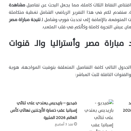
تناص النقاط الثلاث كاملة، مما يجعل البحث عن تفاصيل
مشاهدة
. سنقدم لكم في هذا التقرير الرياضي الشامل تغطية متكاملة
ات المتوقعة، بالإضافة إلى تحديث فوري وشامل لـ
نتيجة مباراة مصر
ان عيش التجربة كاملة وكأنكم في قلب الملعب.
مباراة مصر وأستراليا والـ قنوات
لجدول التالي كافة التفاصيل المتعلقة بتوقيت المواجهة، هوية
لقنوات الناقلة للبث المباشر:
د
فيديو – باريديس يعتدي على ثنائي
إسبانيا عقب خسارة الأرجنتين نهائي كأس
العالم 2026 المثيرة
منذ 3 أسابيع