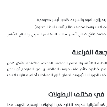
ع يتميزان بالقوة والسرعة، ظهير أيسر هجومي).
ريح، لاعب وسط محوري، صانع ألعاب لربط الخطوط).
محمد صلاح
كجناح أيمن، بجانب المهاجم الصريح والجناح الأيسر
جهة الفراعنة
بدنية الهائلة، والتنظيم الدفاعي المحكم، والاعتماد بشكل كامل
 مصدر خطورة دائم على مرمى المنافسين. من المتوقع أن يدخل
 في الدوريات الأوروبية لضمان غلق المساحات أمام مهارات لاعبي
ا في مختلف البطولات
ضد أستراليا
شحيحة للغاية في البطولات الرسمية الكبرى، مما