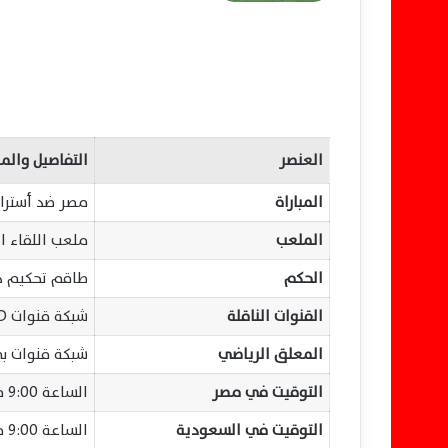
العنصر
التفاصيل والم
المباراة
مصر ضد أستراليا 
الملعب
ملعب اللقاء ا
الحكم
طاقم تحكيم دو
القنوات الناقلة
شبكة قنوات beIN Sports HD (الناقل الحصري)
المعلق الرياضي
شبكة قنوات بي
التوقيت في مصر
الساعة 9:00 مساءً بتوقيت القاهرة
التوقيت في السعودية
الساعة 9:00 مساءً بتوقيت مكة المكرمة