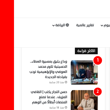
ليوم
تقارير عالمية
الرياضة
الاكثر قراءة
وداع يليق بمسيرة العطاء..
الحسينية تكرم محمد
العوضي والإبراهيمية ترحب
بقيادته الجديدة
منذ 20 ساعة
حسن النجار يكتب | القاضي
المزيف.. عندما تصنع
المنصات أبطالًا من الوهم
منذ 18 ساعة