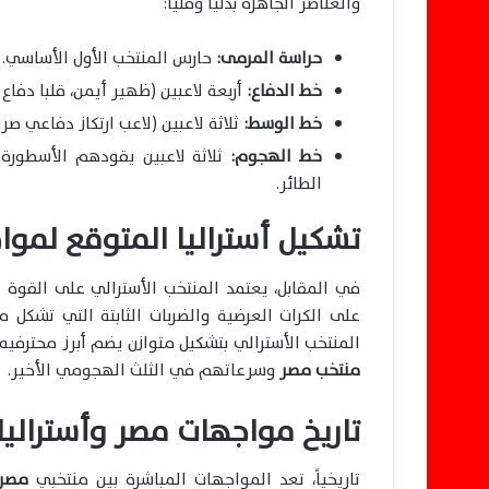
والعناصر الجاهزة بدنياً وفنياً:
حراسة المرمى:
حارس المنتخب الأول الأساسي.
خط الدفاع:
أربعة لاعبين (ظهير أيمن، قلبا دفا
خط الوسط:
ثلاثة لاعبين (لاعب ارتكاز دفاعي ص
خط الهجوم:
ثلاثة لاعبين يقودهم الأسطورة
الطائر.
تشكيل أستراليا المتوقع لموا
في المقابل، يعتمد المنتخب الأسترالي على القوة ال
على الكرات العرضية والضربات الثابتة التي تشكل
المنتخب الأسترالي بتشكيل متوازن يضم أبرز محترفيه
منتخب مصر
وسرعاتهم في الثلث الهجومي الأخير.
تاريخ مواجهات مصر وأسترالي
تاريخياً، تعد المواجهات المباشرة بين منتخبي
مصر 