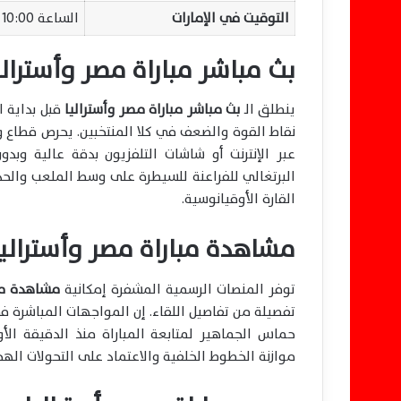
التوقيت في الإمارات
الساعة 10:00 مساءً بتوقيت أبوظبي
بث مباشر مباراة مصر وأسترالي
ينطلق الـ
بث مباشر مباراة مصر وأستراليا
قبل بداية ا
نقاط القوة والضعف في كلا المنتخبين. يحرص قطاع
عبر الإنترنت أو شاشات التلفزيون بدقة عالية وب
البرتغالي للفراعنة للسيطرة على وسط الملعب والحد م
القارة الأوقيانوسية.
مشاهدة مباراة مصر وأستراليا
توفر المنصات الرسمية المشفرة إمكانية
مشاهدة مبا
تفصيلة من تفاصيل اللقاء. إن المواجهات المباشرة في ا
حماس الجماهير لمتابعة المباراة منذ الدقيقة الأ
موازنة الخطوط الخلفية والاعتماد على التحولات ال