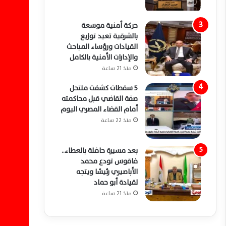
حركة أمنية موسعة
بالشرقية تعيد توزيع
القيادات ورؤساء المباحث
والإدارات الأمنية بالكامل
منذ 21 ساعة
5 سقطات كشفت منتحل
صفة القاضي قبل محاكمته
أمام القضاء المصري اليوم
منذ 22 ساعة
بعد مسيرة حافلة بالعطاء..
فاقوس تودع محمد
الأباصيري رئيسًا ويتجه
لقيادة أبو حماد
منذ 21 ساعة