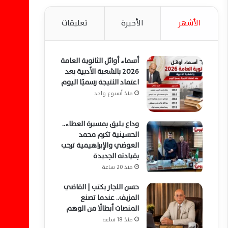
الأشهر
الأخيرة
تعليقات
أسماء أوائل الثانوية العامة
2026 بالشعبة الأدبية بعد
اعتماد النتيجة رسميًا اليوم
منذ أسبوع واحد
وداع يليق بمسيرة العطاء..
الحسينية تكرم محمد
العوضي والإبراهيمية ترحب
بقيادته الجديدة
منذ 20 ساعة
حسن النجار يكتب | القاضي
المزيف.. عندما تصنع
المنصات أبطالًا من الوهم
منذ 18 ساعة