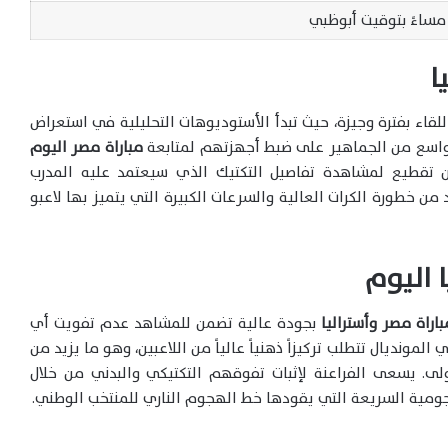
ا
للقاء بفترة وجيزة، حيث تبدأ الأستوديوهات التحليلية في استعراض
 واسع من الجماهير على ضبط أجهزتهم لمتابعة
مباراة مصر اليوم
دون تقطيع لمشاهدة تفاصيل التكتيك الذي سيعتمد عليه المدرب
ن خطورة الكرات العالية والسرعات الكبيرة التي يتميز بها لاعبو
 اليوم
راة مصر وأستراليا
بجودة عالية تضمن للمشاهد عدم تفويت أي
لمونديال تتطلب تركيزاً ذهنياً عالياً من اللاعبين، وهو ما يزيد من
ولى. يسعى الفراعنة لإثبات تفوقهم التكتيكي والبدني من خلال
هجومية السريعة التي يقودها خط الهجوم الناري للمنتخب الوطني.