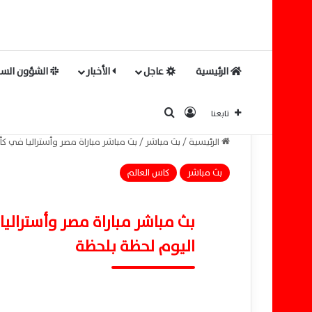
الرئيسية
عاجل
الأخبار
الشؤون السي
بحث عن
تسجيل الدخول
تابعنا
الرئيسية
/
بث مباشر
/
بث مباشر مباراة مصر وأستراليا في كأس العالم 2026 | مشاهدة مباراة مص
بث مباشر
كاس العالم
اليوم لحظة بلحظة