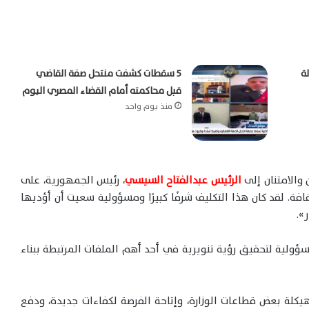
لمفتي.. 14 حالة
5 سقطات كشفت منتحل صفة القاضي
قبل محاكمته أمام القضاء المصري اليوم
منذ يوم واحد
 والامتنان إلى
الرئيس عبدالفتاح السيسي
، رئيس الجمهورية، على
افة. لقد كان هذا التكليف شرفًا كبيرًا ومسؤولية سعيت أن أؤديها
».
سؤولية لتحقيق رؤية تنويرية في أحد أهم الملفات المرتبطة ببناء
يكلة بعض قطاعات الوزارة، وإتاحة الفرصة لكفاءات جديدة، ودفع