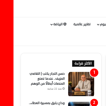
ليوم
تقارير عالمية
الرياضة
الاكثر قراءة
حسن النجار يكتب | القاضي
المزيف.. عندما تصنع
المنصات أبطالًا من الوهم
منذ 22 ساعة
وداع يليق بمسيرة العطاء..