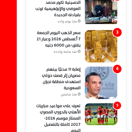
الحسينية تكرم محمد
العوضي والإبراهيمية ترحب
بقيادته الجديدة
منذ يوم واحد
سعر الذهب اليوم الجمعة
7 أغسطس 2026 وعيار 21
يقترب من 6000 جنيه
منذ ساعة واحدة
إصابة 11 مدنيًا بينهم
مصريان إثر قصف حوثي
استهدف منطقة نجران
السعودية
منذ ساعتين
تعرف على مواعيد مباريات
الأهلي بالدوري المصري
الممتاز موسم 2026-
2027 كاملة بالتفصيل
اليوم