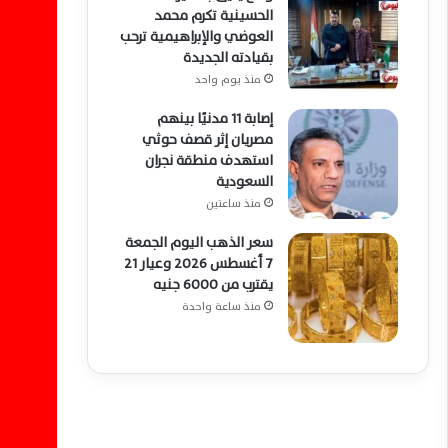
الحسينية تكرم محمد
العوضي والإبراهيمية ترحب
بقيادته الجديدة
منذ يوم واحد
إصابة 11 مدنيًا بينهم
مصريان إثر قصف حوثي
استهدف منطقة نجران
السعودية
منذ ساعتين
سعر الذهب اليوم الجمعة
7 أغسطس 2026 وعيار 21
يقترب من 6000 جنيه
منذ ساعة واحدة