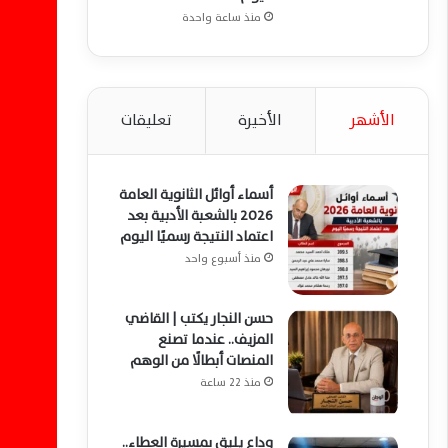
منذ ساعة واحدة
الأشهر
الأخيرة
تعليقات
أسماء أوائل الثانوية العامة
2026 بالشعبة الأدبية بعد
اعتماد النتيجة رسميًا اليوم
منذ أسبوع واحد
حسن النجار يكتب | القاضي
المزيف.. عندما تصنع
المنصات أبطالًا من الوهم
منذ 22 ساعة
وداع يليق بمسيرة العطاء..