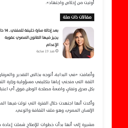
أوتيت من إخلاص واجتهاد».
مقالات ذات صلة
بعد إحالة سارة خليفة ل
يجيز فيها القانون المصري عقوبة
الإعدام
منذ 23 ساعة
وأضافت: «في البداية، أتوجه بخالص التقدير والعرفان
الثقة التي منحني إياها بتكليفي مسؤولية وزارة الثق
بكل صدق وتفانٍ، واضعةً مصلحة الوطن فوق أي اعتبار
وأكدت أنها اجتهدت خلال الفترة التي تولت فيها الم
الإنسان المصري، وهو ملف الثقافة والوعي،
مشيرة إلى أنها بدأت خطوات للإصلاح شملت إعادة ه